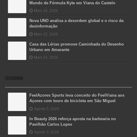
Mundo de Fórmula Kyte em Viana do Castelo
Maio 15, 2026
Nova UNO analisa a desordem global e o risco da
desinformação
Maio 15, 2026
Casa das Lérias promove Caminhada do Desenho
Urbano em Amarante
Maio 15, 2026
ECONOMIA
FeelAzores Sports leva conceito do FeelViana aos
Açores com tours de bicicleta em São Miguel
Agosto 5, 2026
In Beauty 2026 reforça aposta na barbearia no
Pavilhão Carlos Lopes
Agosto 3, 2026