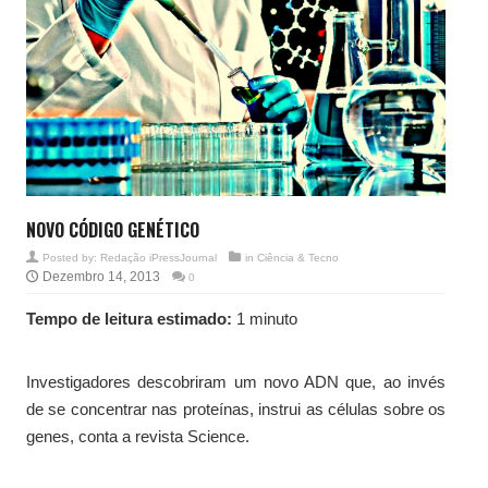
NOVO CÓDIGO GENÉTICO
Posted by:
Redação iPressJournal
in
Ciência & Tecno
Dezembro 14, 2013
0
Tempo de leitura estimado:
1 minuto
Investigadores descobriram um novo ADN que, ao invés
de se concentrar nas proteínas, instrui as células sobre os
genes, conta a revista Science.