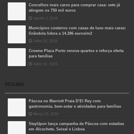
Concelhos mais caros para comprar casa: sete já
atingem os 750 mil euros
Agosto 3, 2026
Municípios costeiros com casas de luxo mais caras:
Grândola lidera a 14.286 euros/m2
Julho 31, 2026
Crowne Plaza Porto renova quartos e reforça oferta
para famílias
Julho 31, 2026
HOTELARIA
Páscoa no Marriott Praia D’El Rey com
gastronomia, bem-estar e atividades para famílias
Março 23, 2026
StayUpon lança campanha de Páscoa com estadias
em Alcochete, Seixal e Lisboa