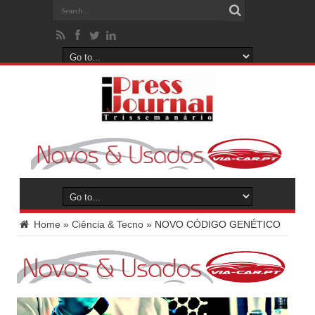
Home
»
Ciência & Tecno
»
NOVO CÓDIGO GENÉTICO