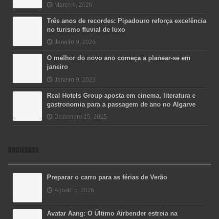
Março 6, 2026
Três anos de recordes: Pipadouro reforça excelência
no turismo fluvial de luxo
Janeiro 9, 2026
O melhor do novo ano começa a planear-se em
janeiro
Janeiro 9, 2026
Real Hotels Group aposta em cinema, literatura e
gastronomia para a passagem de ano no Algarve
Dezembro 15, 2025
SOCIEDADE
Preparar o carro para as férias de Verão
Agosto 5, 2026
Avatar Aang: O Último Airbender estreia na