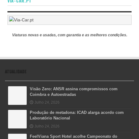
VIA-CAR.PT
Viaturas novas e usadas, com garantia e as melhores condições.
ATUALIDADE
Visão Zero: ANSR assina compromissos com
Coimbra e Autoestradas
Julho 24, 2026
Produção de metadona: ICAD alarga acordo com
Laboratório Nacional
Julho 24, 2026
FeelViana Sport Hotel acolhe Campeonato do