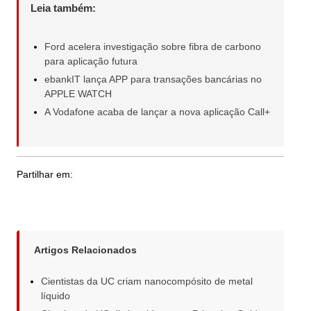
Leia também:
Ford acelera investigação sobre fibra de carbono
para aplicação futura
ebankIT lança APP para transações bancárias no
APPLE WATCH
A Vodafone acaba de lançar a nova aplicação Call+
Partilhar em:
Artigos Relacionados
Cientistas da UC criam nanocompósito de metal
líquido