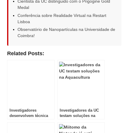
Cientista da UC distinguido com o Prigogine Gold
Medal
Conferência sobre Realidade Virtual na Restart
Lisboa
Observatório de Nanopartículas na Universidade de
Coimbra!
Related Posts:
Investigadores
Investigadores da UC
desenvolvem técnica
testam soluções na
recuperadora de
Aquacultura
maxilas atróficas!