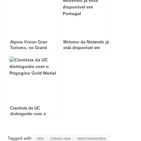
Alpine Vision Gran
Miitomo da Nintendo já
Turismo, no Grand
está disponível em
Turismo6 para a
Portugal
PlayStation3
Cientista da UC
distinguido com o
Prigogine Gold Medal
Tagged with:
ADN
CÓDIGO ADN
INVESTIGADORES