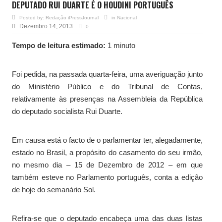
DEPUTADO RUI DUARTE É O HOUDINI PORTUGUÊS
Posted by:
Redação iPressJournal
in
Nacional
Dezembro 14, 2013
0
Tempo de leitura estimado:
1 minuto
Foi pedida, na passada quarta-feira, uma averiguação junto
do Ministério Público e do Tribunal de Contas,
relativamente às presenças na Assembleia da República
do deputado socialista Rui Duarte.
Em causa está o facto de o parlamentar ter, alegadamente,
estado no Brasil, a propósito do casamento do seu irmão,
no mesmo dia – 15 de Dezembro de 2012 – em que
também esteve no Parlamento português, conta a edição
de hoje do semanário Sol.
Refira-se que o deputado encabeça uma das duas listas