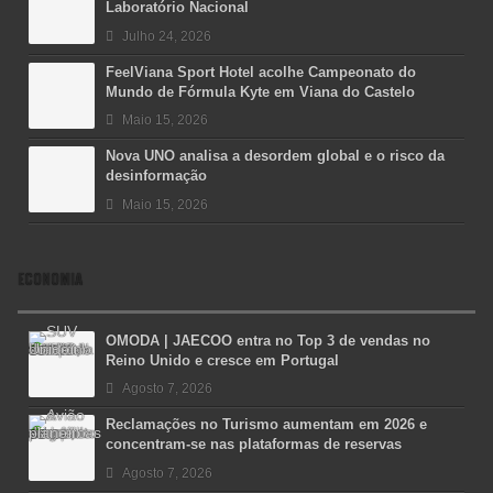
Laboratório Nacional
Julho 24, 2026
FeelViana Sport Hotel acolhe Campeonato do
Mundo de Fórmula Kyte em Viana do Castelo
Maio 15, 2026
Nova UNO analisa a desordem global e o risco da
desinformação
Maio 15, 2026
ECONOMIA
OMODA | JAECOO entra no Top 3 de vendas no
Reino Unido e cresce em Portugal
Agosto 7, 2026
Reclamações no Turismo aumentam em 2026 e
concentram-se nas plataformas de reservas
Agosto 7, 2026