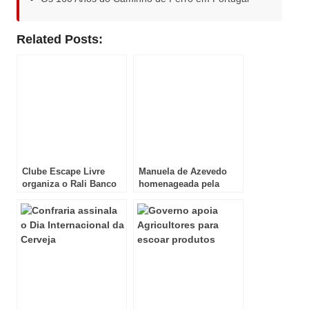
Related Posts:
Clube Escape Livre
Manuela de Azevedo
organiza o Rali Banco
homenageada pela
BIC Guarda 2015
Casa da Imprensa