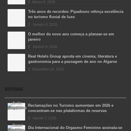
Março 6, 2026
Três anos de recordes: Pipadouro reforça excelência
no turismo fluvial de luxo
Janeiro 9, 2026
O melhor do novo ano começa a planear-se em
janeiro
Janeiro 9, 2026
Real Hotels Group aposta em cinema, literatura e
gastronomia para a passagem de ano no Algarve
Dezembro 15, 2025
SOCIEDADE
Reclamações no Turismo aumentam em 2026 e
concentram-se nas plataformas de reservas
Agosto 7, 2026
Dia Internacional do Orgasmo Feminino assinala-se