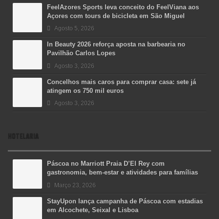
FeelAzores Sports leva conceito do FeelViana aos
Açores com tours de bicicleta em São Miguel
Agosto 5, 2026
In Beauty 2026 reforça aposta na barbearia no
Pavilhão Carlos Lopes
Agosto 3, 2026
Concelhos mais caros para comprar casa: sete já
atingem os 750 mil euros
Agosto 3, 2026
HOTELARIA
Páscoa no Marriott Praia D’El Rey com
gastronomia, bem-estar e atividades para famílias
Março 23, 2026
StayUpon lança campanha de Páscoa com estadias
em Alcochete, Seixal e Lisboa