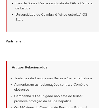
Inês de Sousa Real é candidata do PAN à Câmara
de Lisboa
Universidade de Coimbra é “cinco estrelas” QS
Stars
Partilhar em:
Artigos Relacionados
Tradições da Páscoa nas Beiras e Serra da Estrela
Aumentaram as reclamações contra o Comércio
eletrónico
Campanha “O seu fígado não está de férias”
promove proteção da saúde hepática
Os 160 Anos do Caminho de Ferro em Portugal