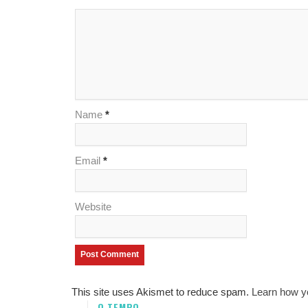
Name
*
Email
*
Website
This site uses Akismet to reduce spam.
Learn how y
O TEMPO