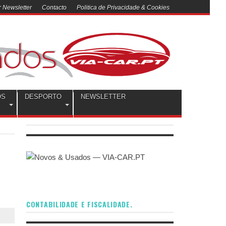
 Newsletter
Contacto
Politica de Privacidade & Cookies
OS
DESPORTO
NEWSLETTER
CONTABILIDADE E FISCALIDADE.