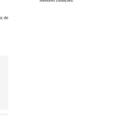
melhores condições.
a de