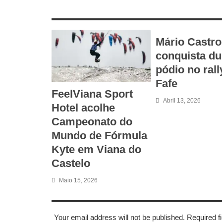
RELATED ARTICLES
Mário Castro
conquista du
pódio no rall
Fafe
FeelViana Sport
Abril 13, 2026
Hotel acolhe
Campeonato do
Mundo de Fórmula
Kyte em Viana do
Castelo
Maio 15, 2026
LEAVE A REPLY
Your email address will not be published. Required 