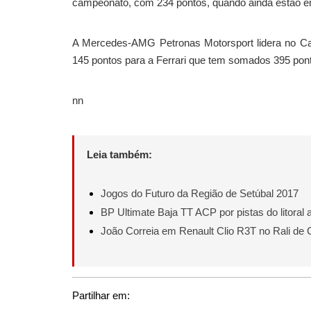
campeonato, com 234 pontos, quando ainda estão em 
A Mercedes-AMG Petronas Motorsport lidera no Ca
145 pontos para a Ferrari que tem somados 395 pon
nn
Leia também:
Jogos do Futuro da Região de Setúbal 2017
BP Ultimate Baja TT ACP por pistas do litoral 
João Correia em Renault Clio R3T no Rali de 
Partilhar em: