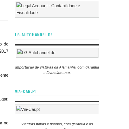
LG-AUTOHANDEL.DE
o do
 2017
Importação de viaturas da Alemanha, com garantia
e financiamento.
rente
VIA-CAR.PT
ugar,
ar no
Viaturas novas e usadas, com garantia e as