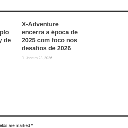
X-Adventure
plo
encerra a época de
y de
2025 com foco nos
desafios de 2026
Janeiro 23, 2026
fields are marked
*