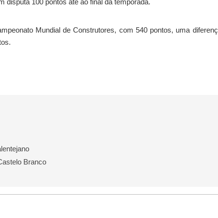
disputa 100 pontos até ao final da temporada.
mpeonato Mundial de Construtores, com 540 pontos, uma diferenç
tos.
alentejano
Castelo Branco