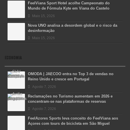
FeelViana Sport Hotel acolhe Campeonato do
Mundo de Fórmula Kyte em Viana do Castelo
Maio 15, 2026
Nova UNO analisa a desordem global e o risco da
desinformação
Maio 15, 2026
ECONOMIA
OMODA | JAECOO entra no Top 3 de vendas no
Reino Unido e cresce em Portugal
Agosto 7, 2026
Reclamações no Turismo aumentam em 2026 e
concentram-se nas plataformas de reservas
Agosto 7, 2026
FeelAzores Sports leva conceito do FeelViana aos
Açores com tours de bicicleta em São Miguel