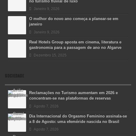
no turismo fluvial de luxo
Janeiro 9, 2026
O melhor do novo ano começa a planear-se em
janeiro
Janeiro 9, 2026
Real Hotels Group aposta em cinema, literatura e
gastronomia para a passagem de ano no Algarve
Dezembro 15, 2025
SOCIEDADE
Reclamações no Turismo aumentam em 2026 e
concentram-se nas plataformas de reservas
Agosto 7, 2026
Dia Internacional do Orgasmo Feminino assinala-se
a 8 de Agosto: uma efeméride nascida no Brasil
Agosto 7, 2026