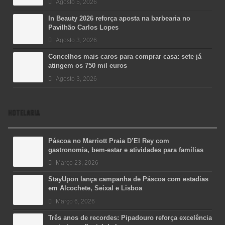
Agosto 5, 2026
In Beauty 2026 reforça aposta na barbearia no
Pavilhão Carlos Lopes
Agosto 3, 2026
Concelhos mais caros para comprar casa: sete já
atingem os 750 mil euros
Agosto 3, 2026
HOTELARIA
Páscoa no Marriott Praia D’El Rey com
gastronomia, bem-estar e atividades para famílias
Março 23, 2026
StayUpon lança campanha de Páscoa com estadias
em Alcochete, Seixal e Lisboa
Março 6, 2026
Três anos de recordes: Pipadouro reforça excelência