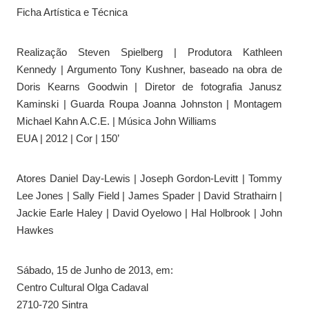
Ficha Artística e Técnica
Realização Steven Spielberg | Produtora Kathleen
Kennedy | Argumento Tony Kushner, baseado na obra de
Doris Kearns Goodwin | Diretor de fotografia Janusz
Kaminski | Guarda Roupa Joanna Johnston | Montagem
Michael Kahn A.C.E. | Música John Williams
EUA | 2012 | Cor | 150’
Atores Daniel Day-Lewis | Joseph Gordon-Levitt | Tommy
Lee Jones | Sally Field | James Spader | David Strathairn |
Jackie Earle Haley | David Oyelowo | Hal Holbrook | John
Hawkes
Sábado, 15 de Junho de 2013, em:
Centro Cultural Olga Cadaval
2710-720 Sintra