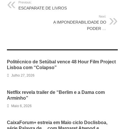
Previous:
ESCAPARATE DE LIVROS
Next:
A IMPONDERABILIDADE DO
PODER …
RELATED ARTICLES
Politécnico de Setúbal vence 48 Hour Film Project
Lisboa com “Colapso”
Julho 27, 2026
Netflix revela trailer de “Berlim e a Dama com
Arminho”
Maio 6, 2026
CaixaForum+ estreia em Maio ciclo Doclisboa,
série Palavra de… com Margaret Atwood e