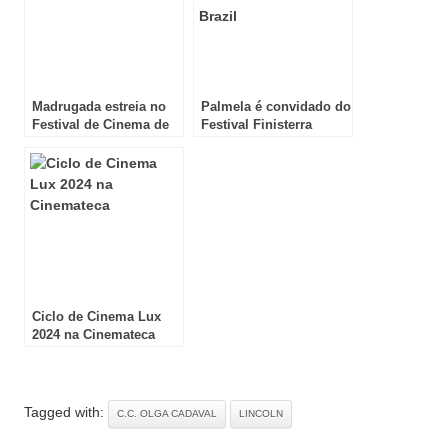
Madrugada estreia no
Palmela é convidado do
Festival de Cinema de
Festival Finisterra
Roterdão
Brazil
Ciclo de Cinema Lux
2024 na Cinemateca
Tagged with:
C.C. OLGA CADAVAL
LINCOLN