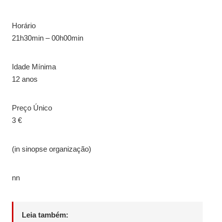
Horário
21h30min – 00h00min
Idade Mínima
12 anos
Preço Único
3 €
(in sinopse organização)
nn
Leia também: