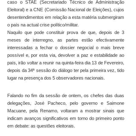
caso o STAE (Secretariado Técnico de Administração
Eleitoral) e a CNE (Comissão Nacional de Eleições), cujos
desentendimentos em relação a esta matéria submergiram
o país na actual crise político/militar.
Naquilo que pode constituir prova de que, depois de 3
meses de interregno, as partes estão efectivamente
interessadas a fechar o dossier negocial o mais breve
possível e, por esta via, devolver a paz e estabilidade ao
país, irão voltar a reunir na quinta-feira dia 13 de Fevereiro,
depois da 34ª sessão do diálogo ter pela primeira vez, tido
lugar na presença dos 5 observadores nacionais.
Falando no fim da sessão de ontem, os chefes das duas
delegações, José Pacheco, pelo governo e Saimone
Macuane, pela Renamo, voltaram a mostrar sinais que
indicam avanços significativos em torno do primeiro ponto
em debate: as questões eleitorais.