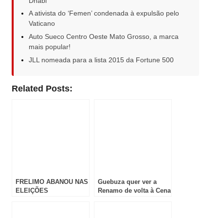
Dhabi
A ativista do ‘Femen’ condenada à expulsão pelo
Vaticano
Auto Sueco Centro Oeste Mato Grosso, a marca
mais popular!
JLL nomeada para a lista 2015 da Fortune 500
Related Posts:
FRELIMO ABANOU NAS
Guebuza quer ver a
ELEIÇÕES
Renamo de volta à Cena
Política