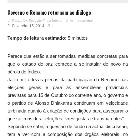
Governo e Renamo retornam ao diálogo
Posted by:
Redação iPressJournal
in
Internacional
Fevereiro 15, 2014
0
Tempo de leitura estimado:
5 minutos
Parece que estão a ser tomadas medidas concretas para
que o estado de paz comece a se instalar de novo na
pérola do Índico.
Já com certezas plenas da participação da Renamo nas
eleições gerais e para as assembleias provinciais
previstas para 15 de Outubro do corrente ano, o governo e
o partido de Afonso Dhlakama continuam em velocidade
turbinada quanto à criação de condições para assegurar o
que se considera “eleições livres, justas e transparentes”.
Segundo se sabe, a questão de fundo na actual discussão,
tem a ver com a composição dos órgãos eleitorais, no