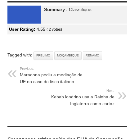
Summary :
Classifique:
User Rating:
4.55
(
2
votes)
Tagged with:
FRELIMO
MOÇAMBIQUE
RENAMO
Previous:
Maradona pediu a mediação da
UE no caso do fisco italiano
Next:
Kebab londrino usa a Rainha de
Inglaterra como cartaz
RELATED ARTICLES