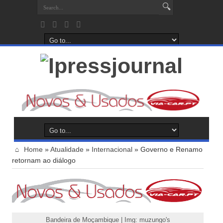
Home
»
Atualidade
»
Internacional
»
Governo e Renamo
retornam ao diálogo
Bandeira de Moçambique | Img: muzungo's