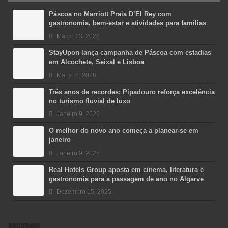
Páscoa no Marriott Praia D’El Rey com
gastronomia, bem-estar e atividades para famílias
Março 23, 2026
StayUpon lança campanha de Páscoa com estadias
em Alcochete, Seixal e Lisboa
Março 6, 2026
Três anos de recordes: Pipadouro reforça excelência
no turismo fluvial de luxo
Janeiro 9, 2026
O melhor do novo ano começa a planear-se em
janeiro
Janeiro 9, 2026
Real Hotels Group aposta em cinema, literatura e
gastronomia para a passagem de ano no Algarve
Dezembro 15, 2025
SOCIEDADE