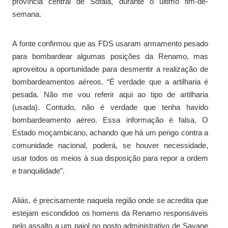
província central de Sofala, durante o último fim-de-
semana.
A fonte confirmou que as FDS usaram armamento pesado
para bombardear algumas posições da Renamo, mas
aproveitou a oportunidade para desmentir a realização de
bombardeamentos aéreos. “É verdade que a artilharia é
pesada. Não me vou referir aqui ao tipo de artilharia
(usada). Contudo, não é verdade que tenha havido
bombardeamento aéreo. Essa informação é falsa. O
Estado moçambicano, achando que há um perigo contra a
comunidade nacional, poderá, se houver necessidade,
usar todos os meios à sua disposição para repor a ordem
e tranquilidade”.
Aliás, é precisamente naquela região onde se acredita que
estejam escondidos os homens da Renamo responsáveis
pelo assalto a um paiol no posto administrativo de Savane