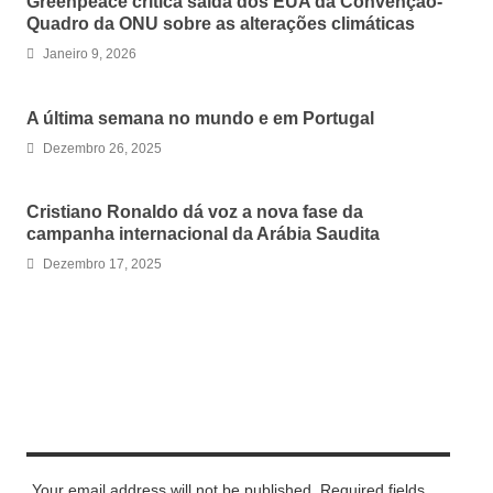
Greenpeace critica saída dos EUA da Convenção-
Quadro da ONU sobre as alterações climáticas
Janeiro 9, 2026
A última semana no mundo e em Portugal
Dezembro 26, 2025
Cristiano Ronaldo dá voz a nova fase da
campanha internacional da Arábia Saudita
Dezembro 17, 2025
LEAVE A REPLY
Your email address will not be published. Required fields