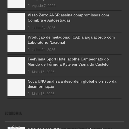
Agosto 7, 2026
Visão Zero: ANSR assina compromissos com
Coimbra e Autoestradas
Julho 24, 2026
Produção de metadona: ICAD alarga acordo com
Laboratório Nacional
Julho 24, 2026
FeelViana Sport Hotel acolhe Campeonato do
Mundo de Fórmula Kyte em Viana do Castelo
Maio 15, 2026
Nova UNO analisa a desordem global e o risco da
desinformação
Maio 15, 2026
ECONOMIA