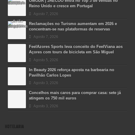
OMODA | JAECOO entra no Top 3 de vendas no
Reino Unido e cresce em Portugal
Agosto 7, 2026
Reclamações no Turismo aumentam em 2026 e
concentram-se nas plataformas de reservas
Agosto 7, 2026
FeelAzores Sports leva conceito do FeelViana aos
Açores com tours de bicicleta em São Miguel
Agosto 5, 2026
In Beauty 2026 reforça aposta na barbearia no
Pavilhão Carlos Lopes
Agosto 3, 2026
Concelhos mais caros para comprar casa: sete já
atingem os 750 mil euros
Agosto 3, 2026
HOTELARIA