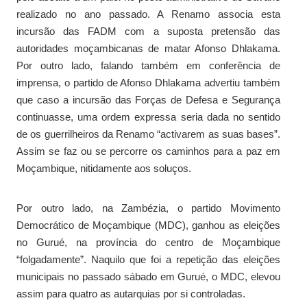
realizado no ano passado. A Renamo associa esta
incursão das FADM com a suposta pretensão das
autoridades moçambicanas de matar Afonso Dhlakama.
Por outro lado, falando também em conferência de
imprensa, o partido de Afonso Dhlakama advertiu também
que caso a incursão das Forças de Defesa e Segurança
continuasse, uma ordem expressa seria dada no sentido
de os guerrilheiros da Renamo “activarem as suas bases”.
Assim se faz ou se percorre os caminhos para a paz em
Moçambique, nitidamente aos soluços.
Por outro lado, na Zambézia, o partido Movimento
Democrático de Moçambique (MDC), ganhou as eleições
no Gurué, na província do centro de Moçambique
“folgadamente”. Naquilo que foi a repetição das eleições
municipais no passado sábado em Gurué, o MDC, elevou
assim para quatro as autarquias por si controladas.