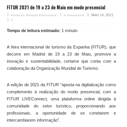
FITUR 2021 de 19 a 23 de Maio em modo presencial
Maio 14, 2021
Posted by:
Redação iPressJournal
in
Internacional
0
Tempo de leitura estimado:
1 minuto
A feira internacional de turismo da Espanha (FITUR), que
decorre em Madrid de 19 a 23 de Maio, promove a
inovação e sustentabilidade, certame que conta com a
colaboração da Organização Mundial de Turismo.
A edição de 2021 da FITUR “aposta na digitalização como
complemento à realização do modo presencial, com a
FITUR LIVEConnect, uma plataforma online dirigida à
comunidade do setor turístico, proporcionando aos
profissionais, a oportunidade de se conetarem e
intercambiarem informação”.