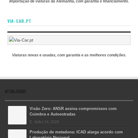
Importação de viaturas da Alemanha, com garantia e financiamento.
VIA-CAR.PT
Viaturas novas e usadas, com garantia e as melhores condições.
ATUALIDADE
Visão Zero: ANSR assina compromissos com
Coimbra e Autoestradas
Julho 24, 2026
Produção de metadona: ICAD alarga acordo com
Laboratório Nacional