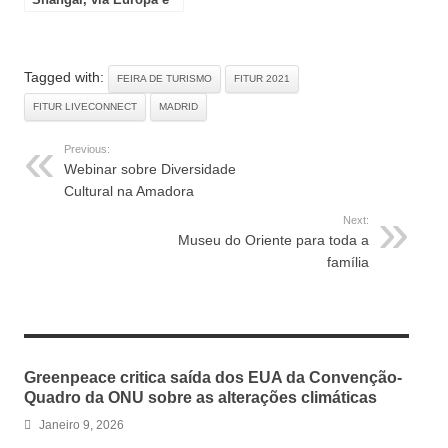
Médio Oriente
Tagged with:
FEIRA DE TURISMO
FITUR 2021
FITUR LIVECONNECT
MADRID
Previous:
Webinar sobre Diversidade
Cultural na Amadora
Next:
Museu do Oriente para toda a
família
RELATED ARTICLES
Greenpeace critica saída dos EUA da Convenção-
Quadro da ONU sobre as alterações climáticas
Janeiro 9, 2026