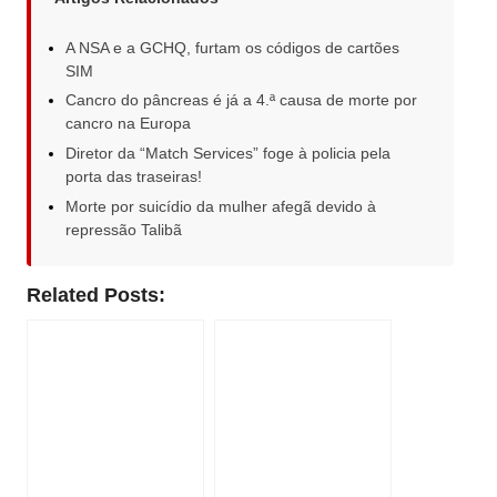
A NSA e a GCHQ, furtam os códigos de cartões
SIM
Cancro do pâncreas é já a 4.ª causa de morte por
cancro na Europa
Diretor da “Match Services” foge à policia pela
porta das traseiras!
Morte por suicídio da mulher afegã devido à
repressão Talibã
Related Posts: