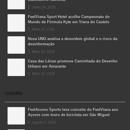
Julho 24, 2026
FeelViana Sport Hotel acolhe Campeonato do
Mundo de Fórmula Kyte em Viana do Castelo
Maio 15, 2026
Nova UNO analisa a desordem global e o risco da
desinformação
Maio 15, 2026
Casa das Lérias promove Caminhada do Desenho
Urbano em Amarante
Maio 15, 2026
ECONOMIA
FeelAzores Sports leva conceito do FeelViana aos
Açores com tours de bicicleta em São Miguel
Agosto 5, 2026