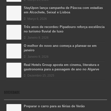
StayUpon lança campanha de Páscoa com estadias
em Alcochete, Seixal e Lisboa
Março 6, 2026
Três anos de recordes: Pipadouro reforça excelência
no turismo fluvial de luxo
Janeiro 9, 2026
O melhor do novo ano começa a planear-se em
janeiro
Janeiro 9, 2026
Real Hotels Group aposta em cinema, literatura e
gastronomia para a passagem de ano no Algarve
Dezembro 15, 2025
SOCIEDADE
Preparar o carro para as férias de Verão