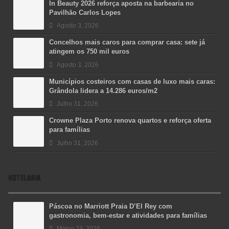
In Beauty 2026 reforça aposta na barbearia no
Pavilhão Carlos Lopes
Agosto 3, 2026
Concelhos mais caros para comprar casa: sete já
atingem os 750 mil euros
Agosto 3, 2026
Municípios costeiros com casas de luxo mais caras:
Grândola lidera a 14.286 euros/m2
Julho 31, 2026
Crowne Plaza Porto renova quartos e reforça oferta
para famílias
Julho 31, 2026
HOTELARIA
Páscoa no Marriott Praia D’El Rey com
gastronomia, bem-estar e atividades para famílias
Março 23, 2026