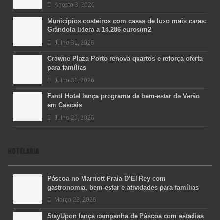
Agosto 3, 2026
Municípios costeiros com casas de luxo mais caras:
Grândola lidera a 14.286 euros/m2
Julho 31, 2026
Crowne Plaza Porto renova quartos e reforça oferta
para famílias
Julho 31, 2026
Farol Hotel lança programa de bem-estar de Verão
em Cascais
Julho 29, 2026
HOTELARIA
Páscoa no Marriott Praia D’El Rey com
gastronomia, bem-estar e atividades para famílias
Março 23, 2026
StayUpon lança campanha de Páscoa com estadias