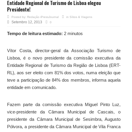
Entidade Regional de Turismo de Lisboa elegeu
Presidente!
Posted by:
Redação iPressJournal
in
Sítios & Viagens
Setembro 12, 2013
0
Tempo de leitura estimado:
2 minutos
Vítor Costa, director-geral da Associação Turismo de
Lisboa, é o novo presidente da comissão executiva da
Entidade Regional de Turismo da Região de Lisboa (ERT-
RL), aos ser eleito com 81% dos votos, numa eleição que
teve a participação de 84% dos membros, informa aquela
entidade em comunicado.
Fazem parte da comissão executiva Miguel Pinto Luz,
vice-presidente da Câmara Municipal de Cascais, o
presidente da Câmara Municipal de Sesimbra, Augusto
Pólvora, a presidente da Câmara Municipal de Vila Franca