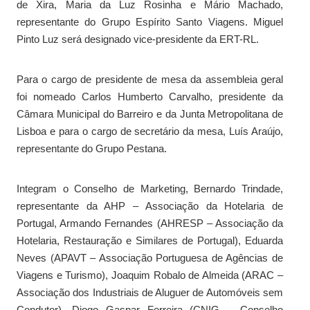
de Xira, Maria da Luz Rosinha e Mário Machado,
representante do Grupo Espírito Santo Viagens. Miguel
Pinto Luz será designado vice-presidente da ERT-RL.
Para o cargo de presidente de mesa da assembleia geral
foi nomeado Carlos Humberto Carvalho, presidente da
Câmara Municipal do Barreiro e da Junta Metropolitana de
Lisboa e para o cargo de secretário da mesa, Luís Araújo,
representante do Grupo Pestana.
Integram o Conselho de Marketing, Bernardo Trindade,
representante da AHP – Associação da Hotelaria de
Portugal, Armando Fernandes (AHRESP – Associação da
Hotelaria, Restauração e Similares de Portugal), Eduarda
Neves (APAVT – Associação Portuguesa de Agências de
Viagens e Turismo), Joaquim Robalo de Almeida (ARAC –
Associação dos Industriais de Aluguer de Automóveis sem
Condutor), Diogo Gaspar Ferreira (CNIG – Conselho