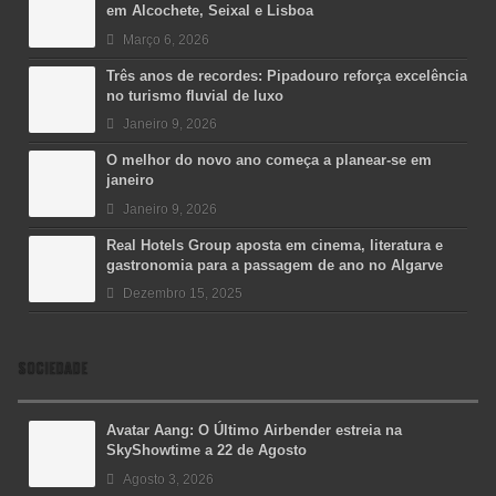
em Alcochete, Seixal e Lisboa
Março 6, 2026
Três anos de recordes: Pipadouro reforça excelência
no turismo fluvial de luxo
Janeiro 9, 2026
O melhor do novo ano começa a planear-se em
janeiro
Janeiro 9, 2026
Real Hotels Group aposta em cinema, literatura e
gastronomia para a passagem de ano no Algarve
Dezembro 15, 2025
SOCIEDADE
Avatar Aang: O Último Airbender estreia na
SkyShowtime a 22 de Agosto
Agosto 3, 2026