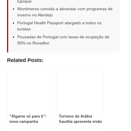
Époque
Montimerso convida a abrandar com programas de
inverno no Alentejo
Portugal Health Passport alargado a todos os
turistas
Pousadas de Portugal com taxas de ocupação de
90% no Reveillon
Related Posts:
“Algarve só para ti”:
Turismo da Arábia
nova campanha
Saudita apresenta visão
promocional destaca o
estratégica num