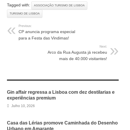
Tagged with:
ASSOCIAÇÃO TURISMO DE LISBOA
TURISMO DE LISBOA
Previous:
CP anuncia programa especial
para a Festa das Vindimas!
Next:
Arco da Rua Augusta já recebeu
mais de 40.000 visitantes!
RELATED ARTICLES
Gin affair regressa a Lisboa com dez destilarias e
experiências premium
Julho 10, 2026
Casa das Lérias promove Caminhada do Desenho
Urbano em Amarante