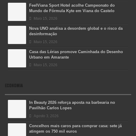
FeelViana Sport Hotel acolhe Campeonato do
Mundo de Fórmula Kyte em Viana do Castelo
Maio 15, 2026
Nova UNO analisa a desordem global e o risco da
desinformação
Maio 15, 2026
Casa das Lérias promove Caminhada do Desenho
Urbano em Amarante
Maio 15, 2026
ECONOMIA
In Beauty 2026 reforça aposta na barbearia no
Pavilhão Carlos Lopes
Agosto 3, 2026
Concelhos mais caros para comprar casa: sete já
atingem os 750 mil euros