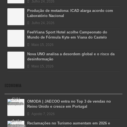
Julho 24, 2026
Produção de metadona: ICAD alarga acordo com
Laboratório Nacional
Julho 24, 2026
FeelViana Sport Hotel acolhe Campeonato do
Mundo de Fórmula Kyte em Viana do Castelo
Maio 15, 2026
Nova UNO analisa a desordem global e o risco da
desinformação
Maio 15, 2026
ECONOMIA
OMODA | JAECOO entra no Top 3 de vendas no
Reino Unido e cresce em Portugal
Agosto 7, 2026
Reclamações no Turismo aumentam em 2026 e