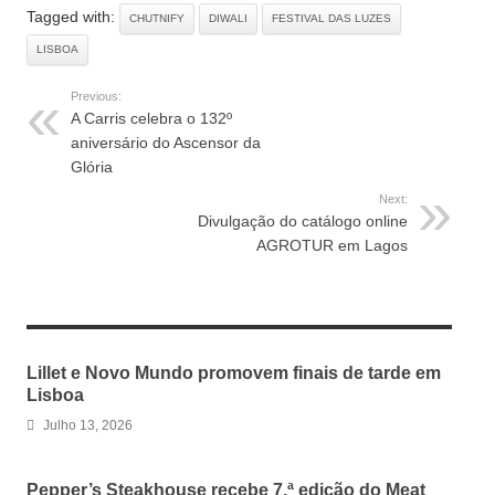
Tagged with:
CHUTNIFY
DIWALI
FESTIVAL DAS LUZES
LISBOA
Previous:
A Carris celebra o 132º
aniversário do Ascensor da
Glória
Next:
Divulgação do catálogo online
AGROTUR em Lagos
RELATED ARTICLES
Lillet e Novo Mundo promovem finais de tarde em
Lisboa
Julho 13, 2026
Pepper’s Steakhouse recebe 7.ª edição do Meat