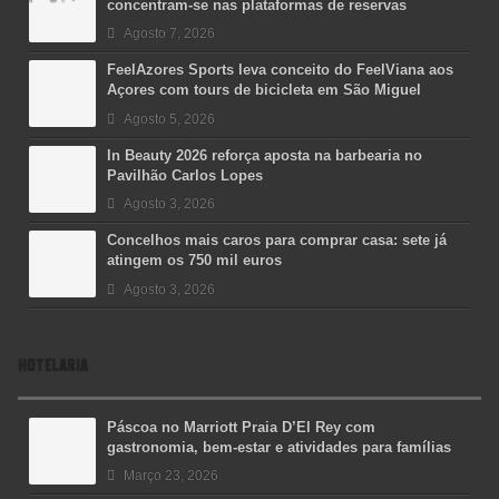
concentram-se nas plataformas de reservas
Agosto 7, 2026
FeelAzores Sports leva conceito do FeelViana aos
Açores com tours de bicicleta em São Miguel
Agosto 5, 2026
In Beauty 2026 reforça aposta na barbearia no
Pavilhão Carlos Lopes
Agosto 3, 2026
Concelhos mais caros para comprar casa: sete já
atingem os 750 mil euros
Agosto 3, 2026
HOTELARIA
Páscoa no Marriott Praia D’El Rey com
gastronomia, bem-estar e atividades para famílias
Março 23, 2026