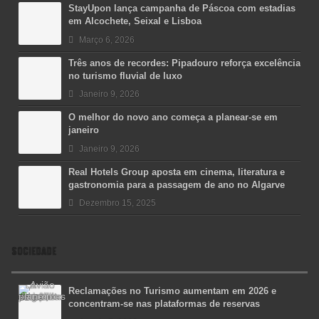
StayUpon lança campanha de Páscoa com estadias
em Alcochete, Seixal e Lisboa
Março 6, 2026
Três anos de recordes: Pipadouro reforça excelência
no turismo fluvial de luxo
Janeiro 9, 2026
O melhor do novo ano começa a planear-se em
janeiro
Janeiro 9, 2026
Real Hotels Group aposta em cinema, literatura e
gastronomia para a passagem de ano no Algarve
Dezembro 15, 2025
SOCIEDADE
Reclamações no Turismo aumentam em 2026 e
concentram-se nas plataformas de reservas