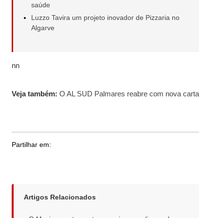
saúde
Luzzo Tavira um projeto inovador de Pizzaria no
Algarve
nn
Veja também:
O AL SUD Palmares reabre com nova carta
Partilhar em:
Artigos Relacionados