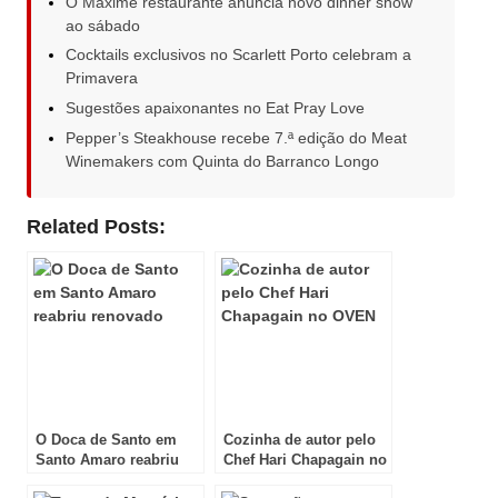
O Maxime restaurante anuncia novo dinner show
ao sábado
Cocktails exclusivos no Scarlett Porto celebram a
Primavera
Sugestões apaixonantes no Eat Pray Love
Pepper’s Steakhouse recebe 7.ª edição do Meat
Winemakers com Quinta do Barranco Longo
Related Posts:
O Doca de Santo em
Cozinha de autor pelo
Santo Amaro reabriu
Chef Hari Chapagain no
renovado
OVEN