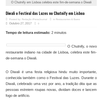
O Chutnify em Lisboa celebra este fim-de-semana o Diwali
Diwali o Festival das Luzes no Chutnify em Lisboa
Posted by:
Redação iPressJournal
in
Restaurantes & Bares
Outubro 27, 2017
0
Tempo de leitura estimado:
2 minutos
O Chutnify, o novo
restaurante indiano na cidade de Lisboa, celebra este fim-
de-semana o Diwali.
O Diwali é uma festa religiosa hindu muito importante,
conhecida também como o Festival das Luzes. Durante o
Diwali, celebrado uma vez por ano, a tradição dita que as
pessoas estreiem roupas novas, dividam doces e lancem
fogo de artifício.