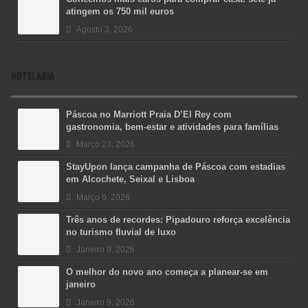
atingem os 750 mil euros
Agosto 3, 2026
HOTELARIA
Páscoa no Marriott Praia D’El Rey com
gastronomia, bem-estar e atividades para famílias
Março 23, 2026
StayUpon lança campanha de Páscoa com estadias
em Alcochete, Seixal e Lisboa
Março 6, 2026
Três anos de recordes: Pipadouro reforça excelência
no turismo fluvial de luxo
Janeiro 9, 2026
O melhor do novo ano começa a planear-se em
janeiro
Janeiro 9, 2026