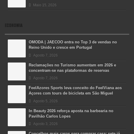
Maio 15, 2026
ECONOMIA
OMODA | JAECOO entra no Top 3 de vendas no
Reino Unido e cresce em Portugal
Agosto 7, 2026
Reclamações no Turismo aumentam em 2026 e
concentram-se nas plataformas de reservas
Agosto 7, 2026
FeelAzores Sports leva conceito do FeelViana aos
Açores com tours de bicicleta em São Miguel
Agosto 5, 2026
In Beauty 2026 reforça aposta na barbearia no
Pavilhão Carlos Lopes
Agosto 3, 2026
Concelhos mais caros para comprar casa: sete já