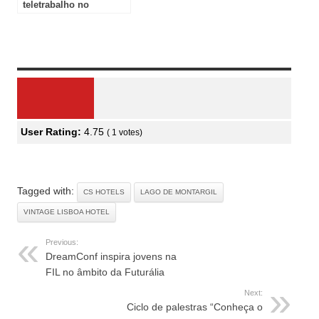
teletrabalho no
InterContinental Lisbon
Review Overview
User Rating:
4.75
(
1
votes)
Tagged with:
CS HOTELS
LAGO DE MONTARGIL
VINTAGE LISBOA HOTEL
Previous:
DreamConf inspira jovens na
FIL no âmbito da Futurália
Next:
Ciclo de palestras “Conheça o