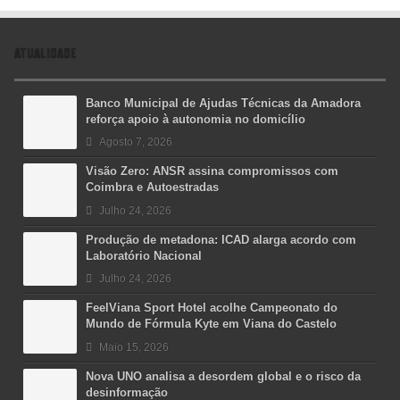
ATUALIDADE
Banco Municipal de Ajudas Técnicas da Amadora
reforça apoio à autonomia no domicílio
Agosto 7, 2026
Visão Zero: ANSR assina compromissos com
Coimbra e Autoestradas
Julho 24, 2026
Produção de metadona: ICAD alarga acordo com
Laboratório Nacional
Julho 24, 2026
FeelViana Sport Hotel acolhe Campeonato do
Mundo de Fórmula Kyte em Viana do Castelo
Maio 15, 2026
Nova UNO analisa a desordem global e o risco da
desinformação