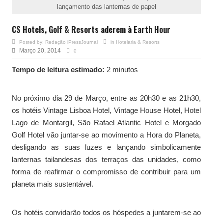
lançamento das lanternas de papel
CS Hotels, Golf & Resorts aderem à Earth Hour
Posted by:
Redação iPressJournal
in
Hotelaria & Resorts
Março 20, 2014
0
Tempo de leitura estimado:
2 minutos
No próximo dia 29 de Março, entre as 20h30 e as 21h30,
os hotéis Vintage Lisboa Hotel, Vintage House Hotel, Hotel
Lago de Montargil, São Rafael Atlantic Hotel e Morgado
Golf Hotel vão juntar-se ao movimento a Hora do Planeta,
desligando as suas luzes e lançando simbolicamente
lanternas tailandesas dos terraços das unidades, como
forma de reafirmar o compromisso de contribuir para um
planeta mais sustentável.
Os hotéis convidarão todos os hóspedes a juntarem-se ao