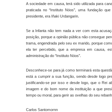
A sociedade em causa, terá sido utilizada para canaliz
praticada no “Instituto Nóos”, uma fundação qu
presidente, era Iñaki Urdangarin.
Se a Infanta não tem nada a ver com esta acusaç
posição, porque a opinião pública não consegue pe
trama, engendrada pelo seu ex marido, porque com
ela ter percebido, que a empresa em causa, es
administração do “Instituto Nóos”.
Desconhece-se para já como terminará esta questão,
está a cumprir a sua função, sendo desde logo pr
justificando-se por isso e desde logo, que o Rei a
imagem e do bom nome da instituição a que presi
tempo ou moral, para gerir as ovelhas do seu rebanh
Carlos Santomornn