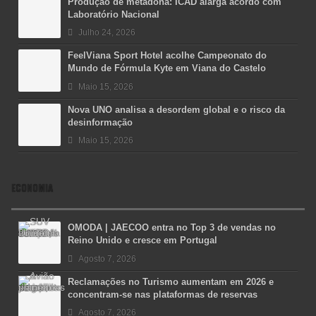
Produção de metadona: ICAD alarga acordo com
Laboratório Nacional
Julho 24, 2026
FeelViana Sport Hotel acolhe Campeonato do
Mundo de Fórmula Kyte em Viana do Castelo
Maio 15, 2026
Nova UNO analisa a desordem global e o risco da
desinformação
Maio 15, 2026
ECONOMIA
OMODA | JAECOO entra no Top 3 de vendas no
Reino Unido e cresce em Portugal
Agosto 7, 2026
Reclamações no Turismo aumentam em 2026 e
concentram-se nas plataformas de reservas
Agosto 7, 2026