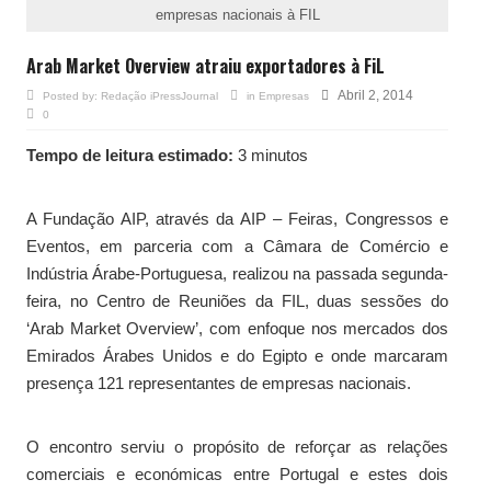
empresas nacionais à FIL
Arab Market Overview atraiu exportadores à FiL
Abril 2, 2014
Posted by:
Redação iPressJournal
in
Empresas
0
Tempo de leitura estimado:
3 minutos
A Fundação AIP, através da AIP – Feiras, Congressos e
Eventos, em parceria com a Câmara de Comércio e
Indústria Árabe-Portuguesa, realizou na passada segunda-
feira, no Centro de Reuniões da FIL, duas sessões do
‘Arab Market Overview’, com enfoque nos mercados dos
Emirados Árabes Unidos e do Egipto e onde marcaram
presença 121 representantes de empresas nacionais.
O encontro serviu o propósito de reforçar as relações
comerciais e económicas entre Portugal e estes dois