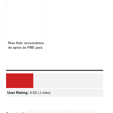
Rise Hub: ecossistema
de apoio às PME para
reforçar resiliência e
gestão de risco
Review Overview
User Rating:
4.63
(
2
votes)