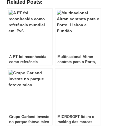
Related Posts:
A PT foi reconhecida
Multinacional Altran
como referência
contrata para o Porto,
mundial em IPv6
Lisboa e Fundão
Grupo Garland investe
MICROSOFT lidera o
no parque fotovoltaico
ranking das marcas
com melhor reputação