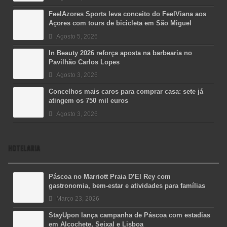
FeelAzores Sports leva conceito do FeelViana aos
Açores com tours de bicicleta em São Miguel
Agosto 5, 2026
In Beauty 2026 reforça aposta na barbearia no
Pavilhão Carlos Lopes
Agosto 3, 2026
Concelhos mais caros para comprar casa: sete já
atingem os 750 mil euros
Agosto 3, 2026
HOTELARIA
Páscoa no Marriott Praia D’El Rey com
gastronomia, bem-estar e atividades para famílias
Março 23, 2026
StayUpon lança campanha de Páscoa com estadias
em Alcochete, Seixal e Lisboa