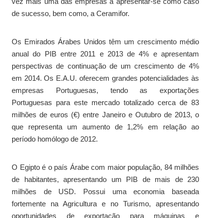
vez mais uma das empresas a apresentar-se como caso
de sucesso, bem como, a Ceramifor.
Os Emirados Árabes Unidos têm um crescimento médio
anual do PIB entre 2011 e 2013 de 4% e apresentam
perspectivas de continuação de um crescimento de 4%
em 2014. Os E.A.U. oferecem grandes potencialidades às
empresas Portuguesas, tendo as exportações
Portuguesas para este mercado totalizado cerca de 83
milhões de euros (€) entre Janeiro e Outubro de 2013, o
que representa um aumento de 1,2% em relação ao
período homólogo de 2012.
O Egipto é o país Árabe com maior população, 84 milhões
de habitantes, apresentando um PIB de mais de 230
milhões de USD. Possui uma economia baseada
fortemente na Agricultura e no Turismo, apresentando
oportunidades de exportação para máquinas e