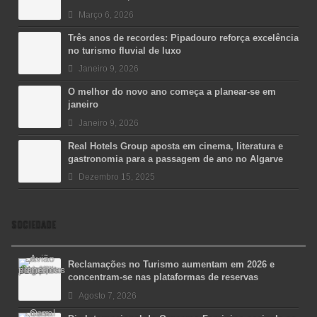
Março 6, 2026
Três anos de recordes: Pipadouro reforça excelência
no turismo fluvial de luxo
Janeiro 9, 2026
O melhor do novo ano começa a planear-se em
janeiro
Janeiro 9, 2026
Real Hotels Group aposta em cinema, literatura e
gastronomia para a passagem de ano no Algarve
Dezembro 15, 2025
SOCIEDADE
Reclamações no Turismo aumentam em 2026 e
concentram-se nas plataformas de reservas
Agosto 7, 2026