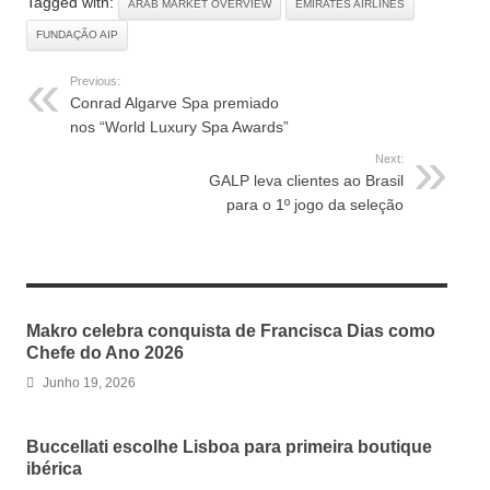
Tagged with:
ARAB MARKET OVERVIEW
EMIRATES AIRLINES
FUNDAÇÃO AIP
Previous:
Conrad Algarve Spa premiado
nos “World Luxury Spa Awards”
Next:
GALP leva clientes ao Brasil
para o 1º jogo da seleção
RELATED ARTICLES
Makro celebra conquista de Francisca Dias como
Chefe do Ano 2026
Junho 19, 2026
Buccellati escolhe Lisboa para primeira boutique
ibérica