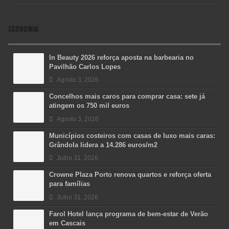
ECONOMIA
In Beauty 2026 reforça aposta na barbearia no
Pavilhão Carlos Lopes
Agosto 3, 2026
Concelhos mais caros para comprar casa: sete já
atingem os 750 mil euros
Agosto 3, 2026
Municípios costeiros com casas de luxo mais caras:
Grândola lidera a 14.286 euros/m2
Julho 31, 2026
Crowne Plaza Porto renova quartos e reforça oferta
para famílias
Julho 31, 2026
Farol Hotel lança programa de bem-estar de Verão
em Cascais