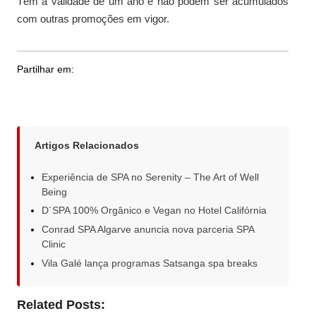
Têm a validade de um ano e não podem ser acumulados
com outras promoções em vigor.
Partilhar em:
Artigos Relacionados
Experiência de SPA no Serenity – The Art of Well
Being
D´SPA 100% Orgânico e Vegan no Hotel Califórnia
Conrad SPA Algarve anuncia nova parceria SPA
Clinic
Vila Galé lança programas Satsanga spa breaks
Related Posts: