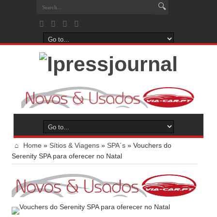
Home
»
Sítios & Viagens
»
SPA´s
»
Vouchers do
Serenity SPA para oferecer no Natal