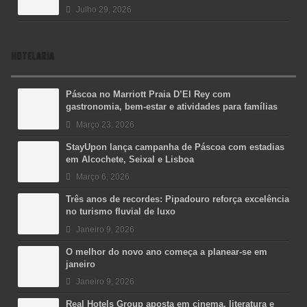
Julho 29, 2026
HOTELARIA
Páscoa no Marriott Praia D’El Rey com
gastronomia, bem-estar e atividades para famílias
Março 23, 2026
StayUpon lança campanha de Páscoa com estadias
em Alcochete, Seixal e Lisboa
Março 6, 2026
Três anos de recordes: Pipadouro reforça excelência
no turismo fluvial de luxo
Janeiro 9, 2026
O melhor do novo ano começa a planear-se em
janeiro
Janeiro 9, 2026
Real Hotels Group aposta em cinema, literatura e