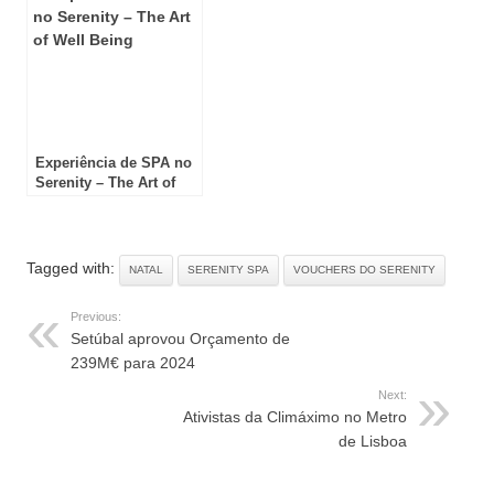
Experiência de SPA no
Serenity – The Art of
Well Being
Tagged with:
NATAL
SERENITY SPA
VOUCHERS DO SERENITY
Previous:
Setúbal aprovou Orçamento de
239M€ para 2024
Next:
Ativistas da Climáximo no Metro
de Lisboa