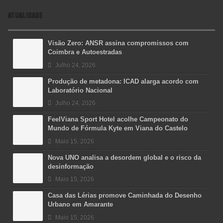
ATUALIDADE
Visão Zero: ANSR assina compromissos com
Coimbra e Autoestradas
Julho 24, 2026
Produção de metadona: ICAD alarga acordo com
Laboratório Nacional
Julho 24, 2026
FeelViana Sport Hotel acolhe Campeonato do
Mundo de Fórmula Kyte em Viana do Castelo
Maio 15, 2026
Nova UNO analisa a desordem global e o risco da
desinformação
Maio 15, 2026
Casa das Lérias promove Caminhada do Desenho
Urbano em Amarante
Maio 15, 2026