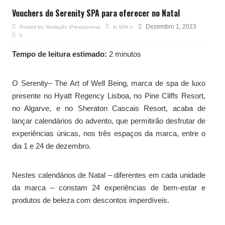
Vouchers do Serenity SPA para oferecer no Natal
Dezembro 1, 2023
Posted by:
Redação iPressJournal
in
SPA´s
0
Tempo de leitura estimado:
2 minutos
O Serenity– The Art of Well Being, marca de spa de luxo
presente no Hyatt Regency Lisboa, no Pine Cliffs Resort,
no Algarve, e no Sheraton Cascais Resort, acaba de
lançar calendários do advento, que permitirão desfrutar de
experiências únicas, nos três espaços da marca, entre o
dia 1 e 24 de dezembro.
Nestes calendários de Natal – diferentes em cada unidade
da marca – constam 24 experiências de bem-estar e
produtos de beleza com descontos imperdíveis.