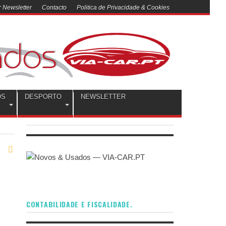
 Newsletter
Contacto
Politica de Privacidade & Cookies
OS
DESPORTO
NEWSLETTER
CONTABILIDADE E FISCALIDADE.