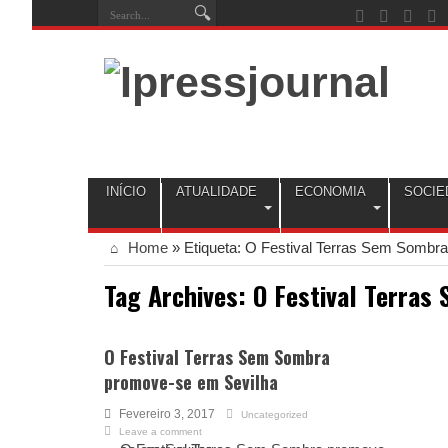
INÍCIO
ATUALIDADE
ECONOMIA
SOCIE
Home
»
Etiqueta:
O Festival Terras Sem Sombra
Tag Archives:
O Festival Terras
O Festival Terras Sem Sombra
promove-se em Sevilha
Fevereiro 3, 2017
Uncategorized
Leave a comment