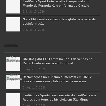
FeelViana Sport Hotel acolhe Campeonato do
Mundo de Fórmula Kyte em Viana do Castelo
Maio 15, 2026
Nova UNO analisa a desordem global e o risco da
desinformação
Maio 15, 2026
ECONOMIA
OMODA | JAECOO entra no Top 3 de vendas no
Reino Unido e cresce em Portugal
Agosto 7, 2026
Reclamações no Turismo aumentam em 2026 e
concentram-se nas plataformas de reservas
Agosto 7, 2026
FeelAzores Sports leva conceito do FeelViana aos
Açores com tours de bicicleta em São Miguel
Agosto 5, 2026