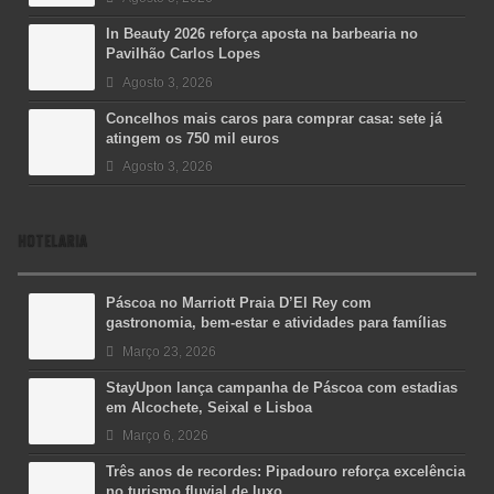
In Beauty 2026 reforça aposta na barbearia no
Pavilhão Carlos Lopes
Agosto 3, 2026
Concelhos mais caros para comprar casa: sete já
atingem os 750 mil euros
Agosto 3, 2026
HOTELARIA
Páscoa no Marriott Praia D’El Rey com
gastronomia, bem-estar e atividades para famílias
Março 23, 2026
StayUpon lança campanha de Páscoa com estadias
em Alcochete, Seixal e Lisboa
Março 6, 2026
Três anos de recordes: Pipadouro reforça excelência
no turismo fluvial de luxo