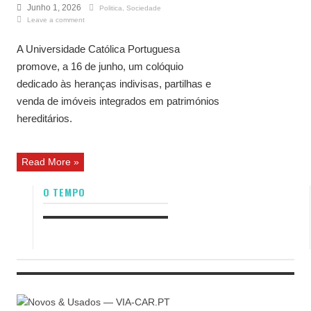
Junho 1, 2026
Politica
,
Sociedade
Leave a comment
A Universidade Católica Portuguesa
promove, a 16 de junho, um colóquio
dedicado às heranças indivisas, partilhas e
venda de imóveis integrados em patrimónios
hereditários.
Read More »
O TEMPO