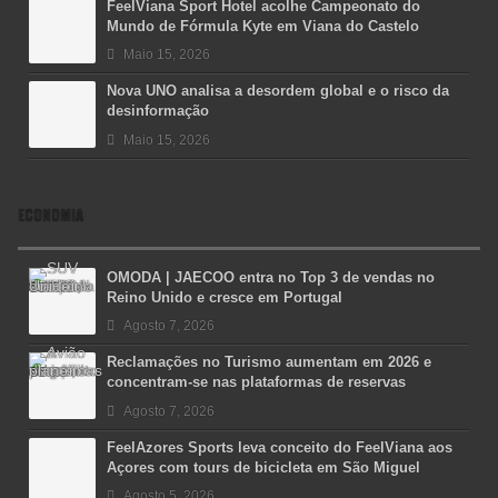
FeelViana Sport Hotel acolhe Campeonato do
Mundo de Fórmula Kyte em Viana do Castelo
Maio 15, 2026
Nova UNO analisa a desordem global e o risco da
desinformação
Maio 15, 2026
ECONOMIA
OMODA | JAECOO entra no Top 3 de vendas no
Reino Unido e cresce em Portugal
Agosto 7, 2026
Reclamações no Turismo aumentam em 2026 e
concentram-se nas plataformas de reservas
Agosto 7, 2026
FeelAzores Sports leva conceito do FeelViana aos
Açores com tours de bicicleta em São Miguel
Agosto 5, 2026