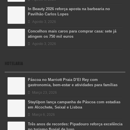
In Beauty 2026 reforça aposta na barbearia no
Pavilhão Carlos Lopes
Agosto 3, 2026
Concelhos mais caros para comprar casa: sete já
atingem os 750 mil euros
Agosto 3, 2026
HOTELARIA
Páscoa no Marriott Praia D’El Rey com
gastronomia, bem-estar e atividades para famílias
Março 23, 2026
StayUpon lança campanha de Páscoa com estadias
em Alcochete, Seixal e Lisboa
Março 6, 2026
Três anos de recordes: Pipadouro reforça excelência
no turismo fluvial de luxo