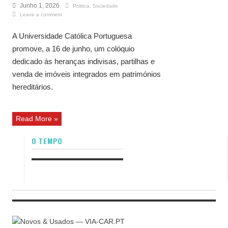
Junho 1, 2026
Politica
,
Sociedade
Leave a comment
A Universidade Católica Portuguesa
promove, a 16 de junho, um colóquio
dedicado às heranças indivisas, partilhas e
venda de imóveis integrados em patrimónios
hereditários.
Read More »
O TEMPO