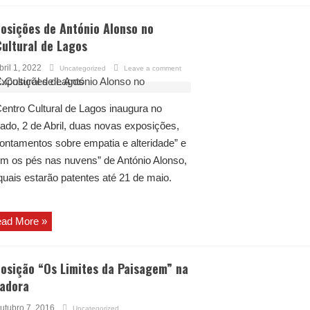
osições de António Alonso no
ultural de Lagos
bril 1, 2022
Uncategorized
Leave a comment
entro Cultural de Lagos inaugura no
ado, 2 de Abril, duas novas exposições,
ontamentos sobre empatia e alteridade” e
m os pés nas nuvens” de António Alonso,
quais estarão patentes até 21 de maio.
ad More »
osição “Os Limites da Paisagem” na
adora
utubro 7, 2016
Uncategorized