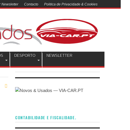
 Newsletter
Contacto
Politica de Privacidade & Cookies
OS
DESPORTO
NEWSLETTER
CONTABILIDADE E FISCALIDADE.