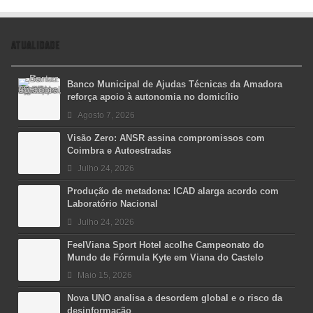
ATUALIDADE
Banco Municipal de Ajudas Técnicas da Amadora
reforça apoio à autonomia no domicílio
Agosto 7, 2026
Visão Zero: ANSR assina compromissos com
Coimbra e Autoestradas
Julho 24, 2026
Produção de metadona: ICAD alarga acordo com
Laboratório Nacional
Julho 24, 2026
FeelViana Sport Hotel acolhe Campeonato do
Mundo de Fórmula Kyte em Viana do Castelo
Maio 15, 2026
Nova UNO analisa a desordem global e o risco da
desinformação