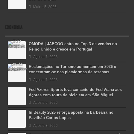
Maio 15, 2026
ECONOMIA
OMODA | JAECOO entra no Top 3 de vendas no
Reino Unido e cresce em Portugal
Agosto 7, 2026
Reclamações no Turismo aumentam em 2026 e
concentram-se nas plataformas de reservas
Agosto 7, 2026
FeelAzores Sports leva conceito do FeelViana aos
Açores com tours de bicicleta em São Miguel
Agosto 5, 2026
In Beauty 2026 reforça aposta na barbearia no
Pavilhão Carlos Lopes
Agosto 3, 2026