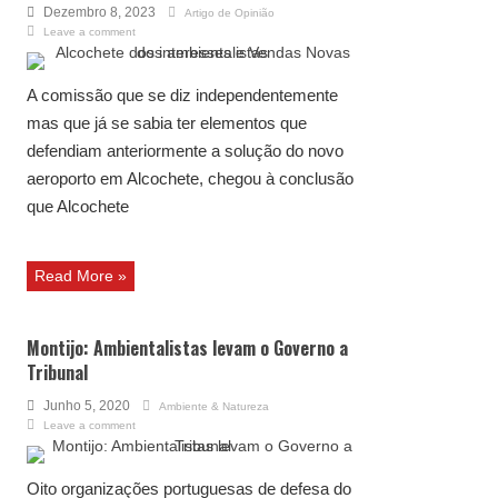
Dezembro 8, 2023
Artigo de Opinião
Leave a comment
A comissão que se diz independentemente
mas que já se sabia ter elementos que
defendiam anteriormente a solução do novo
aeroporto em Alcochete, chegou à conclusão
que Alcochete
Read More »
Montijo: Ambientalistas levam o Governo a
Tribunal
Junho 5, 2020
Ambiente & Natureza
Leave a comment
Oito organizações portuguesas de defesa do