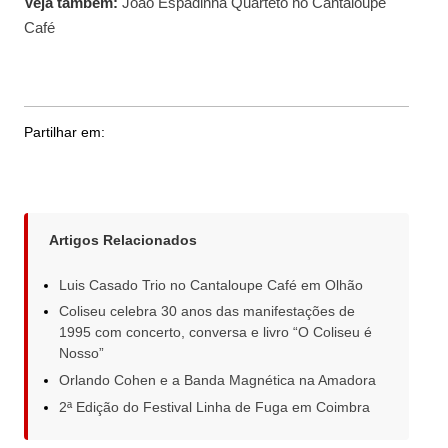
Veja também:
João Espadinha Quarteto no Cantaloupe
Café
Partilhar em:
Artigos Relacionados
Luis Casado Trio no Cantaloupe Café em Olhão
Coliseu celebra 30 anos das manifestações de
1995 com concerto, conversa e livro “O Coliseu é
Nosso”
Orlando Cohen e a Banda Magnética na Amadora
2ª Edição do Festival Linha de Fuga em Coimbra