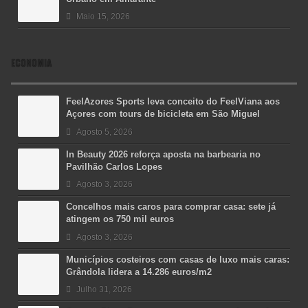
Maio 15, 2026
ECONOMIA
FeelAzores Sports leva conceito do FeelViana aos
Açores com tours de bicicleta em São Miguel
Agosto 5, 2026
In Beauty 2026 reforça aposta na barbearia no
Pavilhão Carlos Lopes
Agosto 3, 2026
Concelhos mais caros para comprar casa: sete já
atingem os 750 mil euros
Agosto 3, 2026
Municípios costeiros com casas de luxo mais caras:
Grândola lidera a 14.286 euros/m2
Julho 31, 2026