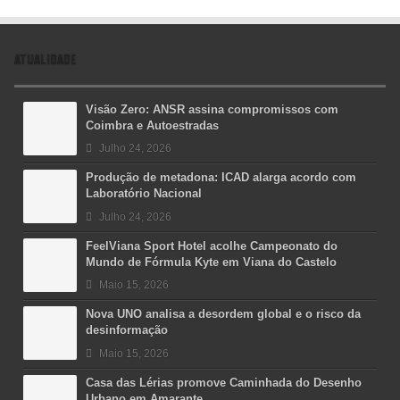
ATUALIDADE
Visão Zero: ANSR assina compromissos com
Coimbra e Autoestradas
Julho 24, 2026
Produção de metadona: ICAD alarga acordo com
Laboratório Nacional
Julho 24, 2026
FeelViana Sport Hotel acolhe Campeonato do
Mundo de Fórmula Kyte em Viana do Castelo
Maio 15, 2026
Nova UNO analisa a desordem global e o risco da
desinformação
Maio 15, 2026
Casa das Lérias promove Caminhada do Desenho
Urbano em Amarante