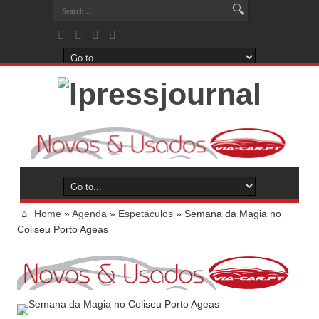
Home
»
Agenda
»
Espetáculos
»
Semana da Magia no
Coliseu Porto Ageas