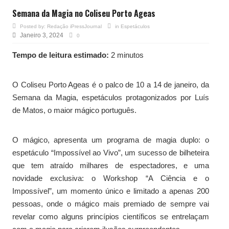
Semana da Magia no Coliseu Porto Ageas
Posted by:
Redação iPressJournal
in
Espetáculos
Janeiro 3, 2024
0
Tempo de leitura estimado:
2 minutos
O Coliseu Porto Ageas é o palco de 10 a 14 de janeiro, da
Semana da Magia, espetáculos protagonizados por Luís
de Matos, o maior mágico português.
O mágico, apresenta um programa de magia duplo: o
espetáculo “Impossível ao Vivo”, um sucesso de bilheteira
que tem atraído milhares de espectadores, e uma
novidade exclusiva: o Workshop “A Ciência e o
Impossível”, um momento único e limitado a apenas 200
pessoas, onde o mágico mais premiado de sempre vai
revelar como alguns princípios científicos se entrelaçam