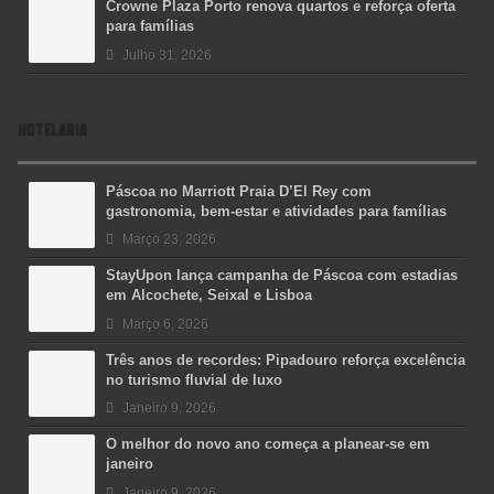
Crowne Plaza Porto renova quartos e reforça oferta
para famílias
Julho 31, 2026
HOTELARIA
Páscoa no Marriott Praia D’El Rey com
gastronomia, bem-estar e atividades para famílias
Março 23, 2026
StayUpon lança campanha de Páscoa com estadias
em Alcochete, Seixal e Lisboa
Março 6, 2026
Três anos de recordes: Pipadouro reforça excelência
no turismo fluvial de luxo
Janeiro 9, 2026
O melhor do novo ano começa a planear-se em
janeiro
Janeiro 9, 2026