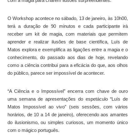
com a magia para criarem ilusões surpreendentes.
O Workshop acontece no sábado, 13 de janeiro, às 10h00,
terá a duração de 90 minutos e cada participante irá
receber um kit de magia, com materiais que permitem
aprender e realizar ilusões de base científica, Luís de
Matos explora e exemplifica as ligações entre a magia e o
conhecimento, do passado aos dias de hoje, revelando
como a ciência contribui para a eficácia do que, aos olhos
do público, parece ser impossível de acontecer.
“A Ciência e o Impossível” encerra com chave de ouro
uma semana de apresentações do espetáculo “Luís de
Matos Impossível ao vivo” (seis sessões, com vários
horários, de 10 a 14 de janeiro), oferecendo aos amantes
do ilusionismo, ou simples curiosos, um momento único
com o mágico português.