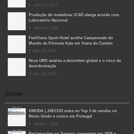
Julho 24, 2026
Produção de metadona: ICAD alarga acordo com
Laboratório Nacional
Julho 24, 2026
FeelViana Sport Hotel acolhe Campeonato do
Mundo de Fórmula Kyte em Viana do Castelo
Maio 15, 2026
Nova UNO analisa a desordem global e o risco da
desinformação
Maio 15, 2026
ECONOMIA
OMODA | JAECOO entra no Top 3 de vendas no
Reino Unido e cresce em Portugal
Agosto 7, 2026
Reclamações no Turismo aumentam em 2026 e