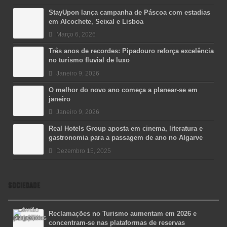
StayUpon lança campanha de Páscoa com estadias
em Alcochete, Seixal e Lisboa
Março 6, 2026
Três anos de recordes: Pipadouro reforça excelência
no turismo fluvial de luxo
Janeiro 9, 2026
O melhor do novo ano começa a planear-se em
janeiro
Janeiro 9, 2026
Real Hotels Group aposta em cinema, literatura e
gastronomia para a passagem de ano no Algarve
Dezembro 15, 2025
SOCIEDADE
Reclamações no Turismo aumentam em 2026 e
concentram-se nas plataformas de reservas