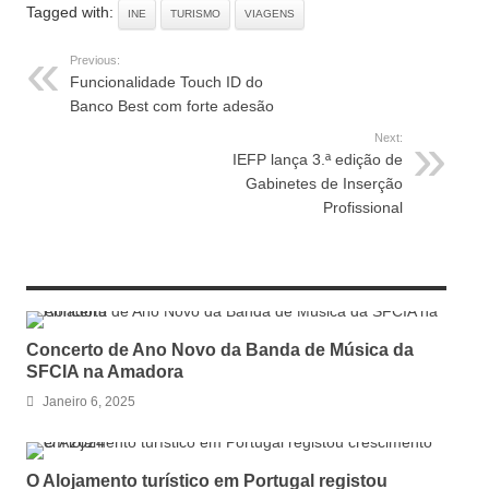
Tagged with:
INE
TURISMO
VIAGENS
Previous:
Funcionalidade Touch ID do
Banco Best com forte adesão
Next:
IEFP lança 3.ª edição de
Gabinetes de Inserção
Profissional
RELATED ARTICLES
Concerto de Ano Novo da Banda de Música da
SFCIA na Amadora
Janeiro 6, 2025
O Alojamento turístico em Portugal registou