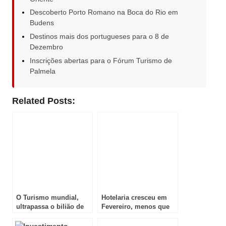
Descoberto Porto Romano na Boca do Rio em
Budens
Destinos mais dos portugueses para o 8 de
Dezembro
Inscrições abertas para o Fórum Turismo de
Palmela
Related Posts:
O Turismo mundial,
Hotelaria cresceu em
ultrapassa o bilião de
Fevereiro, menos que
turistas em 2014
em Janeiro