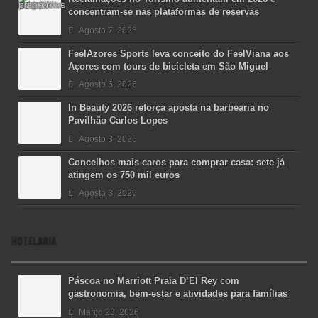
concentram-se nas plataformas de reservas
Agosto 7, 2026
FeelAzores Sports leva conceito do FeelViana aos
Açores com tours de bicicleta em São Miguel
Agosto 5, 2026
In Beauty 2026 reforça aposta na barbearia no
Pavilhão Carlos Lopes
Agosto 3, 2026
Concelhos mais caros para comprar casa: sete já
atingem os 750 mil euros
Agosto 3, 2026
HOTELARIA
Páscoa no Marriott Praia D’El Rey com
gastronomia, bem-estar e atividades para famílias
Março 23, 2026