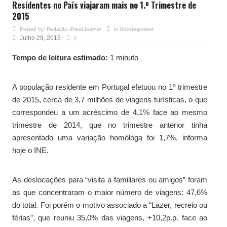
Residentes no País viajaram mais no 1.º Trimestre de
2015
Posted by:
Redação iPressJournal
in
Uncategorized
Julho 29, 2015
0
Tempo de leitura estimado:
1 minuto
A população residente em Portugal efetuou no 1º trimestre
de 2015, cerca de 3,7 milhões de viagens turísticas, o que
correspondeu a um acréscimo de 4,1% face ao mesmo
trimestre de 2014, que no trimestre anterior tinha
apresentado uma variação homóloga foi 1,7%, informa
hoje o INE.
As deslocações para “visita a familiares ou amigos” foram
as que concentraram o maior número de viagens: 47,6%
do total. Foi porém o motivo associado a “Lazer, recreio ou
férias”, que reuniu 35,0% das viagens, +10,2p.p. face ao