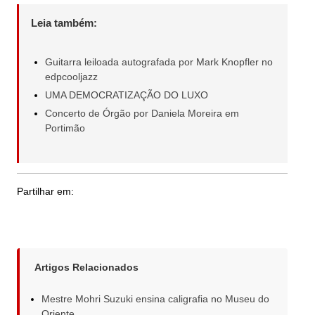
Leia também:
Guitarra leiloada autografada por Mark Knopfler no
edpcooljazz
UMA DEMOCRATIZAÇÃO DO LUXO
Concerto de Órgão por Daniela Moreira em
Portimão
Partilhar em:
Artigos Relacionados
Mestre Mohri Suzuki ensina caligrafia no Museu do
Oriente