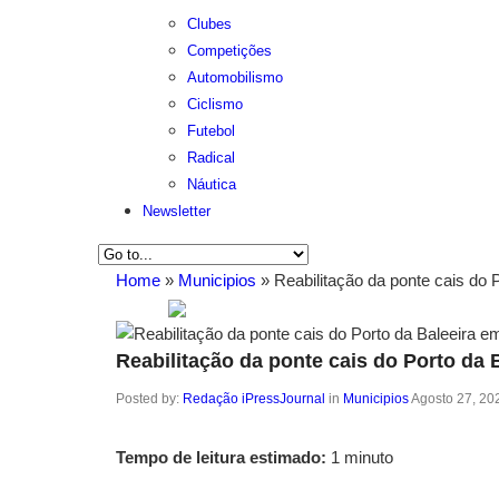
Clubes
Competições
Automobilismo
Ciclismo
Futebol
Radical
Náutica
Newsletter
Home
»
Municipios
»
Reabilitação da ponte cais do 
Reabilitação da ponte cais do Porto da 
Posted by:
Redação iPressJournal
in
Municipios
Agosto 27, 20
Tempo de leitura estimado:
1 minuto