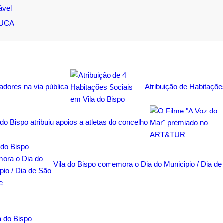
ável
DUCA
hadores na via pública
Atribuição de Habitaçõe
 do Bispo atribuiu apoios a atletas do concelho
Vila do Bispo comemora o Dia do Municipio / Dia de
a do Bispo