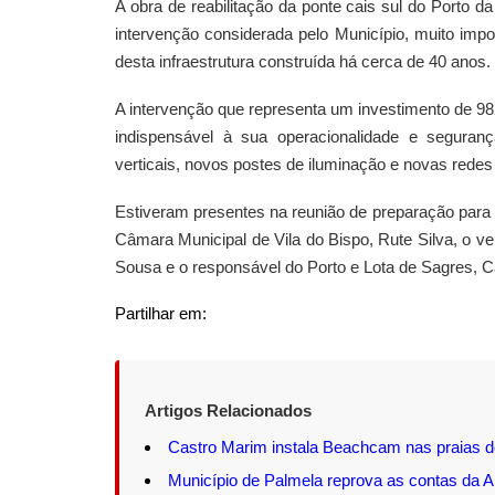
A obra de reabilitação da ponte cais sul do Porto d
intervenção considerada pelo Município, muito impor
desta infraestrutura construída há cerca de 40 anos.
A intervenção que representa um investimento de 982
indispensável à sua operacionalidade e segura
verticais, novos postes de iluminação e novas redes d
Estiveram presentes na reunião de preparação para o
Câmara Municipal de Vila do Bispo, Rute Silva, o ve
Sousa e o responsável do Porto e Lota de Sagres, C
Partilhar em:
Artigos Relacionados
Castro Marim instala Beachcam nas praias d
Município de Palmela reprova as contas d