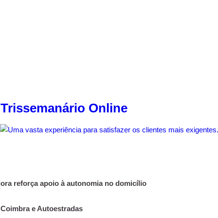
 Trissemanário Online
ra reforça apoio à autonomia no domicílio
Coimbra e Autoestradas