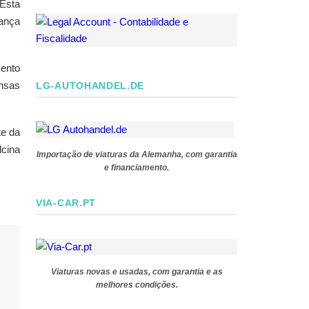
 Esta
rança
mento
nsas
LG-AUTOHANDEL.DE
te da
lcina
Importação de viaturas da Alemanha, com garantia
e financiamento.
VIA-CAR.PT
Viaturas novas e usadas, com garantia e as
melhores condições.