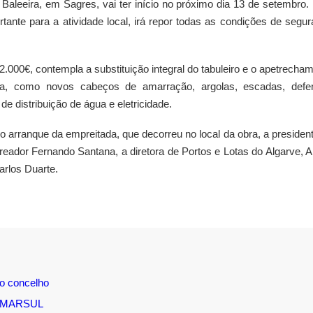
a Baleeira, em Sagres, vai ter início no próximo dia 13 de setembro.
tante para a atividade local, irá repor todas as condições de segu
.000€, contempla a substituição integral do tabuleiro e o apetrecha
nça, como novos cabeços de amarração, argolas, escadas, defe
e distribuição de água e eletricidade.
 arranque da empreitada, que decorreu no local da obra, a presiden
reador Fernando Santana, a diretora de Portos e Lotas do Algarve, A
arlos Duarte.
o concelho
a AMARSUL