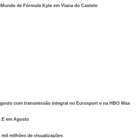
 Mundo de Fórmula Kyte em Viana do Castelo
Agosto com transmissão integral no Eurosport e na HBO Max
a E em Agosto
 mil milhões de visualizações