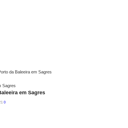
Porto da Baleeira em Sagres
Baleeira em Sagres
21
0