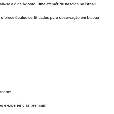
la-se a 8 de Agosto: uma efeméride nascida no Brasil
º oferece óculos certificados para observação em Lisboa
 pedras
ias e experiências premium