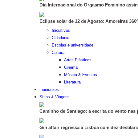
Dia Internacional do Orgasmo Feminino assina
Eclipse solar de 12 de Agosto: Amoreiras 360
Iniciativas
Cidadania
Escolas e universidade
Cultura
Artes Plásticas
Cinema
Música & Eventos
Literatura
municípios
Sítios & Viagens
Caminho de Santiago: a escrita do vento nas
Gin affair regressa a Lisboa com dez destilar