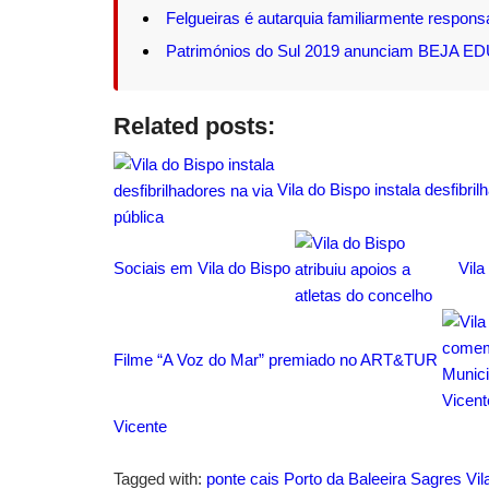
Felgueiras é autarquia familiarmente respons
Patrimónios do Sul 2019 anunciam BEJA E
Related posts:
Vila do Bispo instala desfibril
Sociais em Vila do Bispo
Vila
Filme “A Voz do Mar” premiado no ART&TUR
Vicente
Tagged with:
ponte cais
Porto da Baleeira
Sagres
Vil