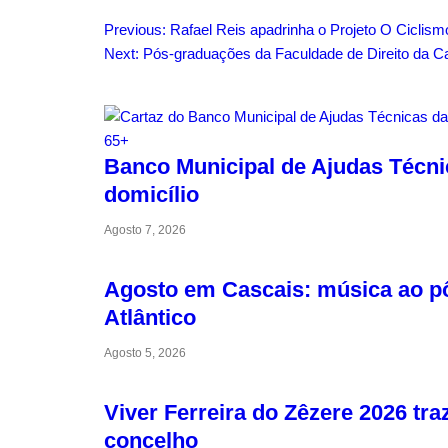
Previous:
Rafael Reis apadrinha o Projeto O Ciclism
Next:
Pós-graduações da Faculdade de Direito da Cat
Related Articles
Banco Municipal de Ajudas Técni
domicílio
Agosto 7, 2026
Agosto em Cascais: música ao pôr
Atlântico
Agosto 5, 2026
Viver Ferreira do Zêzere 2026 tr
concelho