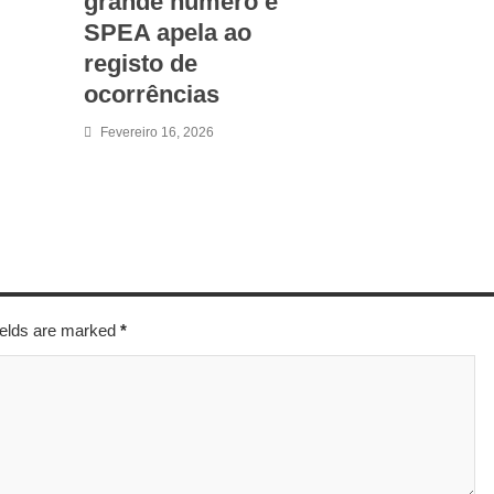
grande número e
SPEA apela ao
registo de
ocorrências
Fevereiro 16, 2026
fields are marked
*