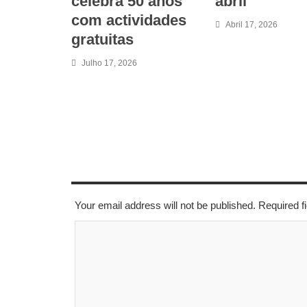
celebra 50 anos
abril
com actividades
Abril 17, 2026
gratuitas
Julho 17, 2026
LEAVE A REPLY
Your email address will not be published. Required 