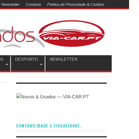
 Newsletter
Contacto
Politica de Privacidade & Cookies
OS
DESPORTO
NEWSLETTER
CONTABILIDADE E FISCALIDADE.