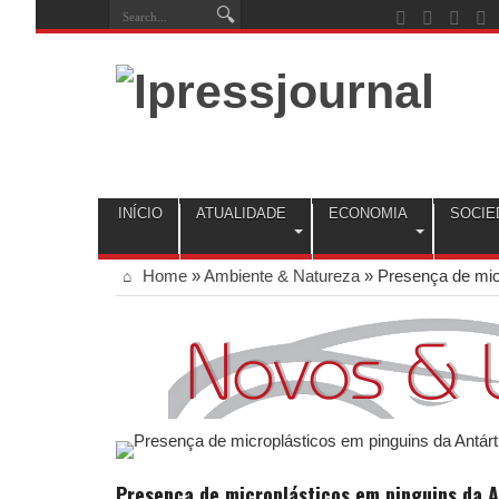
INÍCIO
ATUALIDADE
ECONOMIA
SOCIE
Home
»
Ambiente & Natureza
»
Presença de micr
Presença de microplásticos em pinguins da A