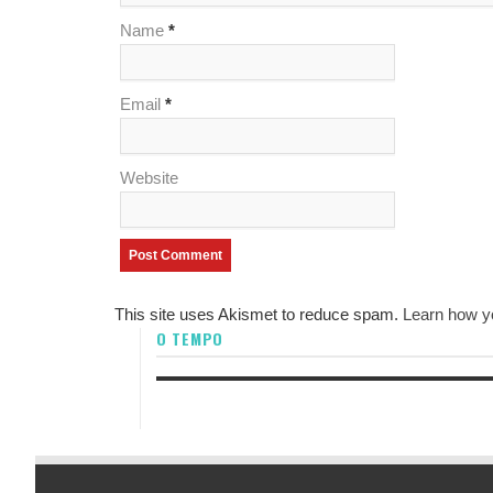
Name
*
Email
*
Website
This site uses Akismet to reduce spam.
Learn how y
O TEMPO