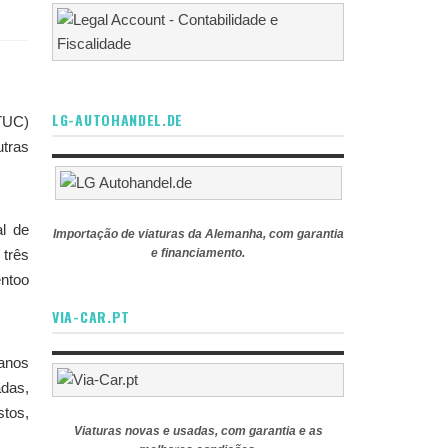
LG-AUTOHANDEL.DE
CTUC)
tras
l de
Importação de viaturas da Alemanha, com garantia
 três
e financiamento.
entoo
VIA-CAR.PT
 anos
adas,
stos,
Viaturas novas e usadas, com garantia e as