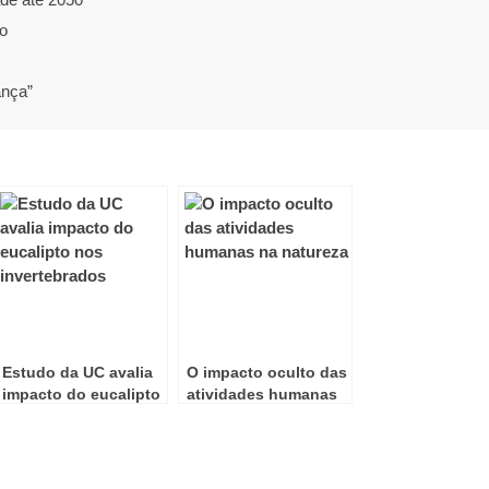
o
ança”
Estudo da UC avalia
O impacto oculto das
impacto do eucalipto
atividades humanas
nos invertebrados
na natureza