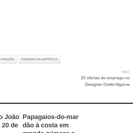
A FRAGÃO
PINGUINS DA ANTÁRTICA
Next:
20 ofertas de emprego no
Designer Outlet Algarve
o João
Papagaios-do-mar
é 20 de
dão à costa em