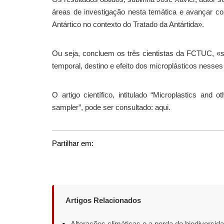
áreas de investigação nesta temática e avançar co
Antártico no contexto do Tratado da Antártida».
Ou seja, concluem os três cientistas da FCTUC, «
temporal, destino e efeito dos microplásticos nesses
O artigo científico, intitulado “Microplastics and 
sampler”, pode ser consultado: aqui.
Partilhar em:
Artigos Relacionados
Alterações climáticas e a perda de biodiversid