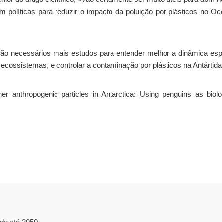
m políticas para reduzir o impacto da poluição por plásticos no O
são necessários mais estudos para entender melhor a dinâmica es
 ecossistemas, e controlar a contaminação por plásticos na Antártida
other anthropogenic particles in Antarctica: Using penguins as biolo
ade até 2050