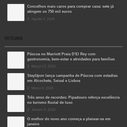
Concelhos mais caros para comprar casa: sete já
atingem os 750 mil euros
Agosto 3, 2026
HOTELARIA
Páscoa no Marriott Praia D’El Rey com
gastronomia, bem-estar e atividades para famílias
Março 23, 2026
StayUpon lança campanha de Páscoa com estadias
em Alcochete, Seixal e Lisboa
Março 6, 2026
Três anos de recordes: Pipadouro reforça excelência
no turismo fluvial de luxo
Janeiro 9, 2026
O melhor do novo ano começa a planear-se em
janeiro