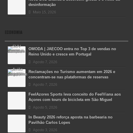
desinformação
Maio 15, 2026
ECONOMIA
OMODA | JAECOO entra no Top 3 de vendas no
Reino Unido e cresce em Portugal
Agosto 7, 2026
Reclamações no Turismo aumentam em 2026 e
concentram-se nas plataformas de reservas
Agosto 7, 2026
FeelAzores Sports leva conceito do FeelViana aos
Açores com tours de bicicleta em São Miguel
Agosto 5, 2026
In Beauty 2026 reforça aposta na barbearia no
Pavilhão Carlos Lopes
Agosto 3, 2026