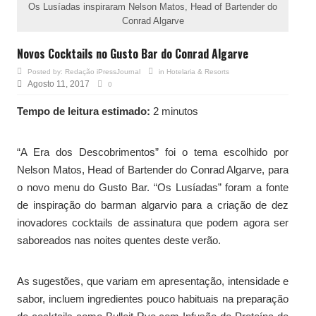
Os Lusíadas inspiraram Nelson Matos, Head of Bartender do
Conrad Algarve
Novos Cocktails no Gusto Bar do Conrad Algarve
Posted by:
Redação iPressJournal
in
Hotelaria & Resorts
Agosto 11, 2017
0
Tempo de leitura estimado:
2 minutos
“A Era dos Descobrimentos” foi o tema escolhido por
Nelson Matos, Head of Bartender do Conrad Algarve, para
o novo menu do Gusto Bar. “Os Lusíadas” foram a fonte
de inspiração do barman algarvio para a criação de dez
inovadores cocktails de assinatura que podem agora ser
saboreados nas noites quentes deste verão.
As sugestões, que variam em apresentação, intensidade e
sabor, incluem ingredientes pouco habituais na preparação