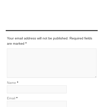
LEAVE A REPLY
Your email address will not be published. Required fields
are marked
*
Name
*
Email
*