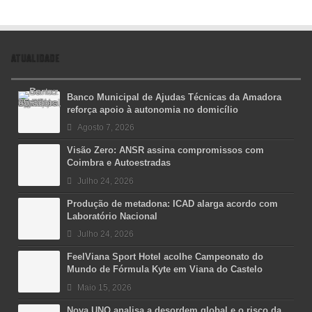
ATUALIDADE
Banco Municipal de Ajudas Técnicas da Amadora
reforça apoio à autonomia no domicílio
Agosto 7, 2026
Visão Zero: ANSR assina compromissos com
Coimbra e Autoestradas
Julho 24, 2026
Produção de metadona: ICAD alarga acordo com
Laboratório Nacional
Julho 24, 2026
FeelViana Sport Hotel acolhe Campeonato do
Mundo de Fórmula Kyte em Viana do Castelo
Maio 15, 2026
Nova UNO analisa a desordem global e o risco da