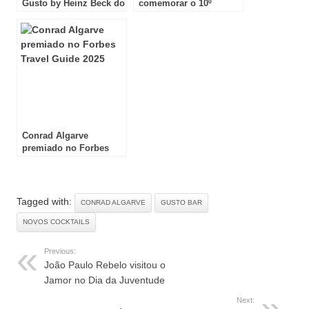
Gusto by Heinz Beck do
comemorar o 10º
Conrad Algarve
aniversário
Conrad Algarve
premiado no Forbes
Travel Guide 2025
Tagged with:
CONRAD ALGARVE
GUSTO BAR
NOVOS COCKTAILS
Previous:
João Paulo Rebelo visitou o
Jamor no Dia da Juventude
Next: