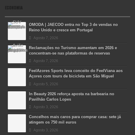
ECONOMIA
OMODA | JAECOO entra no Top 3 de vendas no
Reino Unido e cresce em Portugal
Agosto 7, 2026
Reclamações no Turismo aumentam em 2026 e
concentram-se nas plataformas de reservas
Agosto 7, 2026
FeelAzores Sports leva conceito do FeelViana aos
Açores com tours de bicicleta em São Miguel
Agosto 5, 2026
In Beauty 2026 reforça aposta na barbearia no
Pavilhão Carlos Lopes
Agosto 3, 2026
Concelhos mais caros para comprar casa: sete já
atingem os 750 mil euros
Agosto 3, 2026