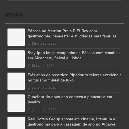
HOTELARIA
Páscoa no Marriott Praia D’El Rey com
gastronomia, bem-estar e atividades para famílias
Março 23, 2026
StayUpon lança campanha de Páscoa com estadias
em Alcochete, Seixal e Lisboa
Março 6, 2026
Três anos de recordes: Pipadouro reforça excelência
no turismo fluvial de luxo
Janeiro 9, 2026
O melhor do novo ano começa a planear-se em
janeiro
Janeiro 9, 2026
Real Hotels Group aposta em cinema, literatura e
gastronomia para a passagem de ano no Algarve