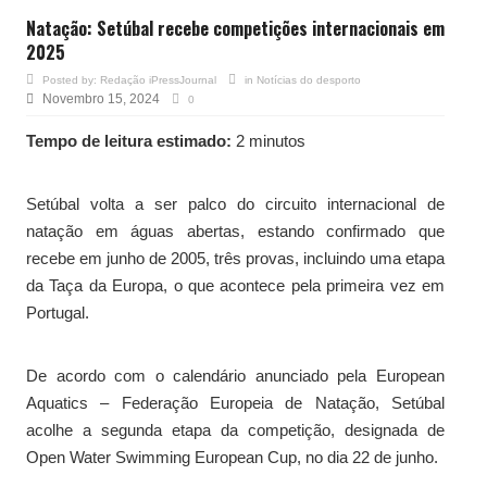
Natação: Setúbal recebe competições internacionais em
2025
Posted by:
Redação iPressJournal
in
Notícias do desporto
Novembro 15, 2024
0
Tempo de leitura estimado:
2 minutos
Setúbal volta a ser palco do circuito internacional de
natação em águas abertas, estando confirmado que
recebe em junho de 2005, três provas, incluindo uma etapa
da Taça da Europa, o que acontece pela primeira vez em
Portugal.
De acordo com o calendário anunciado pela European
Aquatics – Federação Europeia de Natação, Setúbal
acolhe a segunda etapa da competição, designada de
Open Water Swimming European Cup, no dia 22 de junho.