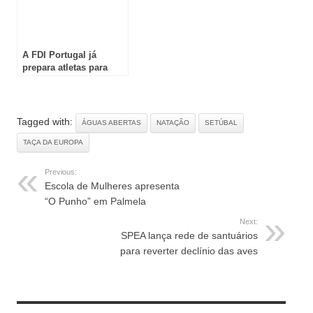
A FDI Portugal já
prepara atletas para
Pequim 2022
Tagged with:
ÁGUAS ABERTAS
NATAÇÃO
SETÚBAL
TAÇA DA EUROPA
Previous:
Escola de Mulheres apresenta
“O Punho” em Palmela
Next:
SPEA lança rede de santuários
para reverter declínio das aves
RELATED ARTICLES