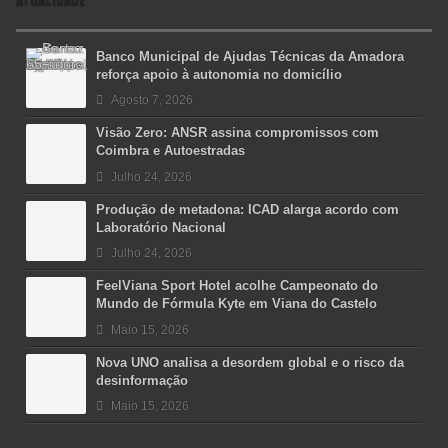
Banco Municipal de Ajudas Técnicas da Amadora
reforça apoio à autonomia no domicílio
Agosto 7, 2026
Visão Zero: ANSR assina compromissos com
Coimbra e Autoestradas
Julho 24, 2026
Produção de metadona: ICAD alarga acordo com
Laboratório Nacional
Julho 24, 2026
FeelViana Sport Hotel acolhe Campeonato do
Mundo de Fórmula Kyte em Viana do Castelo
Maio 15, 2026
Nova UNO analisa a desordem global e o risco da
desinformação
Maio 15, 2026