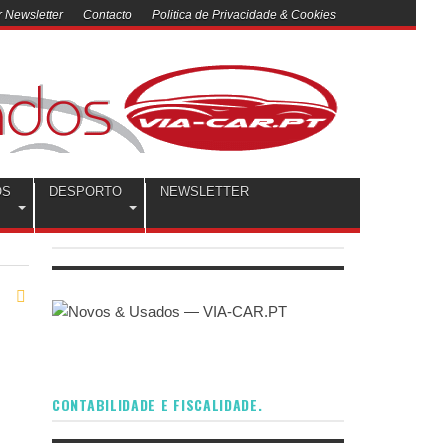
 Newsletter
Contacto
Politica de Privacidade & Cookies
OS
DESPORTO
NEWSLETTER
CONTABILIDADE E FISCALIDADE.