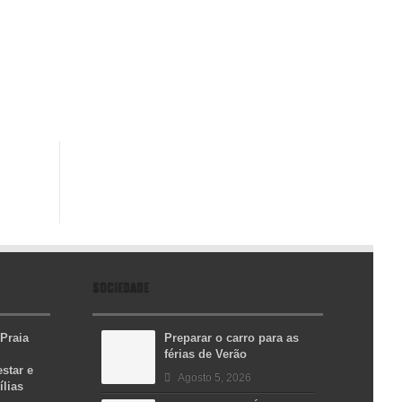
SOCIEDADE
 Praia
Preparar o carro para as
férias de Verão
star e
Agosto 5, 2026
ílias