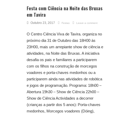
Festa com Ciência na Noite das Bruxas
em Tavira
Outubro 23, 2017
Festas
Leave a comment
O Centro Ciência Viva de Tavira. organiza no
próximo dia 31 de Outubro das 18H00 às
23H00, mais um arrepiante show de ciência e
atividades, na Noite das Bruxas. A iniciativa
desafia os pais e familiares a participarem
com os filhos na construção de morcegos
voadores e porta-chaves medonhos ou a
participarem ainda nas atividades de robótica
e jogos de programação. Programa: 18h00 –
Abertura 19h30 – Show de Ciência 22h00 –
Show de Ciência Actividades a decorrer
(crianças a partir dos 5 anos): Porta-chaves
medonhos, Morcegos voadores (Dòing),