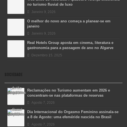
no turismo fluvial de luxo
Janeiro 9, 2026
O melhor do novo ano começa a planear-se em
janeiro
Janeiro 9, 2026
Real Hotels Group aposta em cinema, literatura e
gastronomia para a passagem de ano no Algarve
Dezembro 15, 2025
SOCIEDADE
Reclamações no Turismo aumentam em 2026 e
concentram-se nas plataformas de reservas
Agosto 7, 2026
Dia Internacional do Orgasmo Feminino assinala-se
a 8 de Agosto: uma efeméride nascida no Brasil
Agosto 7, 2026