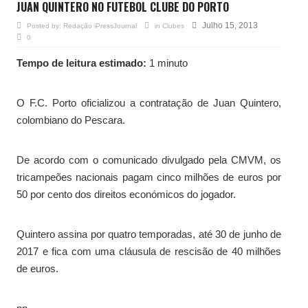
JUAN QUINTERO NO FUTEBOL CLUBE DO PORTO
Julho 15, 2013
Posted by:
Redação iPressJournal
in
Clubes
0
Tempo de leitura estimado:
1 minuto
O F.C. Porto oficializou a contratação de Juan Quintero,
colombiano do Pescara.
De acordo com o comunicado divulgado pela CMVM, os
tricampeões nacionais pagam cinco milhões de euros por
50 por cento dos direitos económicos do jogador.
Quintero assina por quatro temporadas, até 30 de junho de
2017 e fica com uma cláusula de rescisão de 40 milhões
de euros.