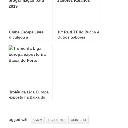
Clube Escape Livre
10º Raid TT do Bucho e
divulgou a
Outros Sabores
programação para 2019
Raianos
Troféu da Liga Europa
exposto na Baixa do
Porto
Tagged with:
CMVM
F.C. PORTO
QUINTERO