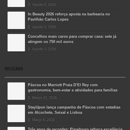
Agosto 5, 2026
In Beauty 2026 reforça aposta na barbearia no
Pavilhão Carlos Lopes
Agosto 3, 2026
Concelhos mais caros para comprar casa: sete já
atingem os 750 mil euros
Agosto 3, 2026
HOTELARIA
Páscoa no Marriott Praia D’El Rey com
gastronomia, bem-estar e atividades para famílias
Março 23, 2026
StayUpon lança campanha de Páscoa com estadias
em Alcochete, Seixal e Lisboa
Março 6, 2026
Três anos de recordes: Pipadouro reforça excelência