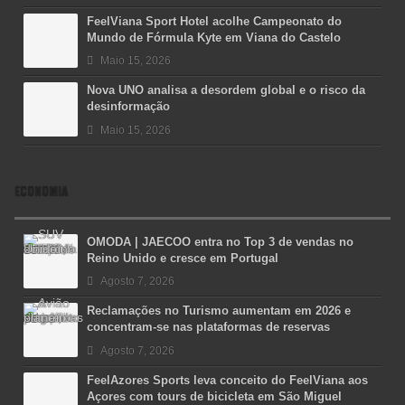
FeelViana Sport Hotel acolhe Campeonato do
Mundo de Fórmula Kyte em Viana do Castelo
Maio 15, 2026
Nova UNO analisa a desordem global e o risco da
desinformação
Maio 15, 2026
ECONOMIA
OMODA | JAECOO entra no Top 3 de vendas no
Reino Unido e cresce em Portugal
Agosto 7, 2026
Reclamações no Turismo aumentam em 2026 e
concentram-se nas plataformas de reservas
Agosto 7, 2026
FeelAzores Sports leva conceito do FeelViana aos
Açores com tours de bicicleta em São Miguel