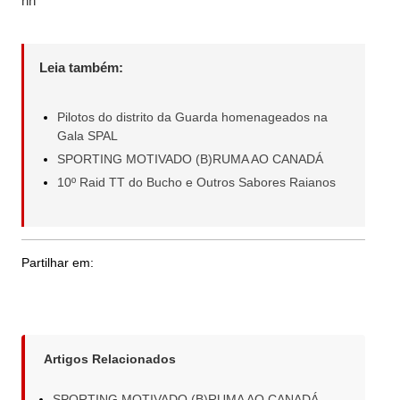
nn
Leia também:
Pilotos do distrito da Guarda homenageados na
Gala SPAL
SPORTING MOTIVADO (B)RUMA AO CANADÁ
10º Raid TT do Bucho e Outros Sabores Raianos
Partilhar em:
Artigos Relacionados
SPORTING MOTIVADO (B)RUMA AO CANADÁ