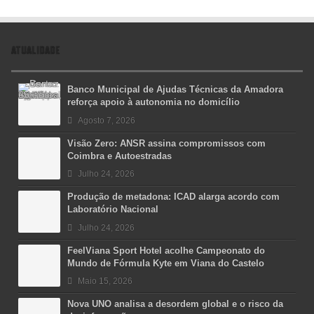
ATUALIDADE
Banco Municipal de Ajudas Técnicas da Amadora
reforça apoio à autonomia no domicílio
Agosto 7, 2026
Visão Zero: ANSR assina compromissos com
Coimbra e Autoestradas
Julho 24, 2026
Produção de metadona: ICAD alarga acordo com
Laboratório Nacional
Julho 24, 2026
FeelViana Sport Hotel acolhe Campeonato do
Mundo de Fórmula Kyte em Viana do Castelo
Maio 15, 2026
Nova UNO analisa a desordem global e o risco da