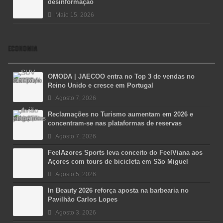
desinformação
Maio 15, 2026
ECONOMIA
OMODA | JAECOO entra no Top 3 de vendas no
Reino Unido e cresce em Portugal
Agosto 7, 2026
Reclamações no Turismo aumentam em 2026 e
concentram-se nas plataformas de reservas
Agosto 7, 2026
FeelAzores Sports leva conceito do FeelViana aos
Açores com tours de bicicleta em São Miguel
Agosto 5, 2026
In Beauty 2026 reforça aposta na barbearia no
Pavilhão Carlos Lopes
Agosto 3, 2026