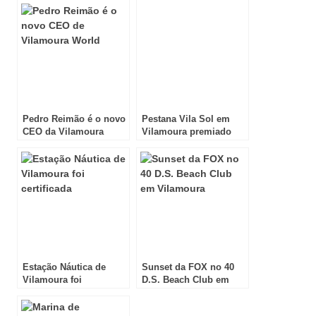
Pedro Reimão é o novo
Pestana Vila Sol em
CEO da Vilamoura
Vilamoura premiado
World
nos TG Awards!
Estação Náutica de
Sunset da FOX no 40
Vilamoura foi
D.S. Beach Club em
certificada
Vilamoura