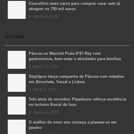
Concelhos mais caros para comprar casa: sete já
atingem os 750 mil euros
Agosto 3, 2026
HOTELARIA
Páscoa no Marriott Praia D’El Rey com
gastronomia, bem-estar e atividades para famílias
Março 23, 2026
StayUpon lança campanha de Páscoa com estadias
em Alcochete, Seixal e Lisboa
Março 6, 2026
Três anos de recordes: Pipadouro reforça excelência
no turismo fluvial de luxo
Janeiro 9, 2026
O melhor do novo ano começa a planear-se em
janeiro