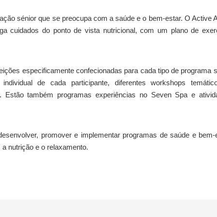
lação sénior que se preocupa com a saúde e o bem-estar. O Active 
 cuidados do ponto de vista nutricional, com um plano de exerc
efeições especificamente confecionadas para cada tipo de programa 
ndividual de cada participante, diferentes workshops temátic
 Estão também programas experiências no Seven Spa e ativid
desenvolver, promover e implementar programas de saúde e bem-e
 a nutrição e o relaxamento.