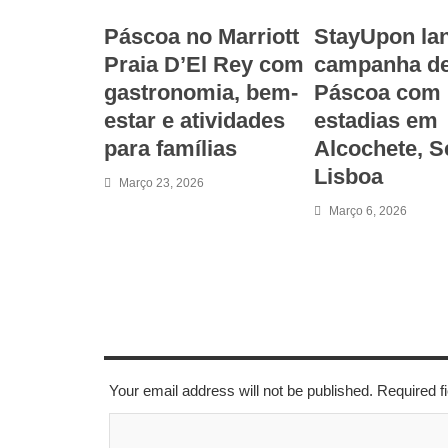
Páscoa no Marriott
StayUpon la
Praia D’El Rey com
campanha d
gastronomia, bem-
Páscoa com
estar e atividades
estadias em
para famílias
Alcochete, S
Lisboa
Março 23, 2026
Março 6, 2026
LEAVE A REPLY
Your email address will not be published. Required 