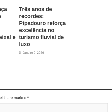
nça
Três anos de
e
recordes:
Pipadouro reforça
excelência no
eixal e
turismo fluvial de
luxo
Janeiro 9, 2026
fields are marked
*