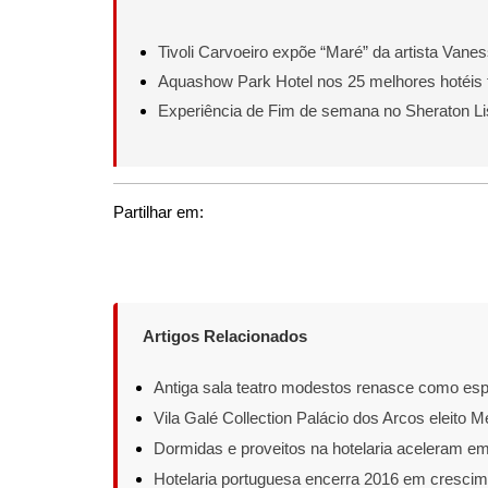
Tivoli Carvoeiro expõe “Maré” da artista Vane
Aquashow Park Hotel nos 25 melhores hotéis 
Experiência de Fim de semana no Sheraton L
Partilhar em:
Artigos Relacionados
Antiga sala teatro modestos renasce como esp
Vila Galé Collection Palácio dos Arcos eleito M
Dormidas e proveitos na hotelaria aceleram e
Hotelaria portuguesa encerra 2016 em crescim