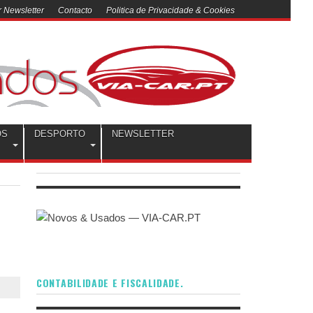
 Newsletter
Contacto
Politica de Privacidade & Cookies
OS
DESPORTO
NEWSLETTER
CONTABILIDADE E FISCALIDADE.