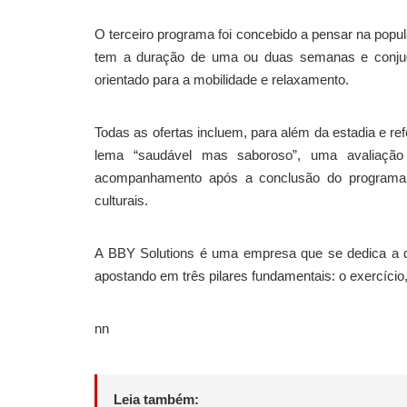
O terceiro programa foi concebido a pensar na popu
tem a duração de uma ou duas semanas e conjuga
orientado para a mobilidade e relaxamento.
Todas as ofertas incluem, para além da estadia e r
lema “saudável mas saboroso”, uma avaliação i
acompanhamento após a conclusão do programa.
culturais.
A BBY Solutions é uma empresa que se dedica a 
apostando em três pilares fundamentais: o exercício,
nn
Leia também: