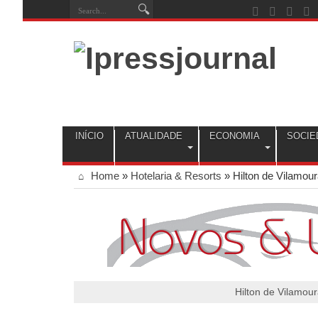
INÍCIO
ATUALIDADE
ECONOMIA
SOCIE
Home
»
Hotelaria & Resorts
»
Hilton de Vilamou
Hilton de Vilamou