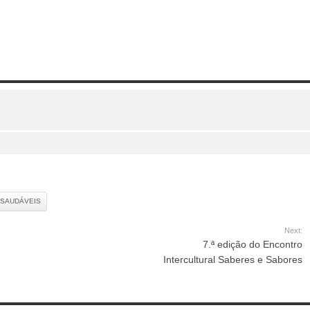
 SAUDÁVEIS
Next:
7.ª edição do Encontro
Intercultural Saberes e Sabores