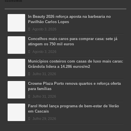
In Beauty 2026 reforça aposta na barbearia no
Pavilhão Carlos Lopes
Agosto 3, 2026
Concelhos mais caros para comprar casa: sete já
atingem os 750 mil euros
Agosto 3, 2026
Municípios costeiros com casas de luxo mais caras:
Grândola lidera a 14.286 euros/m2
Julho 31, 2026
Crowne Plaza Porto renova quartos e reforça oferta
para famílias
Julho 31, 2026
Farol Hotel lança programa de bem-estar de Verão
em Cascais
Julho 29, 2026