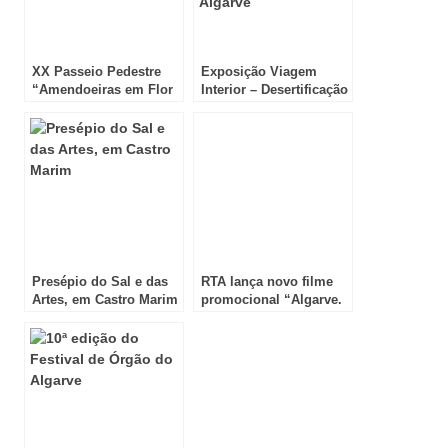
XX Passeio Pedestre
Exposição Viagem
“Amendoeiras em Flor
Interior – Desertificação
do Algarve”
e Despovoamento no
Algarve
Presépio do Sal e das
RTA lança novo filme
Artes, em Castro Marim
promocional “Algarve.
Partilha o segredo…”