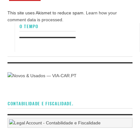
This site uses Akismet to reduce spam.
Learn how your
comment data is processed.
O TEMPO
CONTABILIDADE E FISCALIDADE.