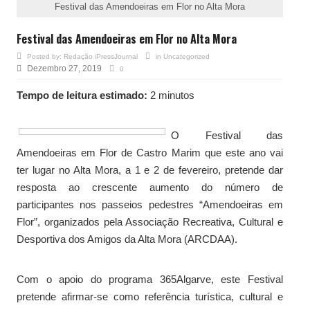
Festival das Amendoeiras em Flor no Alta Mora
Festival das Amendoeiras em Flor no Alta Mora
Posted by:
Redação iPressJournal
in
Uncategorized
Dezembro 27, 2019
0
Tempo de leitura estimado:
2 minutos
O Festival das
Amendoeiras em Flor de Castro Marim que este ano vai
ter lugar no Alta Mora, a 1 e 2 de fevereiro, pretende dar
resposta ao crescente aumento do número de
participantes nos passeios pedestres “Amendoeiras em
Flor”, organizados pela Associação Recreativa, Cultural e
Desportiva dos Amigos da Alta Mora (ARCDAA).
Com o apoio do programa 365Algarve, este Festival
pretende afirmar-se como referência turística, cultural e