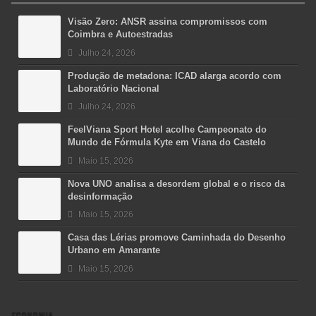
Visão Zero: ANSR assina compromissos com
Coimbra e Autoestradas
Julho 24, 2026
Produção de metadona: ICAD alarga acordo com
Laboratório Nacional
Julho 24, 2026
FeelViana Sport Hotel acolhe Campeonato do
Mundo de Fórmula Kyte em Viana do Castelo
Maio 15, 2026
Nova UNO analisa a desordem global e o risco da
desinformação
Maio 15, 2026
Casa das Lérias promove Caminhada do Desenho
Urbano em Amarante
Maio 15, 2026
ECONOMIA