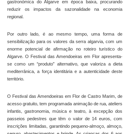
gastronómica do Algarve em época baixa, procurando
reduzir os impactos da sazonalidade na economia
regional.
Por outro lado, é ao mesmo tempo, uma forma de
sensibilização para os valores da serra algarvia, com um
enorme potencial de afirmação no roteiro turístico do
Algarve. O Festival das Amendoeiras em Flor apresenta-
se como um “produto” alternativo, que valoriza a dieta
mediterrânica, a força identitária e a autenticidade deste
território.
O Festival das Amendoeiras em Flor de Castro Marim, de
acesso gratuito, tem programada animação de rua, ateliers
infantis, gastronomia, música e teatro, à excepção dos
passeios pedestres que têm o valor de 14 euros, com
inscrições limitadas, garantindo pequeno-almoço, almoço,
seguro, abastecimentos e brinde. As crianças dos 6 aos