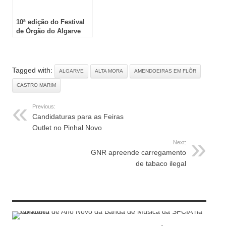
10ª edição do Festival
de Órgão do Algarve
Tagged with:
ALGARVE
ALTA MORA
AMENDOEIRAS EM FLÔR
CASTRO MARIM
Previous:
Candidaturas para as Feiras
Outlet no Pinhal Novo
Next:
GNR apreende carregamento
de tabaco ilegal
RELATED ARTICLES