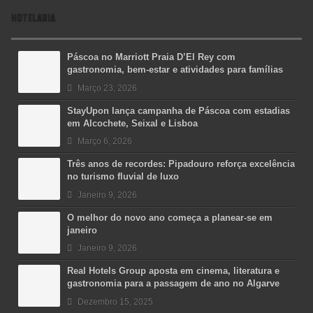
HOTELARIA
Páscoa no Marriott Praia D’El Rey com
gastronomia, bem-estar e atividades para famílias
Março 23, 2026
StayUpon lança campanha de Páscoa com estadias
em Alcochete, Seixal e Lisboa
Março 6, 2026
Três anos de recordes: Pipadouro reforça excelência
no turismo fluvial de luxo
Janeiro 9, 2026
O melhor do novo ano começa a planear-se em
janeiro
Janeiro 9, 2026
Real Hotels Group aposta em cinema, literatura e
gastronomia para a passagem de ano no Algarve
Dezembro 15, 2025