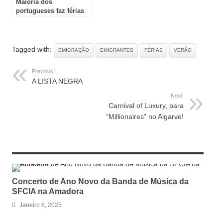
Maioria dos
portugueses faz férias
em Portugal
Tagged with:
EMIGRAÇÃO
EMIGRANTES
FÉRIAS
VERÃO
Previous:
A LISTA NEGRA
Next:
Carnival of Luxury, para
“Millionaires” no Algarve!
RELATED ARTICLES
Concerto de Ano Novo da Banda de Música da
SFCIA na Amadora
Janeiro 6, 2025