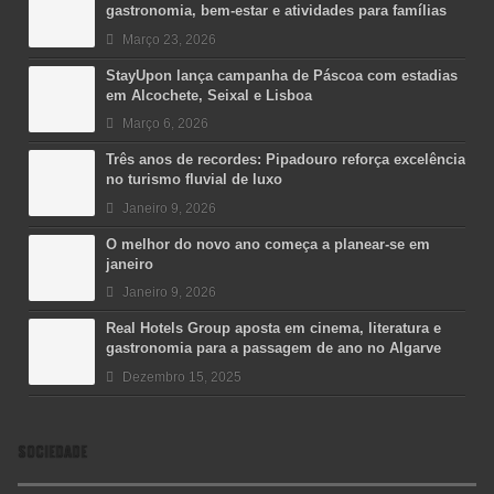
gastronomia, bem-estar e atividades para famílias
Março 23, 2026
StayUpon lança campanha de Páscoa com estadias
em Alcochete, Seixal e Lisboa
Março 6, 2026
Três anos de recordes: Pipadouro reforça excelência
no turismo fluvial de luxo
Janeiro 9, 2026
O melhor do novo ano começa a planear-se em
janeiro
Janeiro 9, 2026
Real Hotels Group aposta em cinema, literatura e
gastronomia para a passagem de ano no Algarve
Dezembro 15, 2025
SOCIEDADE