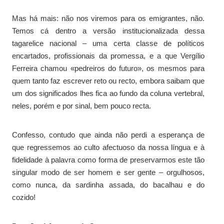
Mas há mais: não nos viremos para os emigrantes, não.
Temos cá dentro a versão institucionalizada dessa
tagarelice nacional – uma certa classe de políticos
encartados, profissionais da promessa, e a que Vergílio
Ferreira chamou «pedreiros do futuro», os mesmos para
quem tanto faz escrever reto ou recto, embora saibam que
um dos significados lhes fica ao fundo da coluna vertebral,
neles, porém e por sinal, bem pouco recta.
Confesso, contudo que ainda não perdi a esperança de
que regressemos ao culto afectuoso da nossa língua e à
fidelidade à palavra como forma de preservarmos este tão
singular modo de ser homem e ser gente – orgulhosos,
como nunca, da sardinha assada, do bacalhau e do
cozido!