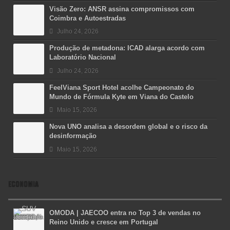
Visão Zero: ANSR assina compromissos com
Coimbra e Autoestradas
Julho 24, 2026
Produção de metadona: ICAD alarga acordo com
Laboratório Nacional
Julho 24, 2026
FeelViana Sport Hotel acolhe Campeonato do
Mundo de Fórmula Kyte em Viana do Castelo
Maio 15, 2026
Nova UNO analisa a desordem global e o risco da
desinformação
Maio 15, 2026
ECONOMIA
OMODA | JAECOO entra no Top 3 de vendas no
Reino Unido e cresce em Portugal