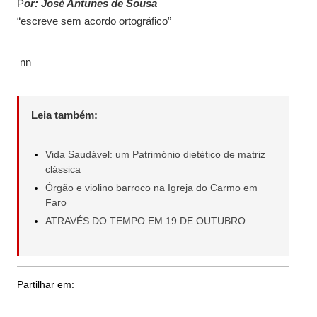
P
or: José Antunes de Sousa
“escreve sem acordo ortográfico”
nn
Leia também:
Vida Saudável: um Património dietético de matriz
clássica
Órgão e violino barroco na Igreja do Carmo em
Faro
ATRAVÉS DO TEMPO EM 19 DE OUTUBRO
Partilhar em: