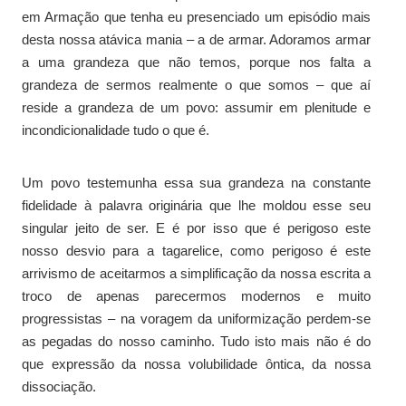
em Armação que tenha eu presenciado um episódio mais
desta nossa atávica mania – a de armar. Adoramos armar
a uma grandeza que não temos, porque nos falta a
grandeza de sermos realmente o que somos – que aí
reside a grandeza de um povo: assumir em plenitude e
incondicionalidade tudo o que é.
Um povo testemunha essa sua grandeza na constante
fidelidade à palavra originária que lhe moldou esse seu
singular jeito de ser. E é por isso que é perigoso este
nosso desvio para a tagarelice, como perigoso é este
arrivismo de aceitarmos a simplificação da nossa escrita a
troco de apenas parecermos modernos e muito
progressistas – na voragem da uniformização perdem-se
as pegadas do nosso caminho. Tudo isto mais não é do
que expressão da nossa volubilidade ôntica, da nossa
dissociação.