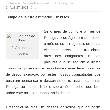
Posted by:
Redação iPressJournal
in
Uncategorized
Abril 27, 2013
0
Tempo de leitura estimado:
6 minutos
Se o mês de Junho é o mês de
Portugal, o de Agosto é sobretudo
o mês de os portugueses de fora a
J. Antunes de
ele regressarem – é o tradicional
Sousa
mês dos emigrantes. E das
palavras que se seguem a última
coisa que quisera é que ressaltasse o mais leve vislumbre
de desconsideração por estes nossos compatriotas que
ousaram demandar o desconhecido e, assim, dar mais
Portugal ao mundo. Não, é sobre nós – todos- que falo,
sobre este nosso estranho modo de ser.
Presenciei há dias um desses episódios que abundam