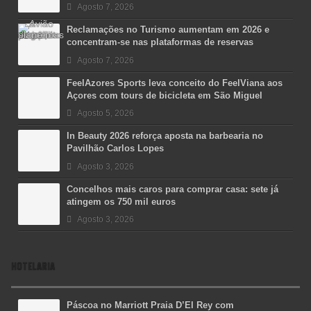
Agosto 7, 2026
Reclamações no Turismo aumentam em 2026 e
concentram-se nas plataformas de reservas
Agosto 7, 2026
FeelAzores Sports leva conceito do FeelViana aos
Açores com tours de bicicleta em São Miguel
Agosto 5, 2026
In Beauty 2026 reforça aposta na barbearia no
Pavilhão Carlos Lopes
Agosto 3, 2026
Concelhos mais caros para comprar casa: sete já
atingem os 750 mil euros
Agosto 3, 2026
HOTELARIA
Páscoa no Marriott Praia D’El Rey com