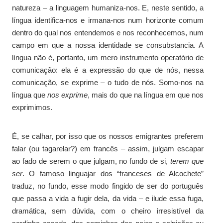
natureza – a linguagem humaniza-nos. E, neste sentido, a
língua identifica-nos e irmana-nos num horizonte comum
dentro do qual nos entendemos e nos reconhecemos, num
campo em que a nossa identidade se consubstancia. A
língua não é, portanto, um mero instrumento operatório de
comunicação: ela é a expressão do que de nós, nessa
comunicação, se exprime – o tudo de nós. Somo-nos na
língua que
nos
exprime
, mais do que na língua em que nos
exprimimos.
É, se calhar, por isso que os nossos emigrantes preferem
falar (ou tagarelar?) em francês – assim, julgam escapar
ao fado de serem o que julgam, no fundo de si,
terem que
ser
. O famoso linguajar dos “franceses de Alcochete”
traduz, no fundo, esse modo fingido de ser do português
que passa a vida a fugir dela, da vida – e ilude essa fuga,
dramática, sem dúvida, com o cheiro irresistível da