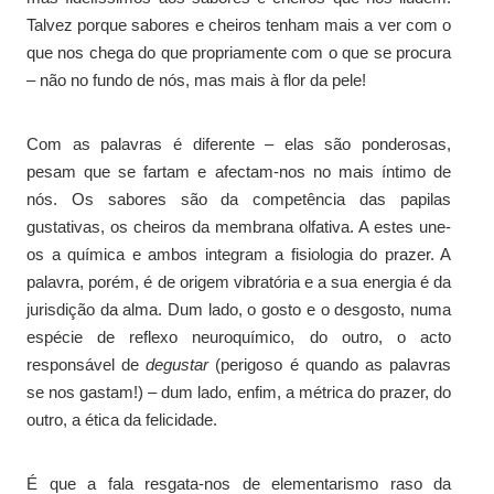
Talvez porque sabores e cheiros tenham mais a ver com o
que nos chega do que propriamente com o que se procura
– não no fundo de nós, mas mais à flor da pele!
Com as palavras é diferente – elas são ponderosas,
pesam que se fartam e afectam-nos no mais íntimo de
nós. Os sabores são da competência das papilas
gustativas, os cheiros da membrana olfativa. A estes une-
os a química e ambos integram a fisiologia do prazer. A
palavra, porém, é de origem vibratória e a sua energia é da
jurisdição da alma. Dum lado, o gosto e o desgosto, numa
espécie de reflexo neuroquímico, do outro, o acto
responsável de
degustar
(perigoso é quando as palavras
se nos gastam!) – dum lado, enfim, a métrica do prazer, do
outro, a ética da felicidade.
É que a fala resgata-nos de elementarismo raso da