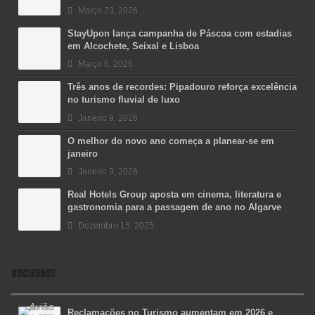
Março 23, 2026
StayUpon lança campanha de Páscoa com estadias
em Alcochete, Seixal e Lisboa
Março 6, 2026
Três anos de recordes: Pipadouro reforça excelência
no turismo fluvial de luxo
Janeiro 9, 2026
O melhor do novo ano começa a planear-se em
janeiro
Janeiro 9, 2026
Real Hotels Group aposta em cinema, literatura e
gastronomia para a passagem de ano no Algarve
Dezembro 15, 2025
SOCIEDADE
Reclamações no Turismo aumentam em 2026 e