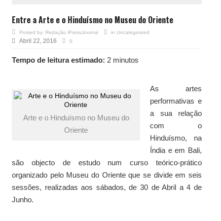
Entre a Arte e o Hinduísmo no Museu do Oriente
Posted by:
Redação iPressJournal
in
Uncategorized
Abril 22, 2016
0
Tempo de leitura estimado:
2 minutos
As artes
performativas e
a sua relação
Arte e o Hinduísmo no Museu do
com o
Oriente
Hinduísmo, na
Índia e em Bali,
são objecto de estudo num curso teórico-prático
organizado pelo Museu do Oriente que se divide em seis
sessões, realizadas aos sábados, de 30 de Abril a 4 de
Junho.