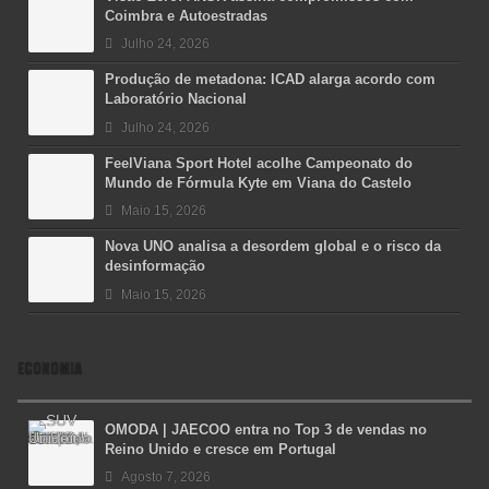
Coimbra e Autoestradas
Julho 24, 2026
Produção de metadona: ICAD alarga acordo com
Laboratório Nacional
Julho 24, 2026
FeelViana Sport Hotel acolhe Campeonato do
Mundo de Fórmula Kyte em Viana do Castelo
Maio 15, 2026
Nova UNO analisa a desordem global e o risco da
desinformação
Maio 15, 2026
ECONOMIA
OMODA | JAECOO entra no Top 3 de vendas no
Reino Unido e cresce em Portugal
Agosto 7, 2026