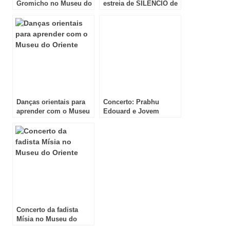
Gromicho no Museu do
estreia de SILÊNCIO de
Oriente
Martin Scorsese
Danças orientais para
Concerto: Prabhu
aprender com o Museu
Edouard e Jovem
do Oriente
Orquestra Portuguesa
Concerto da fadista
Mísia no Museu do
Oriente