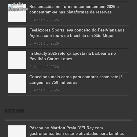
Reclamações no Turismo aumentam em 2026 e
concentram-se nas plataformas de reservas
Agosto 7, 2026
FeelAzores Sports leva conceito do FeelViana aos
Açores com tours de bicicleta em São Miguel
Agosto 5, 2026
In Beauty 2026 reforça aposta na barbearia no
Pavilhão Carlos Lopes
Agosto 3, 2026
Concelhos mais caros para comprar casa: sete já
atingem os 750 mil euros
Agosto 3, 2026
HOTELARIA
Páscoa no Marriott Praia D’El Rey com
gastronomia, bem-estar e atividades para famílias