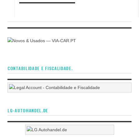
CONTABILIDADE E FISCALIDADE.
LG-AUTOHANDEL.DE