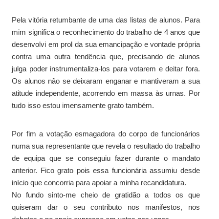
Pela vitória retumbante de uma das listas de alunos. Para
mim significa o reconhecimento do trabalho de 4 anos que
desenvolvi em prol da sua emancipação e vontade própria
contra uma outra tendência que, precisando de alunos
julga poder instrumentaliza-los para votarem e deitar fora.
Os alunos não se deixaram enganar e mantiveram a sua
atitude independente, acorrendo em massa às urnas. Por
tudo isso estou imensamente grato também.
Por fim a votação esmagadora do corpo de funcionários
numa sua representante que revela o resultado do trabalho
de equipa que se conseguiu fazer durante o mandato
anterior. Fico grato pois essa funcionária assumiu desde
início que concorria para apoiar a minha recandidatura.
No fundo sinto-me cheio de gratidão a todos os que
quiseram dar o seu contributo nos manifestos, nos