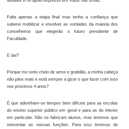
debates e no apoio expresso em votos nas urnas.
Falta apenas a etapa final mas tenho a confiança que
saberei mobilizar e envolver as vontades da maioria dos
conselheiros que elegerão o futuro presidente de
Faculdade.
E daí?
Porque me sinto cheio de amor e gratidão, a minha cabeça
não pára mais e está sempre a gizar o que fazer com isso
nos próximos 4 anos?
É que adivinham-se tempos bem difíceis para as escolas
do ensino superior público em geral e para as do interior
em particular. Não se fabricam alunos, mas teremos que
reinventar as nossas funções. Para isso teremos de