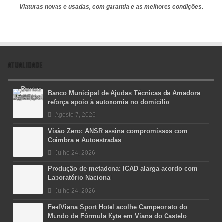
Viaturas novas e usadas, com garantia e as melhores condições.
ATUALIDADE
Banco Municipal de Ajudas Técnicas da Amadora
reforça apoio à autonomia no domicílio
Agosto 7, 2026
Visão Zero: ANSR assina compromissos com
Coimbra e Autoestradas
Julho 24, 2026
Produção de metadona: ICAD alarga acordo com
Laboratório Nacional
Julho 24, 2026
FeelViana Sport Hotel acolhe Campeonato do
Mundo de Fórmula Kyte em Viana do Castelo