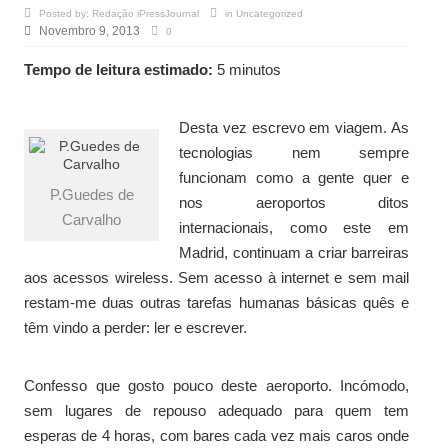
Posted by:
Redação iPressJournal
in
Uncategorized
Novembro 9, 2013
0
Tempo de leitura estimado:
5 minutos
Desta vez escrevo em viagem. As
tecnologias nem sempre
funcionam como a gente quer e
P.Guedes de
nos aeroportos ditos
Carvalho
internacionais, como este em
Madrid, continuam a criar barreiras
aos acessos wireless. Sem acesso à internet e sem mail
restam-me duas outras tarefas humanas básicas quês e
têm vindo a perder: ler e escrever.
Confesso que gosto pouco deste aeroporto. Incómodo,
sem lugares de repouso adequado para quem tem
esperas de 4 horas, com bares cada vez mais caros onde