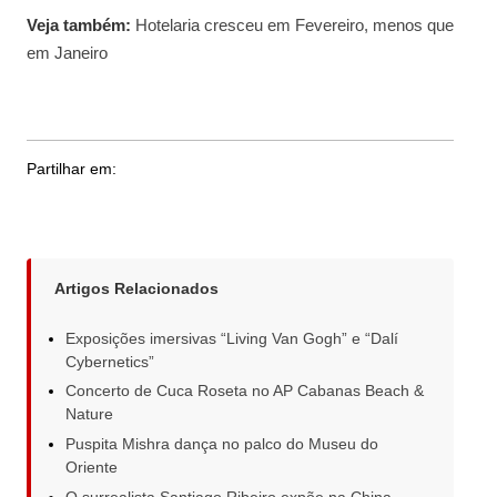
Veja também:
Hotelaria cresceu em Fevereiro, menos que
em Janeiro
Partilhar em:
Artigos Relacionados
Exposições imersivas “Living Van Gogh” e “Dalí
Cybernetics”
Concerto de Cuca Roseta no AP Cabanas Beach &
Nature
Puspita Mishra dança no palco do Museu do
Oriente
O surrealista Santiago Ribeiro expõe na China