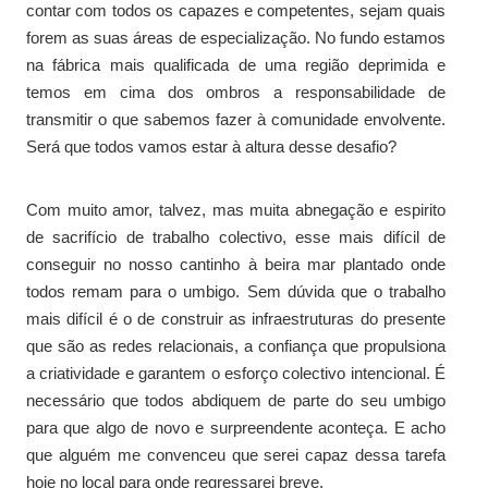
contar com todos os capazes e competentes, sejam quais
forem as suas áreas de especialização. No fundo estamos
na fábrica mais qualificada de uma região deprimida e
temos em cima dos ombros a responsabilidade de
transmitir o que sabemos fazer à comunidade envolvente.
Será que todos vamos estar à altura desse desafio?
Com muito amor, talvez, mas muita abnegação e espirito
de sacrifício de trabalho colectivo, esse mais difícil de
conseguir no nosso cantinho à beira mar plantado onde
todos remam para o umbigo. Sem dúvida que o trabalho
mais difícil é o de construir as infraestruturas do presente
que são as redes relacionais, a confiança que propulsiona
a criatividade e garantem o esforço colectivo intencional. É
necessário que todos abdiquem de parte do seu umbigo
para que algo de novo e surpreendente aconteça. E acho
que alguém me convenceu que serei capaz dessa tarefa
hoje no local para onde regressarei breve.