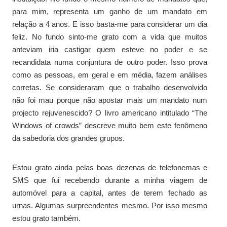
para mim, representa um ganho de um mandato em
relação a 4 anos. E isso basta-me para considerar um dia
feliz. No fundo sinto-me grato com a vida que muitos
anteviam iria castigar quem esteve no poder e se
recandidata numa conjuntura de outro poder. Isso prova
como as pessoas, em geral e em média, fazem análises
corretas. Se consideraram que o trabalho desenvolvido
não foi mau porque não apostar mais um mandato num
projecto rejuvenescido? O livro americano intitulado “The
Windows of crowds” descreve muito bem este fenômeno
da sabedoria dos grandes grupos.
Estou grato ainda pelas boas dezenas de telefonemas e
SMS que fui recebendo durante a minha viagem de
automóvel para a capital, antes de terem fechado as
urnas. Algumas surpreendentes mesmo. Por isso mesmo
estou grato também.