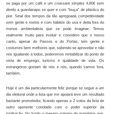
se paga por um café e um croissant simples 4,80€ sem
direito a guardanapo se quer e com “louça” de plástico do
pior. Sinal dos tempos da tão apregoada competitividade
sem gente e rostos e com hábitos do usa e deita fora do
menos ambientalista que se pode imaginar. Temos
realmente muito para evoluir e considero que o nosso
canto, apesar do Passos e do Portas, tem gente e
costumes bem melhores que, sabendo-se aproveitar e não
nos igualando a todos, poderemos rentabilizar do ponto de
vista de emprego, turismo e qualidade de vida. Os
estrangeiros gostam de nós e nós, quando vamos fora,
também.
Hoje é um dia particularmente feliz porque se segue a um
dia eleitoral onde a lista que me apoiará teve um resultado
bastante prometedor, ficando apenas a 2 votos da lista de
outro oponente conotado com o poder superior da
instituição. No fundo o mesmo número de mandatos que,