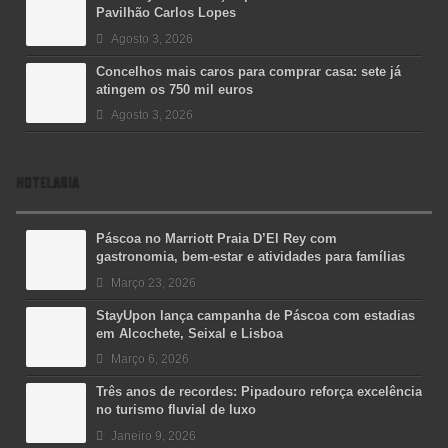
Pavilhão Carlos Lopes
Agosto 3, 2026
Concelhos mais caros para comprar casa: sete já
atingem os 750 mil euros
Agosto 3, 2026
HOTELARIA
Páscoa no Marriott Praia D’El Rey com
gastronomia, bem-estar e atividades para famílias
Março 23, 2026
StayUpon lança campanha de Páscoa com estadias
em Alcochete, Seixal e Lisboa
Março 6, 2026
Três anos de recordes: Pipadouro reforça excelência
no turismo fluvial de luxo
Janeiro 9, 2026