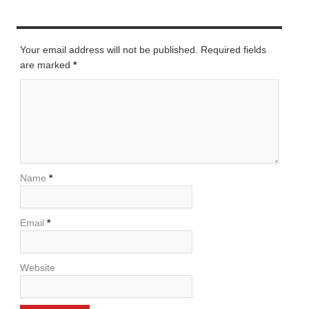
LEAVE A REPLY
Your email address will not be published. Required fields
are marked
*
Name
*
Email
*
Website