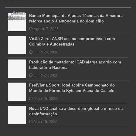
Banco Municipal de Ajudas Técnicas da Amadora
reforça apoio à autonomia no domicílio
Agosto 7, 2026
Visão Zero: ANSR assina compromissos com
Coimbra e Autoestradas
Julho 24, 2026
Produção de metadona: ICAD alarga acordo com
Laboratório Nacional
Julho 24, 2026
FeelViana Sport Hotel acolhe Campeonato do
Mundo de Fórmula Kyte em Viana do Castelo
Maio 15, 2026
Nova UNO analisa a desordem global e o risco da
desinformação
Maio 15, 2026