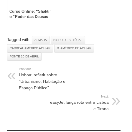
Curso Online: “Shakti”
o “Poder das Deusas
Hindus”
Tagged with:
ALMADA
BISPO DE SETÚBAL
CARDEAL AMÉRICO AGUIAR
D. AMÉRICO DE AGUIAR
PONTE 25 DE ABRIL
Previous:
Lisboa: refletir sobre
“Urbanismo, Habitação e
Espaço Público”
Next:
easyJet lança rota entre Lisboa
e Tirana
RELATED ARTICLES