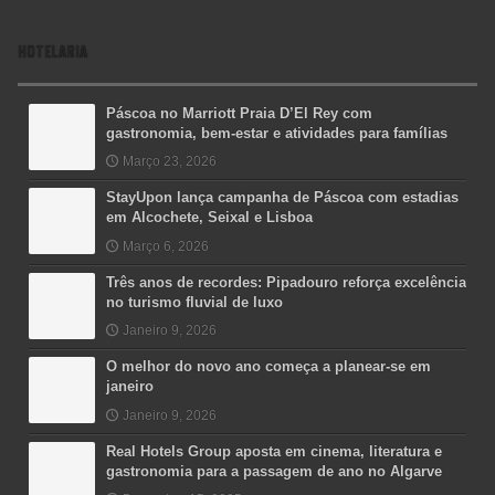
HOTELARIA
Páscoa no Marriott Praia D’El Rey com
gastronomia, bem-estar e atividades para famílias
Março 23, 2026
StayUpon lança campanha de Páscoa com estadias
em Alcochete, Seixal e Lisboa
Março 6, 2026
Três anos de recordes: Pipadouro reforça excelência
no turismo fluvial de luxo
Janeiro 9, 2026
O melhor do novo ano começa a planear-se em
janeiro
Janeiro 9, 2026
Real Hotels Group aposta em cinema, literatura e
gastronomia para a passagem de ano no Algarve