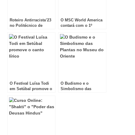
Roteiro Antirracista’23
O MSC World America
no Politécnico de
contará com o 1º
Setúbal
restaurante Eataly no
mar
O Festival Luísa Todi
O Budismo e o
em Setúbal promove o
Simbolismo das
canto lírico
Plantas no Museu do
Oriente