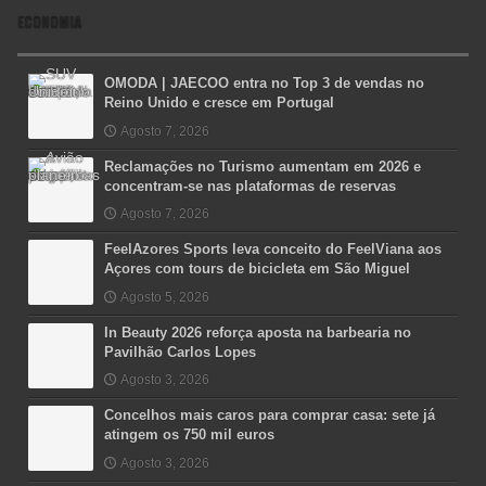
ECONOMIA
OMODA | JAECOO entra no Top 3 de vendas no
Reino Unido e cresce em Portugal
Agosto 7, 2026
Reclamações no Turismo aumentam em 2026 e
concentram-se nas plataformas de reservas
Agosto 7, 2026
FeelAzores Sports leva conceito do FeelViana aos
Açores com tours de bicicleta em São Miguel
Agosto 5, 2026
In Beauty 2026 reforça aposta na barbearia no
Pavilhão Carlos Lopes
Agosto 3, 2026
Concelhos mais caros para comprar casa: sete já
atingem os 750 mil euros
Agosto 3, 2026