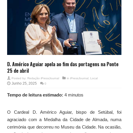
D. Américo Aguiar apela ao fim das portagens na Ponte
25 de abril
Posted by:
Redação iPressJournal
in
iPressJournal
,
Local
Junho 25, 2025
0
Tempo de leitura estimado:
4 minutos
O Cardeal D. Américo Aguiar, bispo de Setúbal, foi
agraciado com a Medalha da Cidade de Almada, numa
cerimónia que decorreu no Museu da Cidade. Na ocasião,