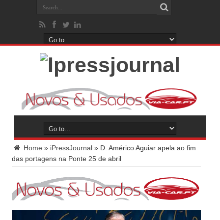
Home
»
iPressJournal
»
D. Américo Aguiar apela ao fim
das portagens na Ponte 25 de abril