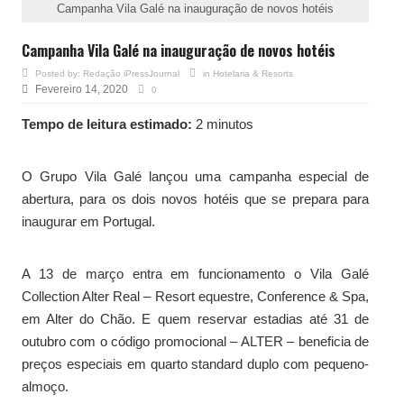
Campanha Vila Galé na inauguração de novos hotéis
Campanha Vila Galé na inauguração de novos hotéis
Posted by:
Redação iPressJournal
in
Hotelaria & Resorts
Fevereiro 14, 2020
0
Tempo de leitura estimado:
2 minutos
O Grupo Vila Galé lançou uma campanha especial de
abertura, para os dois novos hotéis que se prepara para
inaugurar em Portugal.
A 13 de março entra em funcionamento o Vila Galé
Collection Alter Real – Resort equestre, Conference & Spa,
em Alter do Chão. E quem reservar estadias até 31 de
outubro com o código promocional – ALTER – beneficia de
preços especiais em quarto standard duplo com pequeno-
almoço.