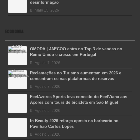
desinformação
Maio 15, 2026
ECONOMIA
OMODA | JAECOO entra no Top 3 de vendas no
Reino Unido e cresce em Portugal
Agosto 7, 2026
Reclamações no Turismo aumentam em 2026 e
concentram-se nas plataformas de reservas
Agosto 7, 2026
FeelAzores Sports leva conceito do FeelViana aos
Açores com tours de bicicleta em São Miguel
Agosto 5, 2026
In Beauty 2026 reforça aposta na barbearia no
Pavilhão Carlos Lopes
Agosto 3, 2026