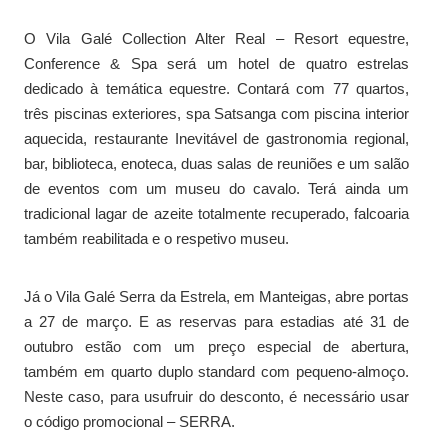
O Vila Galé Collection Alter Real – Resort equestre,
Conference & Spa será um hotel de quatro estrelas
dedicado à temática equestre. Contará com 77 quartos,
três piscinas exteriores, spa Satsanga com piscina interior
aquecida, restaurante Inevitável de gastronomia regional,
bar, biblioteca, enoteca, duas salas de reuniões e um salão
de eventos com um museu do cavalo. Terá ainda um
tradicional lagar de azeite totalmente recuperado, falcoaria
também reabilitada e o respetivo museu.
Já o Vila Galé Serra da Estrela, em Manteigas, abre portas
a 27 de março. E as reservas para estadias até 31 de
outubro estão com um preço especial de abertura,
também em quarto duplo standard com pequeno-almoço.
Neste caso, para usufruir do desconto, é necessário usar
o código promocional – SERRA.