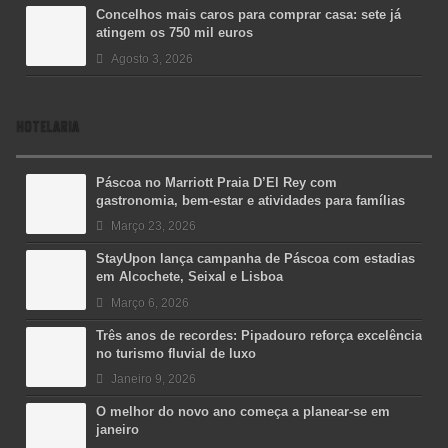
Concelhos mais caros para comprar casa: sete já
atingem os 750 mil euros
Agosto 3, 2026
HOTELARIA
Páscoa no Marriott Praia D’El Rey com
gastronomia, bem-estar e atividades para famílias
Março 23, 2026
StayUpon lança campanha de Páscoa com estadias
em Alcochete, Seixal e Lisboa
Março 6, 2026
Três anos de recordes: Pipadouro reforça excelência
no turismo fluvial de luxo
Janeiro 9, 2026
O melhor do novo ano começa a planear-se em
janeiro