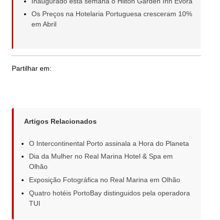
Inaugurado esta semana o Hilton Garden Inn Évora
Os Preços na Hotelaria Portuguesa cresceram 10%
em Abril
Partilhar em:
Artigos Relacionados
O Intercontinental Porto assinala a Hora do Planeta
Dia da Mulher no Real Marina Hotel & Spa em
Olhão
Exposição Fotográfica no Real Marina em Olhão
Quatro hotéis PortoBay distinguidos pela operadora
TUI