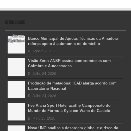
ATUALIDADE
Banco Municipal de Ajudas Técnicas da Amadora
reforça apoio à autonomia no domicílio
Agosto 7, 2026
Visão Zero: ANSR assina compromissos com
Coimbra e Autoestradas
Julho 24, 2026
Produção de metadona: ICAD alarga acordo com
Laboratório Nacional
Julho 24, 2026
FeelViana Sport Hotel acolhe Campeonato do
Mundo de Fórmula Kyte em Viana do Castelo
Maio 15, 2026
Nova UNO analisa a desordem global e o risco da