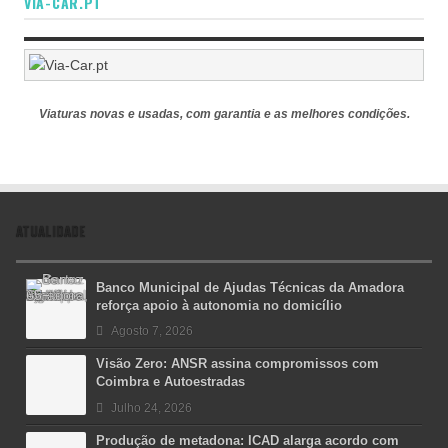
VIA-CAR.PT
Viaturas novas e usadas, com garantia e as melhores condições.
ATUALIDADE
Banco Municipal de Ajudas Técnicas da Amadora
reforça apoio à autonomia no domicílio
Agosto 7, 2026
Visão Zero: ANSR assina compromissos com
Coimbra e Autoestradas
Julho 24, 2026
Produção de metadona: ICAD alarga acordo com