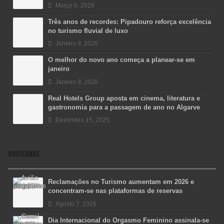
Março 6, 2026
Três anos de recordes: Pipadouro reforça excelência
no turismo fluvial de luxo
Janeiro 9, 2026
O melhor do novo ano começa a planear-se em
janeiro
Janeiro 9, 2026
Real Hotels Group aposta em cinema, literatura e
gastronomia para a passagem de ano no Algarve
Dezembro 15, 2025
SOCIEDADE
Reclamações no Turismo aumentam em 2026 e
concentram-se nas plataformas de reservas
Agosto 7, 2026
Dia Internacional do Orgasmo Feminino assinala-se