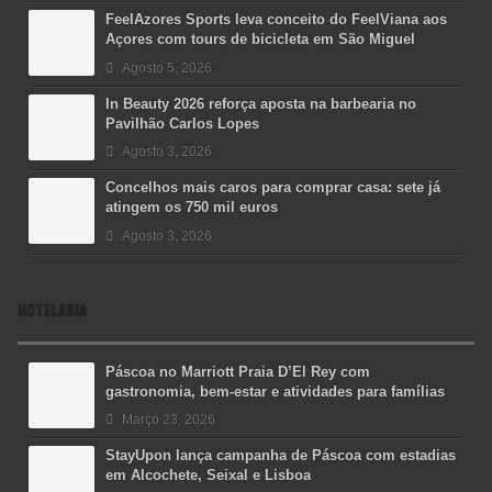
FeelAzores Sports leva conceito do FeelViana aos
Açores com tours de bicicleta em São Miguel
Agosto 5, 2026
In Beauty 2026 reforça aposta na barbearia no
Pavilhão Carlos Lopes
Agosto 3, 2026
Concelhos mais caros para comprar casa: sete já
atingem os 750 mil euros
Agosto 3, 2026
HOTELARIA
Páscoa no Marriott Praia D’El Rey com
gastronomia, bem-estar e atividades para famílias
Março 23, 2026
StayUpon lança campanha de Páscoa com estadias
em Alcochete, Seixal e Lisboa