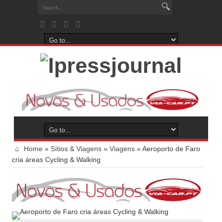
Home
»
Sítios & Viagens
»
Viagens
»
Aeroporto de Faro
cria áreas Cycling & Walking