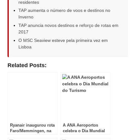
residentes
TAP aumenta o número de voos e destinos no
Inverno
TAP anuncia novos destinos e reforço de rotas em
2017
O MSC Seaview esteve pela primeira vez em
Lisboa
Related Posts:
Ryanair inaugurou rota
A ANA Aeroportos
Faro/Memmingen, na
celebra o Dia Mundial
Alemanha
do Turismo