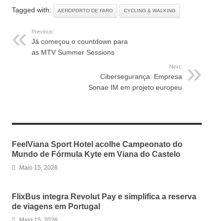
Tagged with:
AEROPORTO DE FARO
CYCLING & WALKING
Previous:
Já começou o countdown para
as MTV Summer Sessions
Next:
Cibersegurança: Empresa
Sonae IM em projeto europeu
RELATED ARTICLES
FeelViana Sport Hotel acolhe Campeonato do
Mundo de Fórmula Kyte em Viana do Castelo
Maio 15, 2026
FlixBus integra Revolut Pay e simplifica a reserva
de viagens em Portugal
Maio 15, 2026