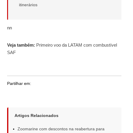
itinerários
nn
Veja também:
Primeiro voo da LATAM com combustível
SAF
Partilhar em:
Artigos Relacionados
Zoomarine com descontos na reabertura para