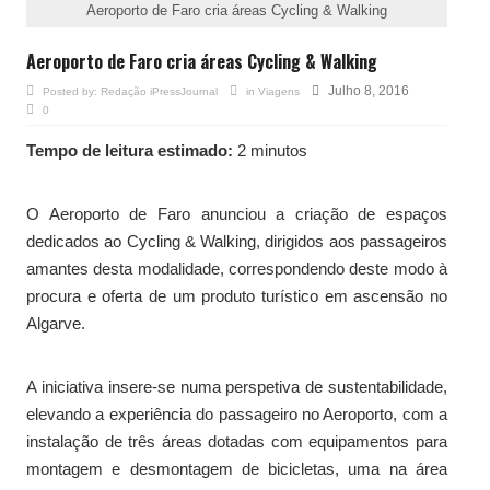
Aeroporto de Faro cria áreas Cycling & Walking
Aeroporto de Faro cria áreas Cycling & Walking
Julho 8, 2016
Posted by:
Redação iPressJournal
in
Viagens
0
Tempo de leitura estimado:
2 minutos
O Aeroporto de Faro anunciou a criação de espaços
dedicados ao Cycling & Walking, dirigidos aos passageiros
amantes desta modalidade, correspondendo deste modo à
procura e oferta de um produto turístico em ascensão no
Algarve.
A iniciativa insere-se numa perspetiva de sustentabilidade,
elevando a experiência do passageiro no Aeroporto, com a
instalação de três áreas dotadas com equipamentos para
montagem e desmontagem de bicicletas, uma na área