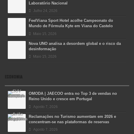
Laboratório Nacional
Julho 24, 2026
FeelViana Sport Hotel acolhe Campeonato do
Mundo de Fórmula Kyte em Viana do Castelo
Maio 15, 2026
Nova UNO analisa a desordem global e o risco da
desinformação
Maio 15, 2026
ECONOMIA
OMODA | JAECOO entra no Top 3 de vendas no
Reino Unido e cresce em Portugal
Agosto 7, 2026
Reclamações no Turismo aumentam em 2026 e
concentram-se nas plataformas de reservas
Agosto 7, 2026