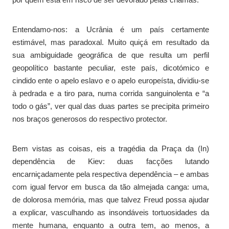
Entendamo-nos: a Ucrânia é um país certamente
estimável, mas paradoxal. Muito quiçá em resultado da
sua ambiguidade geográfica de que resulta um perfil
geopolítico bastante peculiar, este país, dicotómico e
cindido ente o apelo eslavo e o apelo europeísta, dividiu-se
à pedrada e a tiro para, numa corrida sanguinolenta e “a
todo o gás”, ver qual das duas partes se precipita primeiro
nos braços generosos do respectivo protector.
Bem vistas as coisas, eis a tragédia da Praça da (In)
dependência de Kiev: duas facções lutando
encarniçadamente pela respectiva dependência – e ambas
com igual fervor em busca da tão almejada canga: uma,
de dolorosa memória, mas que talvez Freud possa ajudar
a explicar, vasculhando as insondáveis tortuosidades da
mente humana, enquanto a outra tem, ao menos, a