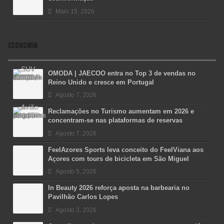
Maio 15, 2026
ECONOMIA
OMODA | JAECOO entra no Top 3 de vendas no
Reino Unido e cresce em Portugal
Agosto 7, 2026
Reclamações no Turismo aumentam em 2026 e
concentram-se nas plataformas de reservas
Agosto 7, 2026
FeelAzores Sports leva conceito do FeelViana aos
Açores com tours de bicicleta em São Miguel
Agosto 5, 2026
In Beauty 2026 reforça aposta na barbearia no
Pavilhão Carlos Lopes
Agosto 3, 2026