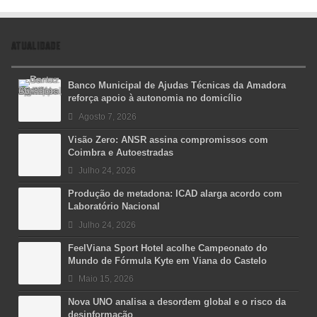
ATUALIDADE
Banco Municipal de Ajudas Técnicas da Amadora
reforça apoio à autonomia no domicílio
Agosto 7, 2026
Visão Zero: ANSR assina compromissos com
Coimbra e Autoestradas
Julho 24, 2026
Produção de metadona: ICAD alarga acordo com
Laboratório Nacional
Julho 24, 2026
FeelViana Sport Hotel acolhe Campeonato do
Mundo de Fórmula Kyte em Viana do Castelo
Maio 15, 2026
Nova UNO analisa a desordem global e o risco da
desinformação