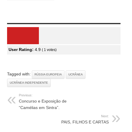
Review Overview
User Rating:
4.9
(
1
votes)
Tagged with:
RÚSSIA EUROPEIA
UCRÂNEA
UCRÂNEA INDEPENDENTE
Previous:
Concurso e Exposição de
“Camélias em Sintra”.
Next:
PAIS, FILHOS E CARTAS