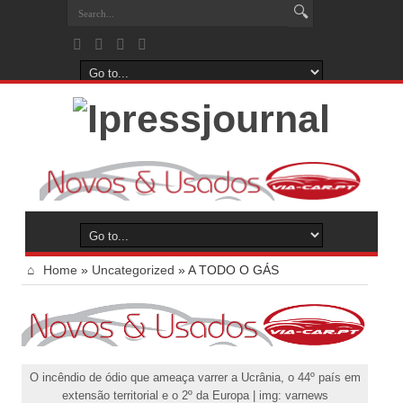
Home
»
Uncategorized
»
A TODO O GÁS
O incêndio de ódio que ameaça varrer a Ucrânia, o 44º país em
extensão territorial e o 2º da Europa | img: varnews