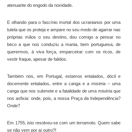
atenuante do engodo da novidade.
E olhando para o fascínio mortal dos ucranianos por uma
tutela que os proteja e ampare no seu medo de agarrar nas
próprias mãos o seu destino, dou comigo a pensar no
beco a que nos conduziu a mania, bem portuguesa, de
querermos, à viva força, emparceirar com os ricos, de
vestir fraque, apesar de falidos.
Também nós, em Portugal, estamos entalados, dócil e
docemente entalados, entre a canga e a miséria – uma
canga que nos submete e a fatalidade de uma miséria que
nos asfixia: onde, pois, a nossa Praça da Independência?
Onde?
Em 1755, isto resolveu-se com um terramoto. Quem sabe
se não vem por aí outro?!