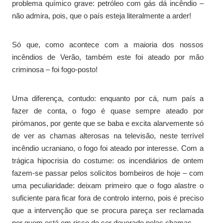
problema químico grave: petróleo com gás dá incêndio –
não admira, pois, que o país esteja literalmente a arder!
Só que, como acontece com a maioria dos nossos
incêndios de Verão, também este foi ateado por mão
criminosa – foi fogo-posto!
Uma diferença, contudo: enquanto por cá, num país a
fazer de conta, o fogo é quase sempre ateado por
pirómanos, por gente que se baba e excita alarvemente só
de ver as chamas alterosas na televisão, neste terrível
incêndio ucraniano, o fogo foi ateado por interesse. Com a
trágica hipocrisia do costume: os incendiários de ontem
fazem-se passar pelos solícitos bombeiros de hoje – com
uma peculiaridade: deixam primeiro que o fogo alastre o
suficiente para ficar fora de controlo interno, pois é preciso
que a intervenção que se procura pareça ser reclamada
por quem está em risco de ser devorado pelas chamas.