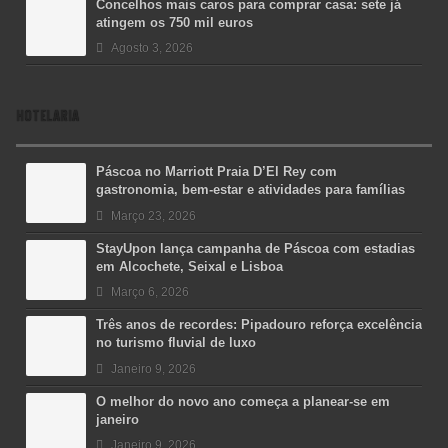
Concelhos mais caros para comprar casa: sete já
atingem os 750 mil euros
Agosto 3, 2026
HOTELARIA
Páscoa no Marriott Praia D’El Rey com
gastronomia, bem-estar e atividades para famílias
Março 23, 2026
StayUpon lança campanha de Páscoa com estadias
em Alcochete, Seixal e Lisboa
Março 6, 2026
Três anos de recordes: Pipadouro reforça excelência
no turismo fluvial de luxo
Janeiro 9, 2026
O melhor do novo ano começa a planear-se em
janeiro
Janeiro 9, 2026