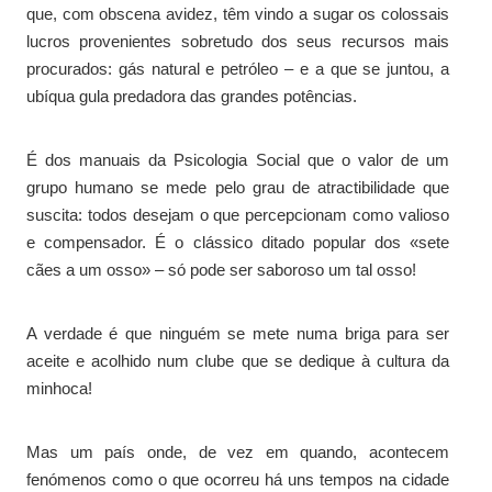
que, com obscena avidez, têm vindo a sugar os colossais
lucros provenientes sobretudo dos seus recursos mais
procurados: gás natural e petróleo – e a que se juntou, a
ubíqua gula predadora das grandes potências.
É dos manuais da Psicologia Social que o valor de um
grupo humano se mede pelo grau de atractibilidade que
suscita: todos desejam o que percepcionam como valioso
e compensador. É o clássico ditado popular dos «sete
cães a um osso» – só pode ser saboroso um tal osso!
A verdade é que ninguém se mete numa briga para ser
aceite e acolhido num clube que se dedique à cultura da
minhoca!
Mas um país onde, de vez em quando, acontecem
fenómenos como o que ocorreu há uns tempos na cidade