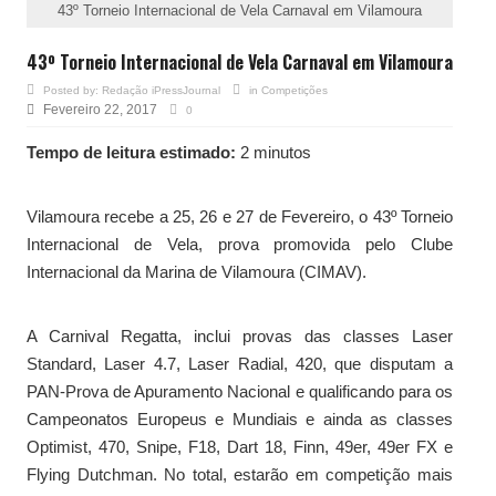
43º Torneio Internacional de Vela Carnaval em Vilamoura
43º Torneio Internacional de Vela Carnaval em Vilamoura
Posted by:
Redação iPressJournal
in
Competições
Fevereiro 22, 2017
0
Tempo de leitura estimado:
2 minutos
Vilamoura recebe a 25, 26 e 27 de Fevereiro, o 43º Torneio
Internacional de Vela, prova promovida pelo Clube
Internacional da Marina de Vilamoura (CIMAV).
A Carnival Regatta, inclui provas das classes Laser
Standard, Laser 4.7, Laser Radial, 420, que disputam a
PAN-Prova de Apuramento Nacional e qualificando para os
Campeonatos Europeus e Mundiais e ainda as classes
Optimist, 470, Snipe, F18, Dart 18, Finn, 49er, 49er FX e
Flying Dutchman. No total, estarão em competição mais