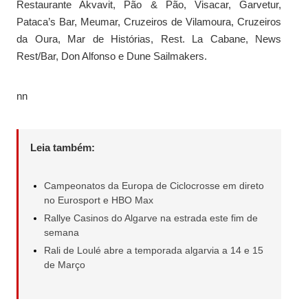
Restaurante Akvavit, Pão & Pão, Visacar, Garvetur,
Pataca’s Bar, Meumar, Cruzeiros de Vilamoura, Cruzeiros
da Oura, Mar de Histórias, Rest. La Cabane, News
Rest/Bar, Don Alfonso e Dune Sailmakers.
nn
Leia também:
Campeonatos da Europa de Ciclocrosse em direto
no Eurosport e HBO Max
Rallye Casinos do Algarve na estrada este fim de
semana
Rali de Loulé abre a temporada algarvia a 14 e 15
de Março