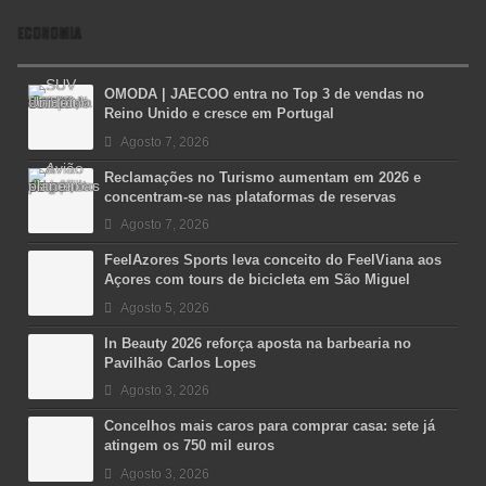
ECONOMIA
OMODA | JAECOO entra no Top 3 de vendas no
Reino Unido e cresce em Portugal
Agosto 7, 2026
Reclamações no Turismo aumentam em 2026 e
concentram-se nas plataformas de reservas
Agosto 7, 2026
FeelAzores Sports leva conceito do FeelViana aos
Açores com tours de bicicleta em São Miguel
Agosto 5, 2026
In Beauty 2026 reforça aposta na barbearia no
Pavilhão Carlos Lopes
Agosto 3, 2026
Concelhos mais caros para comprar casa: sete já
atingem os 750 mil euros
Agosto 3, 2026