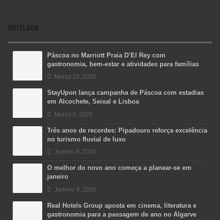
HOTELARIA
Páscoa no Marriott Praia D’El Rey com
gastronomia, bem-estar e atividades para famílias
Março 23, 2026
StayUpon lança campanha de Páscoa com estadias
em Alcochete, Seixal e Lisboa
Março 6, 2026
Três anos de recordes: Pipadouro reforça excelência
no turismo fluvial de luxo
Janeiro 9, 2026
O melhor do novo ano começa a planear-se em
janeiro
Janeiro 9, 2026
Real Hotels Group aposta em cinema, literatura e
gastronomia para a passagem de ano no Algarve