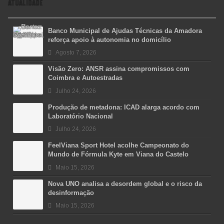
ATUALIDADE
Banco Municipal de Ajudas Técnicas da Amadora
reforça apoio à autonomia no domicílio
Agosto 7, 2026
Visão Zero: ANSR assina compromissos com
Coimbra e Autoestradas
Julho 24, 2026
Produção de metadona: ICAD alarga acordo com
Laboratório Nacional
Julho 24, 2026
FeelViana Sport Hotel acolhe Campeonato do
Mundo de Fórmula Kyte em Viana do Castelo
Maio 15, 2026
Nova UNO analisa a desordem global e o risco da
desinformação
Maio 15, 2026