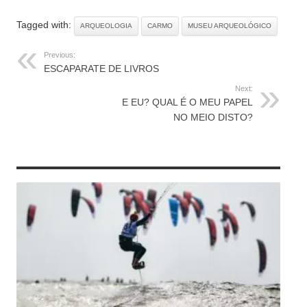
Tagged with:
ARQUEOLOGIA
CARMO
MUSEU ARQUEOLÓGICO
Previous:
ESCAPARATE DE LIVROS
Next:
E EU? QUAL É O MEU PAPEL
NO MEIO DISTO?
RELATED ARTICLES