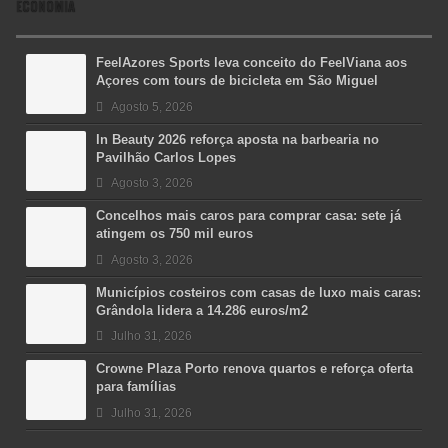
ECONOMIA
FeelAzores Sports leva conceito do FeelViana aos
Açores com tours de bicicleta em São Miguel
Agosto 5, 2026
In Beauty 2026 reforça aposta na barbearia no
Pavilhão Carlos Lopes
Agosto 3, 2026
Concelhos mais caros para comprar casa: sete já
atingem os 750 mil euros
Agosto 3, 2026
Municípios costeiros com casas de luxo mais caras:
Grândola lidera a 14.286 euros/m2
Julho 31, 2026
Crowne Plaza Porto renova quartos e reforça oferta
para famílias
Julho 31, 2026