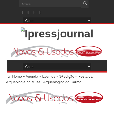
Home
»
Agenda
»
Eventos
»
3ª edição – Festa da
Arqueologia no Museu Arqueológico do Carmo