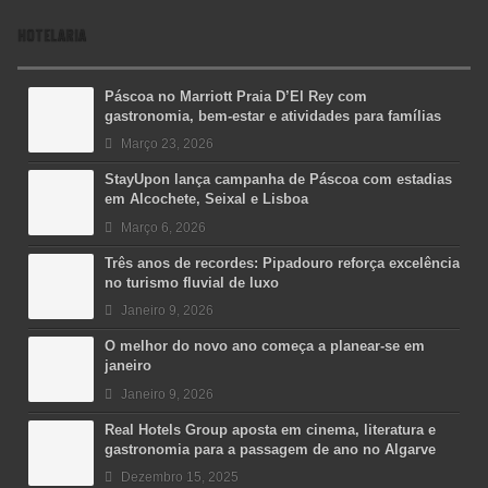
HOTELARIA
Páscoa no Marriott Praia D’El Rey com
gastronomia, bem-estar e atividades para famílias
Março 23, 2026
StayUpon lança campanha de Páscoa com estadias
em Alcochete, Seixal e Lisboa
Março 6, 2026
Três anos de recordes: Pipadouro reforça excelência
no turismo fluvial de luxo
Janeiro 9, 2026
O melhor do novo ano começa a planear-se em
janeiro
Janeiro 9, 2026
Real Hotels Group aposta em cinema, literatura e
gastronomia para a passagem de ano no Algarve
Dezembro 15, 2025