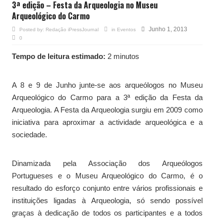
3ª edição – Festa da Arqueologia no Museu
Arqueológico do Carmo
Junho 1, 2013
Posted by:
Redação iPressJournal
in
Eventos
0
Tempo de leitura estimado:
2 minutos
A 8 e 9 de Junho junte-se aos arqueólogos no Museu
Arqueológico do Carmo para a 3ª edição da Festa da
Arqueologia. A Festa da Arqueologia surgiu em 2009 como
iniciativa para aproximar a actividade arqueológica e a
sociedade.
Dinamizada pela Associação dos Arqueólogos
Portugueses e o Museu Arqueológico do Carmo, é o
resultado do esforço conjunto entre vários profissionais e
instituições ligadas à Arqueologia, só sendo possível
graças à dedicação de todos os participantes e a todos