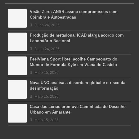
Visão Zero: ANSR assina compromissos com
Coimbra e Autoestradas
Julho 24, 2026
Produção de metadona: ICAD alarga acordo com
Laboratório Nacional
Julho 24, 2026
FeelViana Sport Hotel acolhe Campeonato do
Mundo de Fórmula Kyte em Viana do Castelo
Maio 15, 2026
Nova UNO analisa a desordem global e o risco da
desinformação
Maio 15, 2026
Casa das Lérias promove Caminhada do Desenho
Urbano em Amarante
Maio 15, 2026