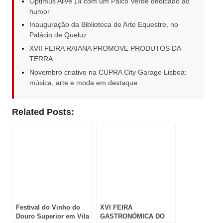
Optimus Alive’14 com um Palco Verde dedicado ao
humor
Inauguração da Biblioteca de Arte Equestre, no
Palácio de Queluz
XVII FEIRA RAIANA PROMOVE PRODUTOS DA
TERRA
Novembro criativo na CUPRA City Garage Lisboa:
música, arte e moda em destaque
Related Posts:
Festival do Vinho do
XVI FEIRA
Douro Superior em Vila
GASTRONÓMICA DO