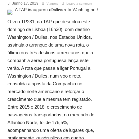
Junho 17, 2019
Viagens
Leave a comment
O voo TP231, da TAP que descolou este
domingo de Lisboa (16h30), com destino
Washington / Dulles, nos Estados Unidos,
assinala o arranque de uma nova rota, o
último dos três destinos americanos que a
companhia aérea portuguesa lança este
verão. A rota que passa a ligar Portugal a
Washington / Dulles, num voo direto,
consolida a aposta da Companhia no
mercado norte americano e reforçar o
crescimento que a mesma tem registado.
Entre 2015 e 2018, o crescimento de
passageiros transportados, no mercado do
Atlântico Norte, foi de 176,5%,
acompanhando uma oferta de lugares que,
praticamente, quadruplicou em quatro ...