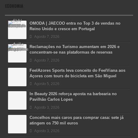
ECONOMIA
OMODA | JAECOO entra no Top 3 de vendas no
Reino Unido e cresce em Portugal
Agosto 7, 2026
Reclamações no Turismo aumentam em 2026 e
concentram-se nas plataformas de reservas
Agosto 7, 2026
FeelAzores Sports leva conceito do FeelViana aos
Açores com tours de bicicleta em São Miguel
Agosto 5, 2026
In Beauty 2026 reforça aposta na barbearia no
Pavilhão Carlos Lopes
Agosto 3, 2026
Concelhos mais caros para comprar casa: sete já
atingem os 750 mil euros
Agosto 3, 2026