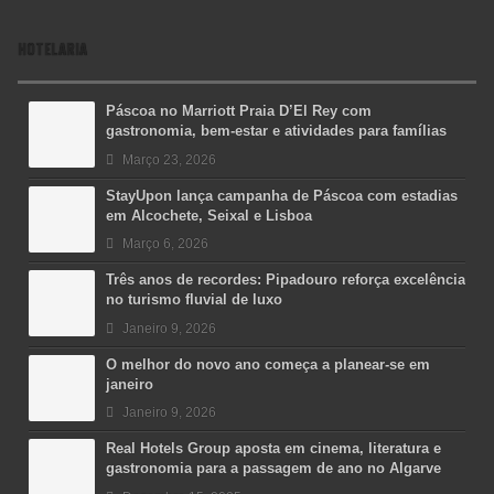
HOTELARIA
Páscoa no Marriott Praia D’El Rey com
gastronomia, bem-estar e atividades para famílias
Março 23, 2026
StayUpon lança campanha de Páscoa com estadias
em Alcochete, Seixal e Lisboa
Março 6, 2026
Três anos de recordes: Pipadouro reforça excelência
no turismo fluvial de luxo
Janeiro 9, 2026
O melhor do novo ano começa a planear-se em
janeiro
Janeiro 9, 2026
Real Hotels Group aposta em cinema, literatura e
gastronomia para a passagem de ano no Algarve