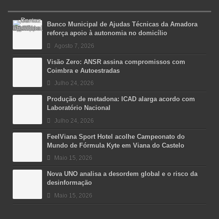
Banco Municipal de Ajudas Técnicas da Amadora
reforça apoio à autonomia no domicílio
Agosto 7, 2026
Visão Zero: ANSR assina compromissos com
Coimbra e Autoestradas
Julho 24, 2026
Produção de metadona: ICAD alarga acordo com
Laboratório Nacional
Julho 24, 2026
FeelViana Sport Hotel acolhe Campeonato do
Mundo de Fórmula Kyte em Viana do Castelo
Maio 15, 2026
Nova UNO analisa a desordem global e o risco da
desinformação
Maio 15, 2026