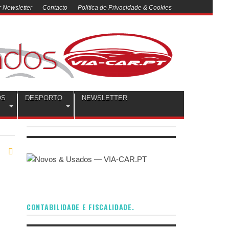
 Newsletter
Contacto
Politica de Privacidade & Cookies
OS
DESPORTO
NEWSLETTER
CONTABILIDADE E FISCALIDADE.