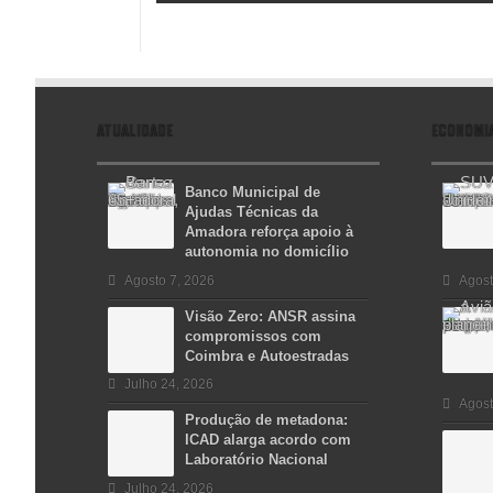
ATUALIDADE
ECONOMI
Banco Municipal de
Ajudas Técnicas da
Amadora reforça apoio à
autonomia no domicílio
Agosto 7, 2026
Agost
Visão Zero: ANSR assina
compromissos com
Coimbra e Autoestradas
Julho 24, 2026
Agost
Produção de metadona:
ICAD alarga acordo com
Laboratório Nacional
Julho 24, 2026