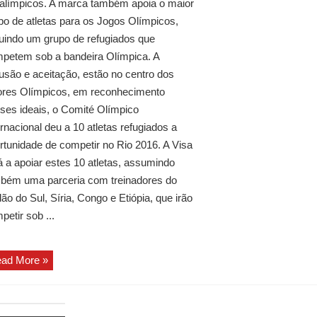
alímpicos. A marca também apoia o maior
po de atletas para os Jogos Olímpicos,
luindo um grupo de refugiados que
petem sob a bandeira Olímpica. A
lusão e aceitação, estão no centro dos
ores Olímpicos, em reconhecimento
ses ideais, o Comité Olímpico
ernacional deu a 10 atletas refugiados a
rtunidade de competir no Rio 2016. A Visa
á a apoiar estes 10 atletas, assumindo
bém uma parceria com treinadores do
ão do Sul, Síria, Congo e Etiópia, que irão
petir sob ...
ad More »