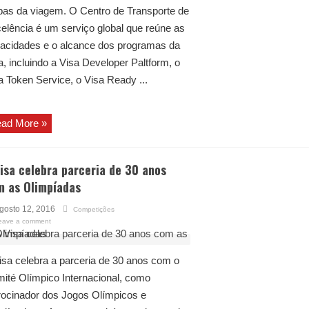
pas da viagem. O Centro de Transporte de
elência é um serviço global que reúne as
acidades e o alcance dos programas da
a, incluindo a Visa Developer Paltform, o
a Token Service, o Visa Ready ...
ad More »
isa celebra parceria de 30 anos
m as Olimpíadas
gosto 12, 2016
Competições
eave a comment
isa celebra a parceria de 30 anos com o
ité Olímpico Internacional, como
rocinador dos Jogos Olímpicos e