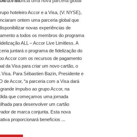
rupo hoteleiro Accor e a Visa, (V: NYSE),
nciaram ontem uma parceria global que
 disponibilizar novas experiências de
amento a todos os membros do programa
fidelização ALL – Accor Live Limitless. A
ceria juntará o programa de fidelização do
po Accor com os recursos de pagamento
bal da Visa para criar um novo cartão, o
 Visa. Para Sébastien Bazin, Presidente e
 de Accor, “a parceria com a Visa dará
grande impulso ao grupo Accor, na
ida que começamos uma jornada
tilhada para desenvolver um cartão
vador de marca conjunta. Esta nova
ciativa proporcionará benefícios ...