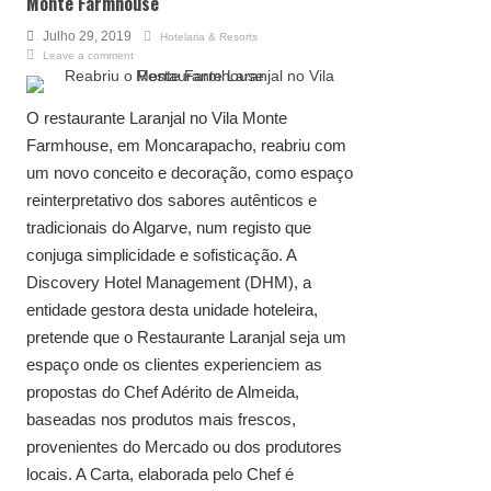
Monte Farmhouse
Julho 29, 2019
Hotelaria & Resorts
Leave a comment
O restaurante Laranjal no Vila Monte
Farmhouse, em Moncarapacho, reabriu com
um novo conceito e decoração, como espaço
reinterpretativo dos sabores autênticos e
tradicionais do Algarve, num registo que
conjuga simplicidade e sofisticação. A
Discovery Hotel Management (DHM), a
entidade gestora desta unidade hoteleira,
pretende que o Restaurante Laranjal seja um
espaço onde os clientes experienciem as
propostas do Chef Adérito de Almeida,
baseadas nos produtos mais frescos,
provenientes do Mercado ou dos produtores
locais. A Carta, elaborada pelo Chef é