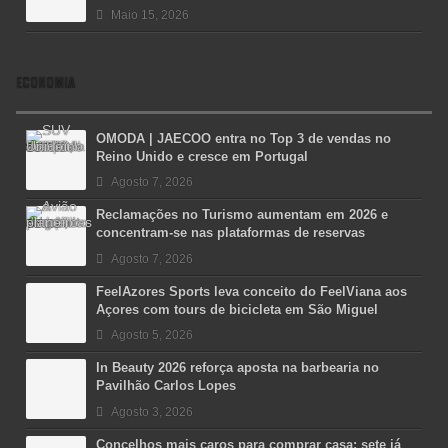
Maio 15, 2026
ECONOMIA
OMODA | JAECOO entra no Top 3 de vendas no
Reino Unido e cresce em Portugal
Agosto 7, 2026
Reclamações no Turismo aumentam em 2026 e
concentram-se nas plataformas de reservas
Agosto 7, 2026
FeelAzores Sports leva conceito do FeelViana aos
Açores com tours de bicicleta em São Miguel
Agosto 5, 2026
In Beauty 2026 reforça aposta na barbearia no
Pavilhão Carlos Lopes
Agosto 3, 2026
Concelhos mais caros para comprar casa: sete já