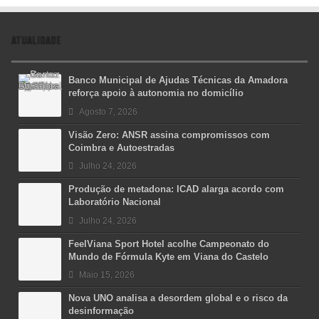
ATUALIDADE
Banco Municipal de Ajudas Técnicas da Amadora
reforça apoio à autonomia no domicílio
Agosto 7, 2026
Visão Zero: ANSR assina compromissos com
Coimbra e Autoestradas
Julho 24, 2026
Produção de metadona: ICAD alarga acordo com
Laboratório Nacional
Julho 24, 2026
FeelViana Sport Hotel acolhe Campeonato do
Mundo de Fórmula Kyte em Viana do Castelo
Maio 15, 2026
Nova UNO analisa a desordem global e o risco da
desinformação