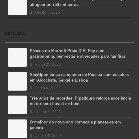
atingem os 750 mil euros
Agosto 3, 2026
HOTELARIA
Páscoa no Marriott Praia D’El Rey com
gastronomia, bem-estar e atividades para famílias
Março 23, 2026
StayUpon lança campanha de Páscoa com estadias
em Alcochete, Seixal e Lisboa
Março 6, 2026
Três anos de recordes: Pipadouro reforça excelência
no turismo fluvial de luxo
Janeiro 9, 2026
O melhor do novo ano começa a planear-se em
janeiro
Janeiro 9, 2026