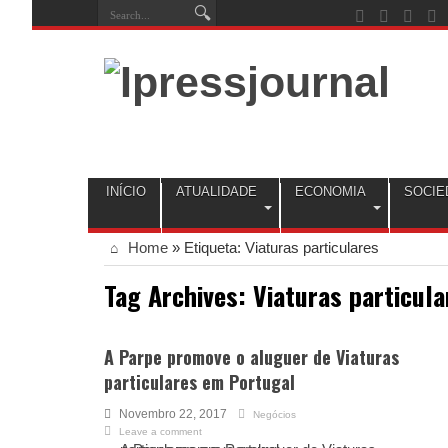
INÍCIO
ATUALIDADE
ECONOMIA
SOCIE
Home
»
Etiqueta:
Viaturas particulares
Tag Archives:
Viaturas particula
A Parpe promove o aluguer de Viaturas
particulares em Portugal
Novembro 22, 2017
Negócios
Leave a comment