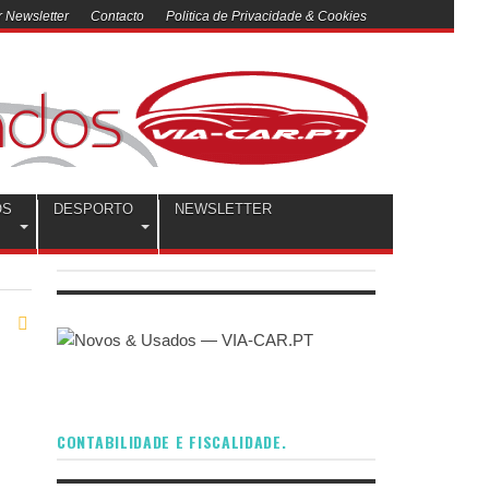
 Newsletter
Contacto
Politica de Privacidade & Cookies
OS
DESPORTO
NEWSLETTER
CONTABILIDADE E FISCALIDADE.