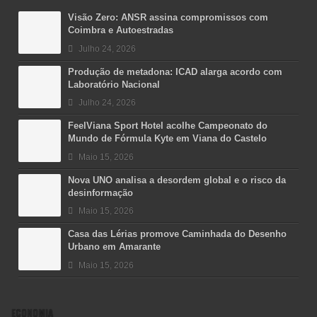
Visão Zero: ANSR assina compromissos com
Coimbra e Autoestradas
Julho 24, 2026
Produção de metadona: ICAD alarga acordo com
Laboratório Nacional
Julho 24, 2026
FeelViana Sport Hotel acolhe Campeonato do
Mundo de Fórmula Kyte em Viana do Castelo
Maio 15, 2026
Nova UNO analisa a desordem global e o risco da
desinformação
Maio 15, 2026
Casa das Lérias promove Caminhada do Desenho
Urbano em Amarante
Maio 15, 2026
ECONOMIA