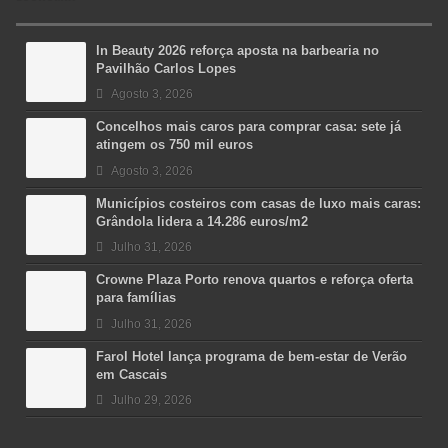
In Beauty 2026 reforça aposta na barbearia no
Pavilhão Carlos Lopes
Agosto 3, 2026
Concelhos mais caros para comprar casa: sete já
atingem os 750 mil euros
Agosto 3, 2026
Municípios costeiros com casas de luxo mais caras:
Grândola lidera a 14.286 euros/m2
Julho 31, 2026
Crowne Plaza Porto renova quartos e reforça oferta
para famílias
Julho 31, 2026
Farol Hotel lança programa de bem-estar de Verão
em Cascais
Julho 29, 2026