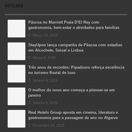
HOTELARIA
Páscoa no Marriott Praia D’El Rey com
gastronomia, bem-estar e atividades para famílias
Março 23, 2026
StayUpon lança campanha de Páscoa com estadias
em Alcochete, Seixal e Lisboa
Março 6, 2026
Três anos de recordes: Pipadouro reforça excelência
no turismo fluvial de luxo
Janeiro 9, 2026
O melhor do novo ano começa a planear-se em
janeiro
Janeiro 9, 2026
Real Hotels Group aposta em cinema, literatura e
gastronomia para a passagem de ano no Algarve
Dezembro 15, 2025