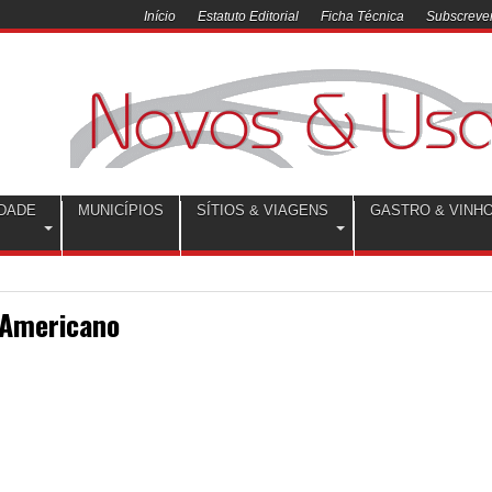
Início
Estatuto Editorial
Ficha Técnica
Subscrever
DADE
MUNICÍPIOS
SÍTIOS & VIAGENS
GASTRO & VINH
-Americano