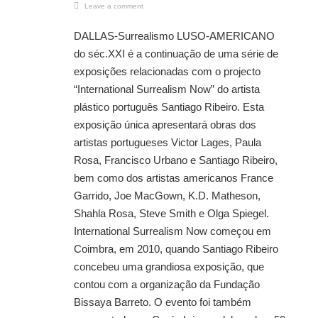
Leave a comment
DALLAS-Surrealismo LUSO-AMERICANO
do séc.XXI é a continuação de uma série de
exposições relacionadas com o projecto
“International Surrealism Now” do artista
plástico português Santiago Ribeiro. Esta
exposição única apresentará obras dos
artistas portugueses Victor Lages, Paula
Rosa, Francisco Urbano e Santiago Ribeiro,
bem como dos artistas americanos France
Garrido, Joe MacGown, K.D. Matheson,
Shahla Rosa, Steve Smith e Olga Spiegel.
International Surrealism Now começou em
Coimbra, em 2010, quando Santiago Ribeiro
concebeu uma grandiosa exposição, que
contou com a organização da Fundação
Bissaya Barreto. O evento foi também