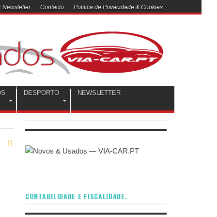
 Newsletter
Contacto
Politica de Privacidade & Cookies
OS
DESPORTO
NEWSLETTER
CONTABILIDADE E FISCALIDADE.