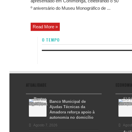
apresentado em Conímbriga, celebrando o 50
º aniversário do Museu Monográfico de ...
Read More »
O TEMPO
ATUALIDADE
ECONOMI
Banco Municipal de
Ajudas Técnicas da
Amadora reforça apoio à
autonomia no domicílio
Agosto 7, 2026
Agost