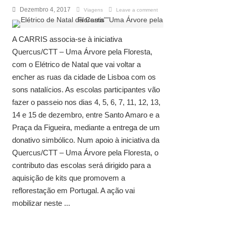
Dezembro 4, 2017
Viagens
Leave a comment
A CARRIS associa-se à iniciativa
Quercus/CTT – Uma Árvore pela Floresta,
com o Elétrico de Natal que vai voltar a
encher as ruas da cidade de Lisboa com os
sons natalícios. As escolas participantes vão
fazer o passeio nos dias 4, 5, 6, 7, 11, 12, 13,
14 e 15 de dezembro, entre Santo Amaro e a
Praça da Figueira, mediante a entrega de um
donativo simbólico. Num apoio à iniciativa da
Quercus/CTT – Uma Árvore pela Floresta, o
contributo das escolas será dirigido para a
aquisição de kits que promovem a
reflorestação em Portugal. A ação vai
mobilizar neste ...