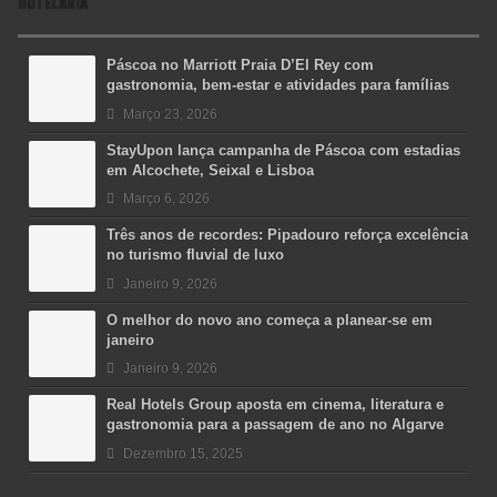
HOTELARIA
Páscoa no Marriott Praia D’El Rey com
gastronomia, bem-estar e atividades para famílias
Março 23, 2026
StayUpon lança campanha de Páscoa com estadias
em Alcochete, Seixal e Lisboa
Março 6, 2026
Três anos de recordes: Pipadouro reforça excelência
no turismo fluvial de luxo
Janeiro 9, 2026
O melhor do novo ano começa a planear-se em
janeiro
Janeiro 9, 2026
Real Hotels Group aposta em cinema, literatura e
gastronomia para a passagem de ano no Algarve
Dezembro 15, 2025