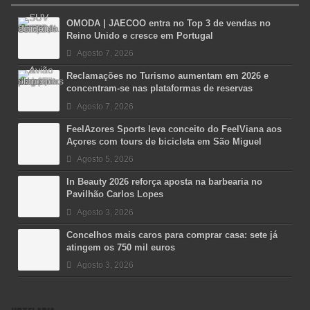
OMODA | JAECOO entra no Top 3 de vendas no
Reino Unido e cresce em Portugal
Agosto 7, 2026
Reclamações no Turismo aumentam em 2026 e
concentram-se nas plataformas de reservas
Agosto 7, 2026
FeelAzores Sports leva conceito do FeelViana aos
Açores com tours de bicicleta em São Miguel
Agosto 5, 2026
In Beauty 2026 reforça aposta na barbearia no
Pavilhão Carlos Lopes
Agosto 3, 2026
Concelhos mais caros para comprar casa: sete já
atingem os 750 mil euros
Agosto 3, 2026