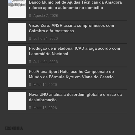
Banco Municipal de Ajudas Técnicas da Amadora
reforça apoio à autonomia no domicílio
Agosto 7, 2026
Visão Zero: ANSR assina compromissos com
Coimbra e Autoestradas
Julho 24, 2026
Produção de metadona: ICAD alarga acordo com
Laboratório Nacional
Julho 24, 2026
FeelViana Sport Hotel acolhe Campeonato do
Mundo de Fórmula Kyte em Viana do Castelo
Maio 15, 2026
Nova UNO analisa a desordem global e o risco da
desinformação
Maio 15, 2026
ECONOMIA