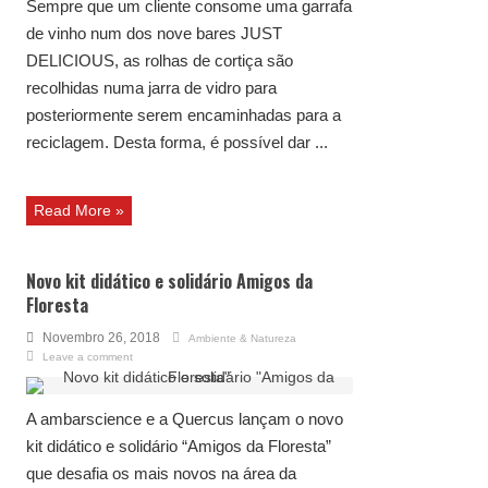
Sempre que um cliente consome uma garrafa
de vinho num dos nove bares JUST
DELICIOUS, as rolhas de cortiça são
recolhidas numa jarra de vidro para
posteriormente serem encaminhadas para a
reciclagem. Desta forma, é possível dar ...
Read More »
Novo kit didático e solidário Amigos da
Floresta
Novembro 26, 2018
Ambiente & Natureza
Leave a comment
A ambarscience e a Quercus lançam o novo
kit didático e solidário “Amigos da Floresta”
que desafia os mais novos na área da