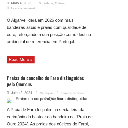
Maio 4, 2026
Sociedade
,
Turismo
Leave a comment
O Algarve lidera em 2026 com mais
bandeiras azuis e praias com qualidade de
ouro, reforçando a sua posição como destino
ambiental de referência em Portugal.
Read More »
Praias do concelho de Faro distinguidas
pela Quercus
Julho 3, 2024
Municipios
Leave a comment
A Praia de Faro foi palco na sexta feira da
cerimónia do hastear da bandeira na “Praia de
Ouro 2024”. As praias dos núcleos do Farol,