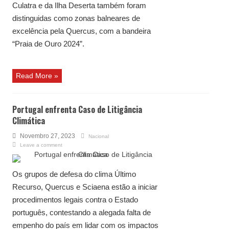
Culatra e da Ilha Deserta também foram
distinguidas como zonas balneares de
excelência pela Quercus, com a bandeira
“Praia de Ouro 2024”.
Read More »
Portugal enfrenta Caso de Litigância
Climática
Novembro 27, 2023
Nacional
Leave a comment
Os grupos de defesa do clima Último
Recurso, Quercus e Sciaena estão a iniciar
procedimentos legais contra o Estado
português, contestando a alegada falta de
empenho do país em lidar com os impactos