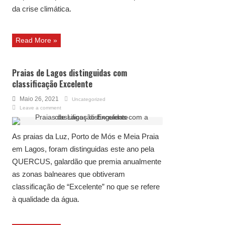
da crise climática.
Read More »
Praias de Lagos distinguidas com
classificação Excelente
Maio 26, 2021
Uncategorized
Leave a comment
As praias da Luz, Porto de Mós e Meia Praia
em Lagos, foram distinguidas este ano pela
QUERCUS, galardão que premia anualmente
as zonas balneares que obtiveram
classificação de “Excelente” no que se refere
à qualidade da água.