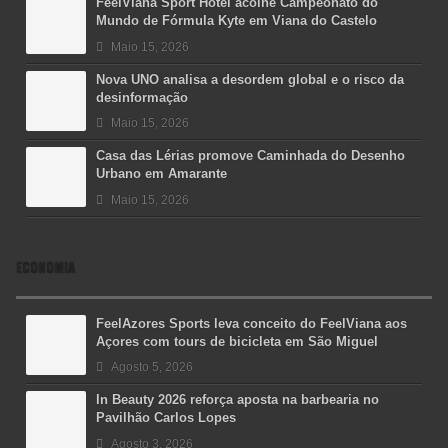
FeelViana Sport Hotel acolhe Campeonato do
Mundo de Fórmula Kyte em Viana do Castelo
Maio 15, 2026
Nova UNO analisa a desordem global e o risco da
desinformação
Maio 15, 2026
Casa das Lérias promove Caminhada do Desenho
Urbano em Amarante
Maio 15, 2026
ECONOMIA
FeelAzores Sports leva conceito do FeelViana aos
Açores com tours de bicicleta em São Miguel
Agosto 5, 2026
In Beauty 2026 reforça aposta na barbearia no
Pavilhão Carlos Lopes
Agosto 3, 2026