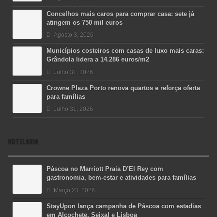
Concelhos mais caros para comprar casa: sete já
atingem os 750 mil euros
Agosto 3, 2026
Municípios costeiros com casas de luxo mais caras:
Grândola lidera a 14.286 euros/m2
Julho 31, 2026
Crowne Plaza Porto renova quartos e reforça oferta
para famílias
Julho 31, 2026
HOTELARIA
Páscoa no Marriott Praia D’El Rey com
gastronomia, bem-estar e atividades para famílias
Março 23, 2026
StayUpon lança campanha de Páscoa com estadias
em Alcochete, Seixal e Lisboa