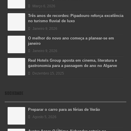
Março 6, 2026
Três anos de recordes: Pipadouro reforça excelência
no turismo fluvial de luxo
Janeiro 9, 2026
O melhor do novo ano começa a planear-se em
janeiro
Janeiro 9, 2026
Real Hotels Group aposta em cinema, literatura e
gastronomia para a passagem de ano no Algarve
Dezembro 15, 2025
SOCIEDADE
Preparar o carro para as férias de Verão
Agosto 5, 2026