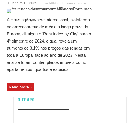
Janeiro 10, 2025
Imobiliário
Leave a comment
A HousingAnywhere International, plataforma
de arrendamento de médio a longo prazo da
Europa, divulgou o 'Rent Index by City' para o
4º trimestre de 2024, o qual revela um
aumento de 3,1% nos preços das rendas em
toda a Europa. face ao ano de 2023. Nesta
análise foram contemplados imóveis como
apartamentos, quartos e estúdios
Read More »
O TEMPO