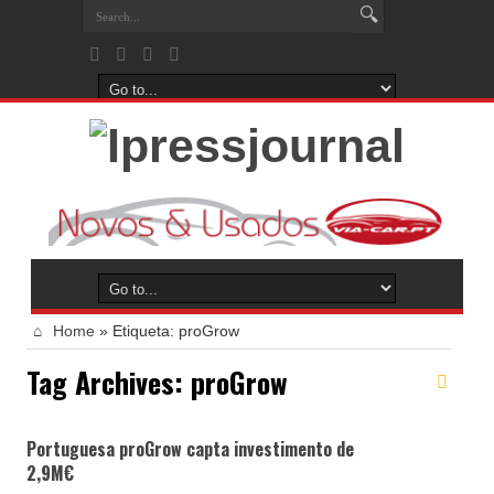
Home
»
Etiqueta:
proGrow
Tag Archives:
proGrow
Portuguesa proGrow capta investimento de
2,9M€