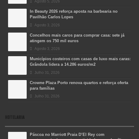
Agosto 5, 2026
In Beauty 2026 reforça aposta na barbearia no
Pavilhão Carlos Lopes
Agosto 3, 2026
Concelhos mais caros para comprar casa: sete já
atingem os 750 mil euros
Agosto 3, 2026
Municípios costeiros com casas de luxo mais caras:
Grândola lidera a 14.286 euros/m2
Julho 31, 2026
Crowne Plaza Porto renova quartos e reforça oferta
para famílias
Julho 31, 2026
HOTELARIA
Páscoa no Marriott Praia D’El Rey com