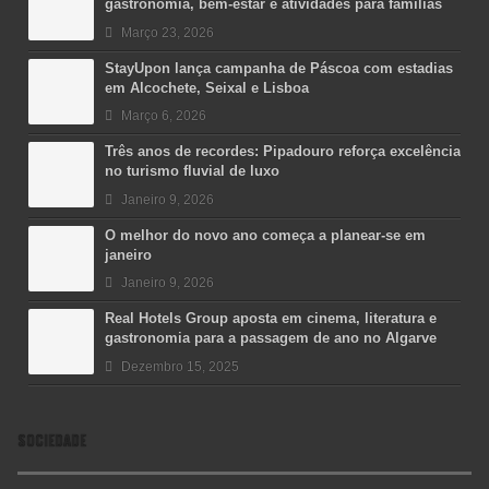
gastronomia, bem-estar e atividades para famílias
Março 23, 2026
StayUpon lança campanha de Páscoa com estadias
em Alcochete, Seixal e Lisboa
Março 6, 2026
Três anos de recordes: Pipadouro reforça excelência
no turismo fluvial de luxo
Janeiro 9, 2026
O melhor do novo ano começa a planear-se em
janeiro
Janeiro 9, 2026
Real Hotels Group aposta em cinema, literatura e
gastronomia para a passagem de ano no Algarve
Dezembro 15, 2025
SOCIEDADE