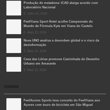
Produção de metadona: ICAD alarga acordo com
Laboratório Nacional
Julho 24, 2026
FeelViana Sport Hotel acolhe Campeonato do
Mundo de Fórmula Kyte em Viana do Castelo
Maio 15, 2026
Nova UNO analisa a desordem global e o risco da
desinformação
Maio 15, 2026
Casa das Lérias promove Caminhada do Desenho
Urbano em Amarante
Maio 15, 2026
ECONOMIA
FeelAzores Sports leva conceito do FeelViana aos
Açores com tours de bicicleta em São Miguel