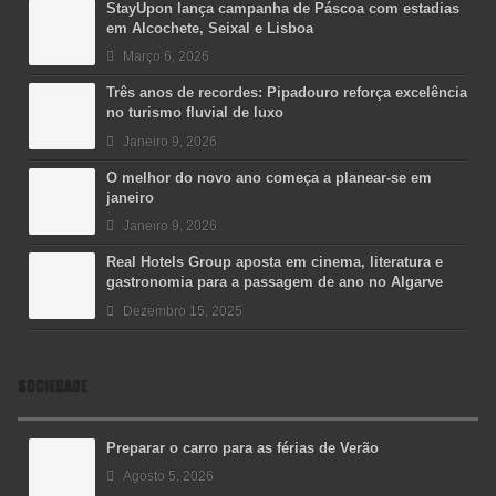
StayUpon lança campanha de Páscoa com estadias
em Alcochete, Seixal e Lisboa
Março 6, 2026
Três anos de recordes: Pipadouro reforça excelência
no turismo fluvial de luxo
Janeiro 9, 2026
O melhor do novo ano começa a planear-se em
janeiro
Janeiro 9, 2026
Real Hotels Group aposta em cinema, literatura e
gastronomia para a passagem de ano no Algarve
Dezembro 15, 2025
SOCIEDADE
Preparar o carro para as férias de Verão
Agosto 5, 2026