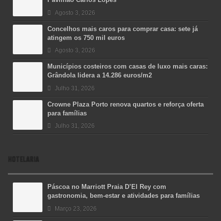
Agosto 3, 2026
Concelhos mais caros para comprar casa: sete já
atingem os 750 mil euros
Agosto 3, 2026
Municípios costeiros com casas de luxo mais caras:
Grândola lidera a 14.286 euros/m2
Julho 31, 2026
Crowne Plaza Porto renova quartos e reforça oferta
para famílias
Julho 31, 2026
HOTELARIA
Páscoa no Marriott Praia D’El Rey com
gastronomia, bem-estar e atividades para famílias
Março 23, 2026