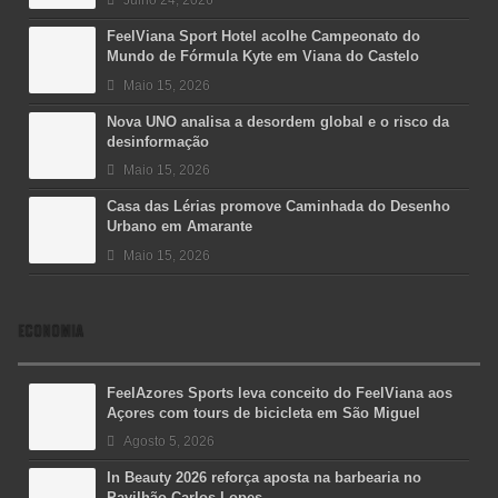
Julho 24, 2026
FeelViana Sport Hotel acolhe Campeonato do
Mundo de Fórmula Kyte em Viana do Castelo
Maio 15, 2026
Nova UNO analisa a desordem global e o risco da
desinformação
Maio 15, 2026
Casa das Lérias promove Caminhada do Desenho
Urbano em Amarante
Maio 15, 2026
ECONOMIA
FeelAzores Sports leva conceito do FeelViana aos
Açores com tours de bicicleta em São Miguel
Agosto 5, 2026
In Beauty 2026 reforça aposta na barbearia no
Pavilhão Carlos Lopes