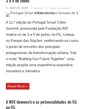
3 a 5 de Junho
Abril 29, 2025
Notícia*
Leave a comment
A 11.ª edição do Portugal Smart Cities
Summit, promovida pela Fundação AIP,
realiza-se de 3 a 5 de junho, na FIL, Lisboa,
no Parque das Nações, reafirmando-se como
o ponto de encontro dos principais
protagonistas da transformação urbana. Sob
o mote "Building Our Future Together", esta
edição propõe uma experiência expositiva
inovadora e interativa
Read More »
A NOS demonstra as potencialidades do 5G
na FIL