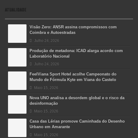
ATUALIDADE
Visão Zero: ANSR assina compromissos com
Coimbra e Autoestradas
Julho 24, 2026
Produção de metadona: ICAD alarga acordo com
Laboratório Nacional
Julho 24, 2026
FeelViana Sport Hotel acolhe Campeonato do
Mundo de Fórmula Kyte em Viana do Castelo
Maio 15, 2026
Nova UNO analisa a desordem global e o risco da
desinformação
Maio 15, 2026
Casa das Lérias promove Caminhada do Desenho
Urbano em Amarante
Maio 15, 2026