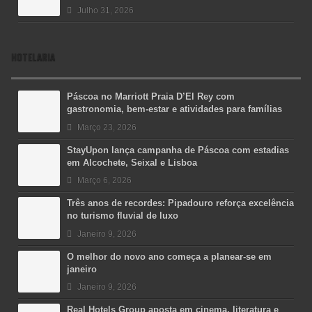
Julho 31, 2026
HOTELARIA
Páscoa no Marriott Praia D’El Rey com
gastronomia, bem-estar e atividades para famílias
Março 23, 2026
StayUpon lança campanha de Páscoa com estadias
em Alcochete, Seixal e Lisboa
Março 6, 2026
Três anos de recordes: Pipadouro reforça excelência
no turismo fluvial de luxo
Janeiro 9, 2026
O melhor do novo ano começa a planear-se em
janeiro
Janeiro 9, 2026
Real Hotels Group aposta em cinema, literatura e