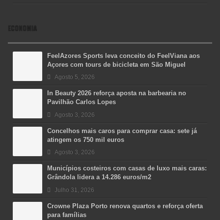
ECONOMIA
FeelAzores Sports leva conceito do FeelViana aos
Açores com tours de bicicleta em São Miguel
Agosto 5, 2026
In Beauty 2026 reforça aposta na barbearia no
Pavilhão Carlos Lopes
Agosto 3, 2026
Concelhos mais caros para comprar casa: sete já
atingem os 750 mil euros
Agosto 3, 2026
Municípios costeiros com casas de luxo mais caras:
Grândola lidera a 14.286 euros/m2
Julho 31, 2026
Crowne Plaza Porto renova quartos e reforça oferta
para famílias