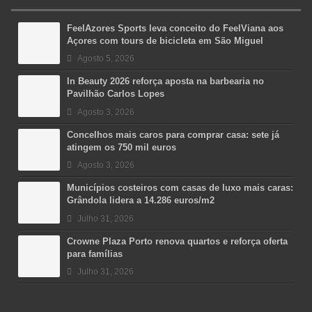
FeelAzores Sports leva conceito do FeelViana aos
Açores com tours de bicicleta em São Miguel
Agosto 5, 2026
In Beauty 2026 reforça aposta na barbearia no
Pavilhão Carlos Lopes
Agosto 3, 2026
Concelhos mais caros para comprar casa: sete já
atingem os 750 mil euros
Agosto 3, 2026
Municípios costeiros com casas de luxo mais caras:
Grândola lidera a 14.286 euros/m2
Julho 31, 2026
Crowne Plaza Porto renova quartos e reforça oferta
para famílias
Julho 31, 2026