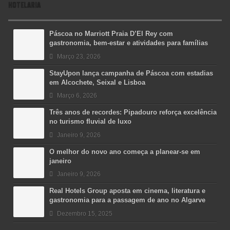
HOTELARIA
Páscoa no Marriott Praia D’El Rey com
gastronomia, bem-estar e atividades para famílias
Março 23, 2026
StayUpon lança campanha de Páscoa com estadias
em Alcochete, Seixal e Lisboa
Março 6, 2026
Três anos de recordes: Pipadouro reforça excelência
no turismo fluvial de luxo
Janeiro 9, 2026
O melhor do novo ano começa a planear-se em
janeiro
Janeiro 9, 2026
Real Hotels Group aposta em cinema, literatura e
gastronomia para a passagem de ano no Algarve
Dezembro 15, 2025