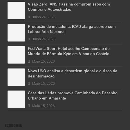
Visão Zero: ANSR assina compromissos com
Coimbra e Autoestradas
Julho 24, 2026
Produção de metadona: ICAD alarga acordo com
Laboratório Nacional
Julho 24, 2026
FeelViana Sport Hotel acolhe Campeonato do
Mundo de Fórmula Kyte em Viana do Castelo
Maio 15, 2026
Nova UNO analisa a desordem global e o risco da
desinformação
Maio 15, 2026
Casa das Lérias promove Caminhada do Desenho
Urbano em Amarante
Maio 15, 2026
ECONOMIA