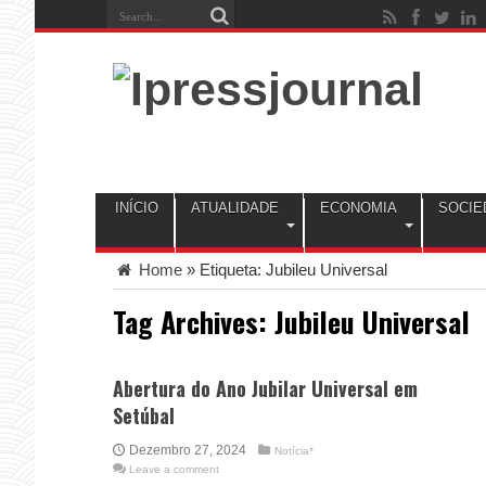
INÍCIO
ATUALIDADE
ECONOMIA
SOCIE
Home
»
Etiqueta:
Jubileu Universal
Tag Archives:
Jubileu Universal
Abertura do Ano Jubilar Universal em
Setúbal
Dezembro 27, 2024
Notícia*
Leave a comment