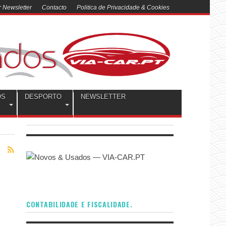
 Newsletter
Contacto
Politica de Privacidade & Cookies
OS
DESPORTO
NEWSLETTER
CONTABILIDADE E FISCALIDADE.